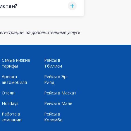
истан?
егистрации. За дополнительные услуги
Самые низкие
Рейсы в
тарифы
Тбилиси
Аренда
Рейсы в Эр-
автомобиля
Рияд
Отели
Рейсы в Маскат
Holidays
Рейсы в Мале
Работа в
Рейсы в
компании
Коломбо