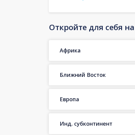
Откройте для себя н
Африка
Ближний Восток
Европа
Инд. субконтинент