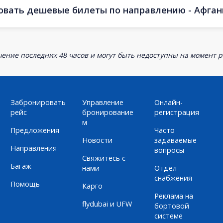
овать дешевые билеты по направлению - Афган
ение последних 48 часов и могут быть недоступны на момент р
Забронировать
Управление
Онлайн-
рейс
бронирование
регистрация
м
Предложения
Часто
Новости
задаваемые
Направления
вопросы
Свяжитесь с
Багаж
нами
Отдел
снабжения
Помощь
Карго
Реклама на
flydubai и UFW
бортовой
системе