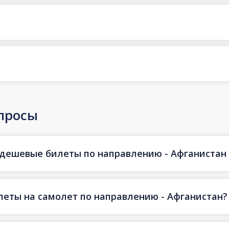
просы
 дешевые билеты по направлению - Афганистан ч
еты на самолет по направлению - Афганистан?