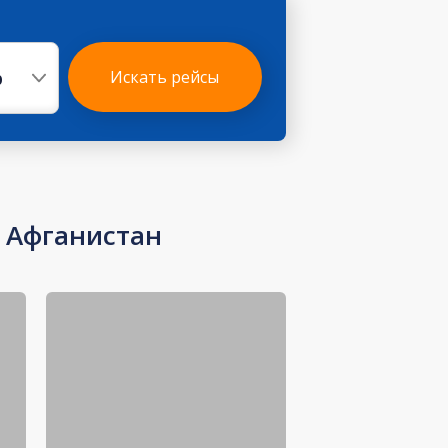
р
Искать рейсы
 Афганистан