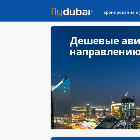
Бронирование и
Дешевые ави
направлению