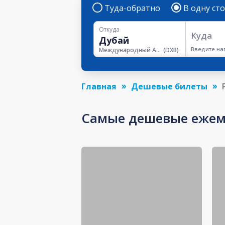
Туда-обратно
В одну ст
Откуда
Куда
Введите на
Международный Аэропорт Дубая
(
DXB
)
Главная
Дешевые билеты
Самые дешевые ежем