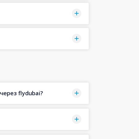
ерез flydubai?