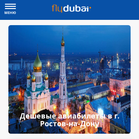
МЕНЮ
Дешевые авиабилеты в г.
Ростов-на-Дону