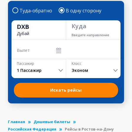
Туда-обратно
В одну сторону
Куда
DXB
Дубай
Введите направление
Вылет
Пассажир
Класс
1
Пассажир
Эконом
Искать рейсы
Главная
Дешевые билеты
Российская Федерация
Рейсы в Ростов-на-Дону