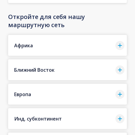
Откройте для себя нашу
маршрутную сеть
Африка
Ближний Восток
Европа
Инд. субконтинент