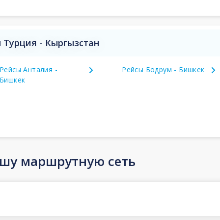
 Турция - Кыргызстан
Рейсы Анталия -
Рейсы Бодрум - Бишкек
Бишкек
ашу маршрутную сеть