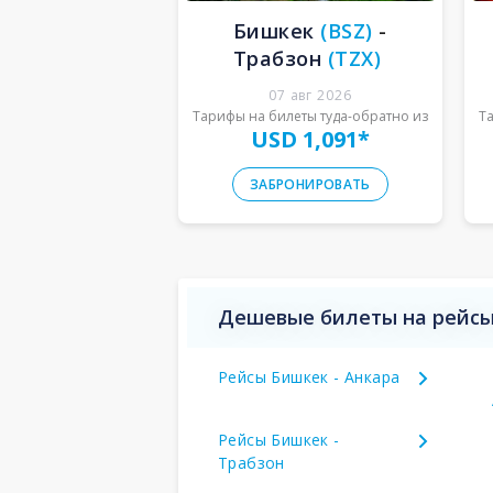
Бишкек
(
BSZ
)
-
Трабзон
(
TZX
)
07 авг 2026
Тарифы на билеты туда-обратно из
Т
USD 1,091
*
ЗАБРОНИРОВАТЬ
Дешевые билеты на рейсы
Рейсы Бишкек - Анкара
Рейсы Бишкек -
Трабзон