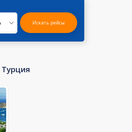
р
Искать рейсы
 Турция