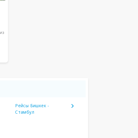
из
Рейсы Бишкек -
Стамбул