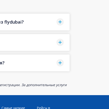
 flydubai?
я?
егистрации. За дополнительные услуги
Самые низкие
Рейсы в