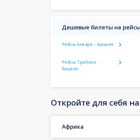
Дешевые билеты на рейсы
Рейсы Анкара - Бишкек
Рейсы Трабзон -
Бишкек
Откройте для себя н
Африка