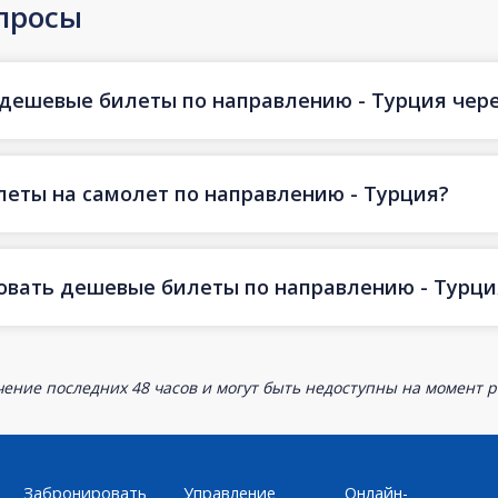
просы
 дешевые билеты по направлению - Турция через
еты на самолет по направлению - Турция?
овать дешевые билеты по направлению - Турци
ение последних 48 часов и могут быть недоступны на момент р
Забронировать
Управление
Онлайн-