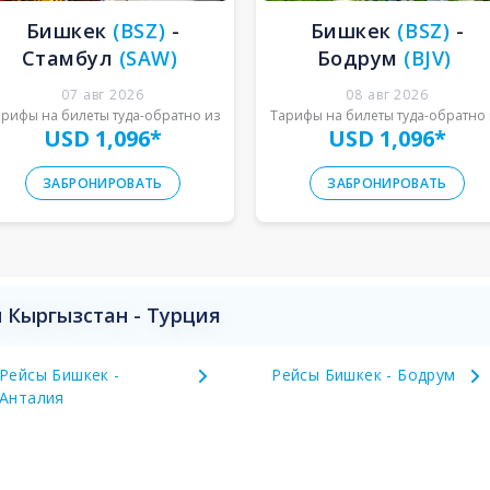
Бишкек
(
BSZ
)
-
Бишкек
(
BSZ
)
-
Стамбул
(
SAW
)
Бодрум
(
BJV
)
07 авг 2026
08 авг 2026
арифы на билеты туда-обратно из
Тарифы на билеты туда-обратно 
USD 1,096
*
USD 1,096
*
ЗАБРОНИРОВАТЬ
ЗАБРОНИРОВАТЬ
 Кыргызстан - Турция
Рейсы Бишкек -
Рейсы Бишкек - Бодрум
Анталия