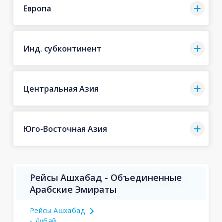
Европа
Инд. субконтинент
Центральная Азия
Юго-Восточная Азия
Рейсы Ашхабад - Объединенные
Арабские Эмираты
Рейсы Ашхабад
- Дубай