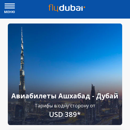
МЕНЮ
Авиабилеты Ашхабад - Дубай
Тарифы в одну сторону от
USD 389*