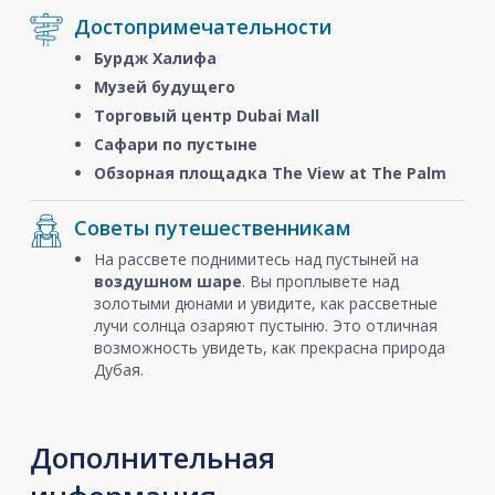
Достопримечательности
Бурдж Халифа
Музей будущего
Торговый центр Dubai Mall
Сафари по пустыне
Обзорная площадка The View at The Palm
Советы путешественникам
На рассвете поднимитесь над пустыней на
воздушном шаре
. Вы проплывете над
золотыми дюнами и увидите, как рассветные
лучи солнца озаряют пустыню. Это отличная
возможность увидеть, как прекрасна природа
Дубая.
Дополнительная