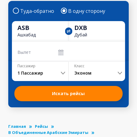
Туда-обратно
В одну сторону
ASB
DXB
Ашхабад
Дубай
Вылет
Пассажир
Класс
1
Пассажир
Эконом
Искать рейсы
Главная
Рейсы
В Объединенные Арабские Эмираты