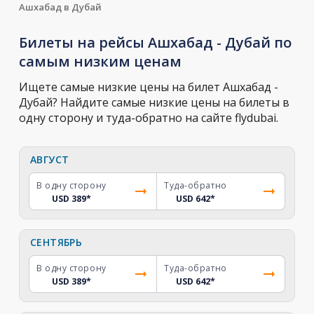
Ашхабад в Дубай
Билеты на рейсы Ашхабад - Дубай по
самым низким ценам
Ищете самые низкие цены на билет Ашхабад -
Дубай? Найдите самые низкие цены на билеты в
одну сторону и туда-обратно на сайте flydubai.
АВГУСТ
В одну сторону
Туда-обратно
USD 389
*
USD 642
*
СЕНТЯБРЬ
В одну сторону
Туда-обратно
USD 389
*
USD 642
*