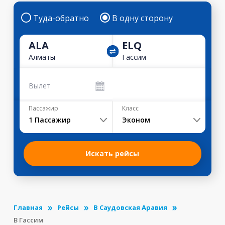
Туда-обратно
В одну сторону
ALA
ELQ
Алматы
Гассим
Вылет
Пассажир
Класс
1
Пассажир
Эконом
Искать рейсы
Главная
Рейсы
В Саудовская Аравия
В Гассим