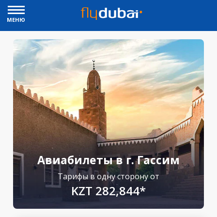
МЕНЮ
Авиабилеты в г. Гассим
Тарифы в одну сторону от
KZT 282,844*