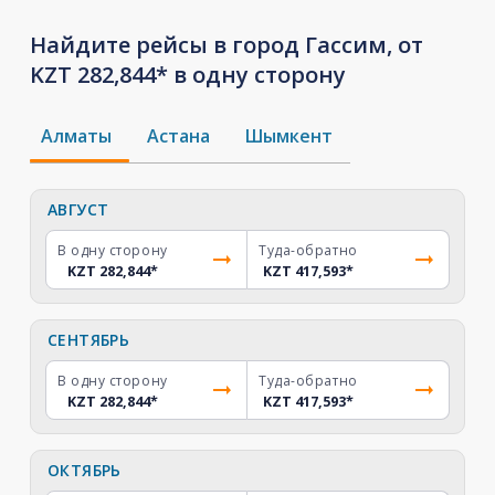
Найдите рейсы в город Гассим, от
KZT 282,844* в одну сторону
Алматы
Астана
Шымкент
АВГУСТ
В одну сторону
Туда-обратно
KZT 282,844
*
KZT 417,593
*
СЕНТЯБРЬ
В одну сторону
Туда-обратно
KZT 282,844
*
KZT 417,593
*
ОКТЯБРЬ