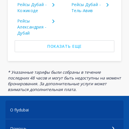
Рейсы Дубай -
Рейсы Дубай -
Кожикоде
Тель-Авив
Рейсы
Александрия -
Дубай
ПОКАЗАТЬ ЕЩЕ
* Указанные тарифы были собраны в течение
последних 48 часов и могут быть недоступны на момент
бронирования. За дополнительные услуги может
взиматься дополнительная плата.
О flydubai
Помощь