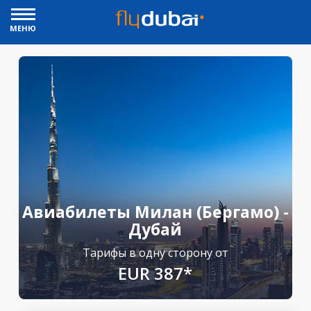
МЕНЮ
Авиабилеты Милан (Бергамо) -
Дубай
Тарифы в одну сторону от
EUR 387*