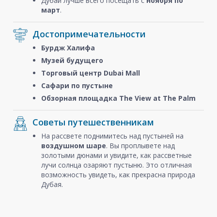
Дубай лучше всего посещать с
ноября
по
март
.
Достопримечательности
Бурдж Халифа
Музей будущего
Торговый центр Dubai Mall
Сафари по пустыне
Обзорная площадка The View at The Palm
Советы путешественникам
На рассвете поднимитесь над пустыней на
воздушном шаре
. Вы проплывете над
золотыми дюнами и увидите, как рассветные
лучи солнца озаряют пустыню. Это отличная
возможность увидеть, как прекрасна природа
Дубая.