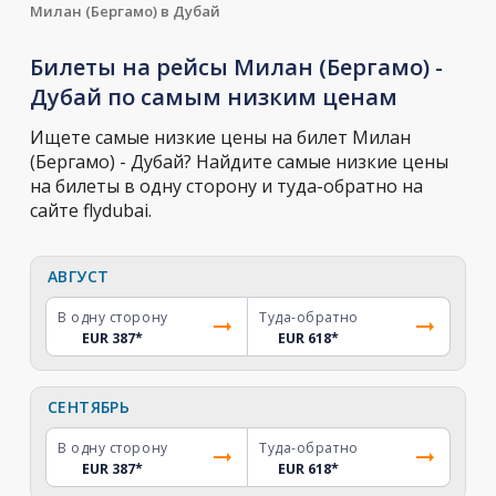
Милан (Бергамо) в Дубай
Билеты на рейсы Милан (Бергамо) -
Дубай по самым низким ценам
Ищете самые низкие цены на билет Милан
(Бергамо) - Дубай? Найдите самые низкие цены
на билеты в одну сторону и туда-обратно на
сайте flydubai.
АВГУСТ
В одну сторону
Туда-обратно
EUR 387
*
EUR 618
*
СЕНТЯБРЬ
В одну сторону
Туда-обратно
EUR 387
*
EUR 618
*