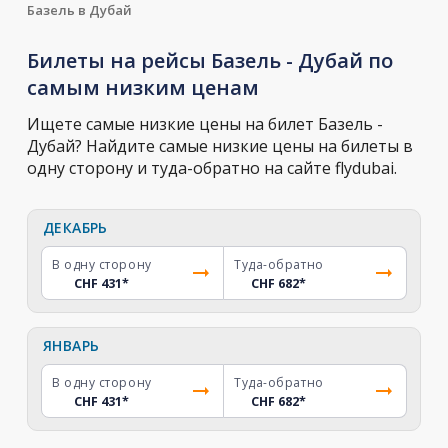
Базель в Дубай
Билеты на рейсы Базель - Дубай по
самым низким ценам
Ищете самые низкие цены на билет Базель -
Дубай? Найдите самые низкие цены на билеты в
одну сторону и туда-обратно на сайте flydubai.
ДЕКАБРЬ
В одну сторону
Туда-обратно
CHF 431
*
CHF 682
*
ЯНВАРЬ
В одну сторону
Туда-обратно
CHF 431
*
CHF 682
*