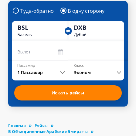
Туда-обратно
В одну сторону
BSL
DXB
Базель
Дубай
Вылет
Пассажир
Класс
1
Пассажир
Эконом
Искать рейсы
Главная
Рейсы
В Объединенные Арабские Эмираты