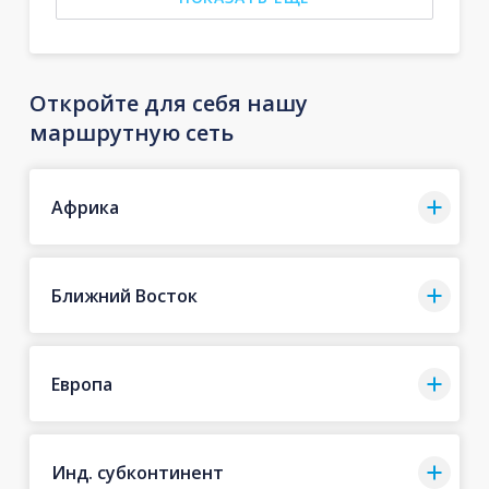
Откройте для себя нашу
маршрутную сеть
Африка
Ближний Восток
Европа
Инд. субконтинент