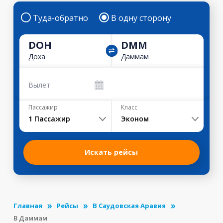
Туда-обратно
В одну сторону
DOH
DMM
Доха
Даммам
Вылет
Пассажир
Класс
1
Пассажир
Эконом
Искать рейсы
Главная
Рейсы
В Саудовская Аравия
В Даммам