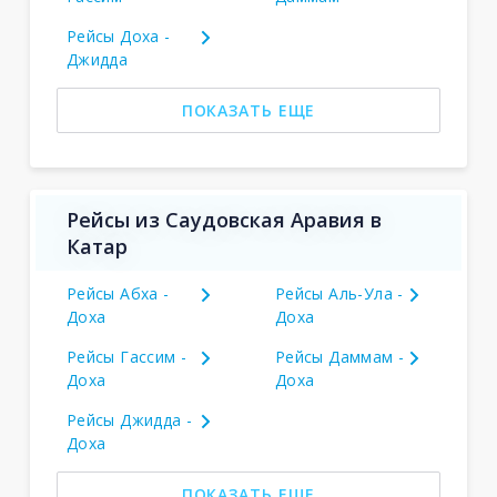
Рейсы Доха -
Джидда
ПОКАЗАТЬ ЕЩЕ
Рейсы из Саудовская Аравия в
Катар
Рейсы Абха -
Рейсы Аль-Ула -
Доха
Доха
Рейсы Гассим -
Рейсы Даммам -
Доха
Доха
Рейсы Джидда -
Доха
ПОКАЗАТЬ ЕЩЕ