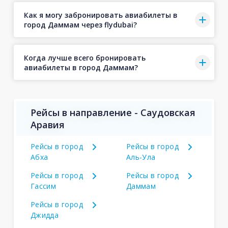
Как я могу забронировать авиабилеты в
город Даммам через flydubai?
Когда лучше всего бронировать
авиабилеты в город Даммам?
Рейсы в направление - Саудовская
Аравия
Рейсы в город
Рейсы в город
Абха
Аль-Ула
Рейсы в город
Рейсы в город
Гассим
Даммам
Рейсы в город
Джидда