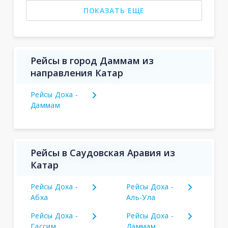
ПОКАЗАТЬ ЕЩЕ
Рейсы в город Даммам из
направления Катар
Рейсы Доха -
Даммам
Рейсы в Саудовская Аравия из
Катар
Рейсы Доха -
Рейсы Доха -
Абха
Аль-Ула
Рейсы Доха -
Рейсы Доха -
Гассим
Даммам