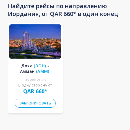
Найдите рейсы по направлению
Иордания, от QAR 660* в один конец
Доха
(
DOH
)
-
Амман
(
AMM
)
08 авг 2026
В одну сторону от
QAR 660
*
ЗАБРОНИРОВАТЬ