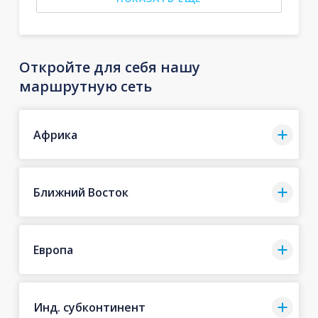
Откройте для себя нашу
маршрутную сеть
Африка
Ближний Восток
Европа
Инд. субконтинент