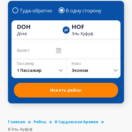
Туда-обратно
В одну сторону
DOH
HOF
Доха
Эль-Хуфуф
Вылет
Пассажир
Класс
1
Пассажир
Эконом
Искать рейсы
Главная
Рейсы
В Саудовская Аравия
В Эль-Хуфуф