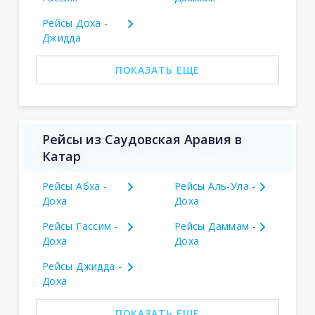
Рейсы Доха -
Джидда
ПОКАЗАТЬ ЕЩЕ
Рейсы из Саудовская Аравия в
Катар
Рейсы Абха -
Рейсы Аль-Ула -
Доха
Доха
Рейсы Гассим -
Рейсы Даммам -
Доха
Доха
Рейсы Джидда -
Доха
ПОКАЗАТЬ ЕЩЕ