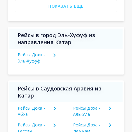
ПОКАЗАТЬ ЕЩЕ
Рейсы в город Эль-Хуфуф из
направления Катар
Рейсы Доха -
Эль-Хуфуф
Рейсы в Саудовская Аравия из
Катар
Рейсы Доха -
Рейсы Доха -
Абха
Аль-Ула
Рейсы Доха -
Рейсы Доха -
Гассим
Даммам