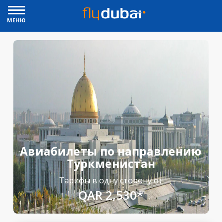
МЕНЮ
Авиабилеты по направлению
Туркменистан
Тарифы в одну сторону от
QAR 2,530*