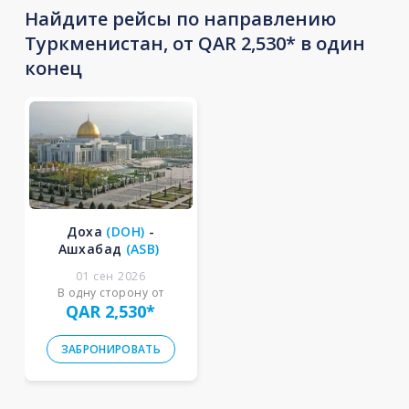
Найдите рейсы по направлению
Туркменистан, от QAR 2,530* в один
конец
Доха
(
DOH
)
-
Ашхабад
(
ASB
)
01 сен 2026
В одну сторону от
QAR 2,530
*
ЗАБРОНИРОВАТЬ