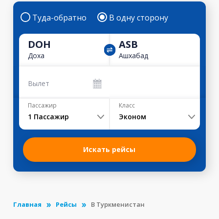
Туда-обратно
В одну сторону
DOH
ASB
Доха
Ашхабад
Вылет
Пассажир
Класс
1
Пассажир
Эконом
Искать рейсы
Главная
Рейсы
В Туркменистан