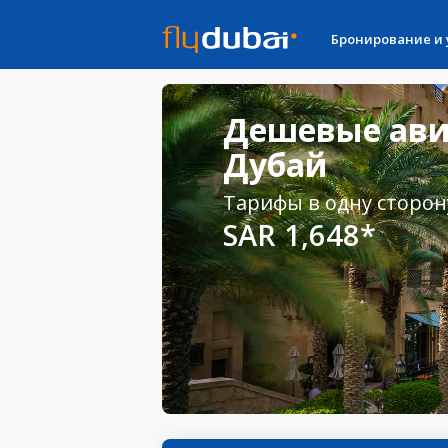
Бронирование и
Дешевые ави
Дубай
Тарифы в одну сторон
SAR 1,648*