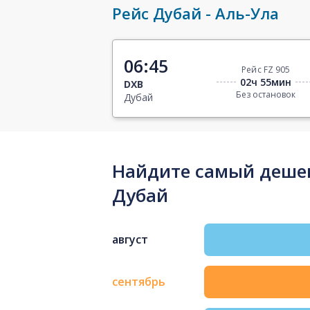
Рейс Дубай - Аль-Ула
06:45
Рейс FZ 905
02ч 55мин
DXB
Без остановок
Дубай
Найдите самый дешев
Дубай
август
сентябрь