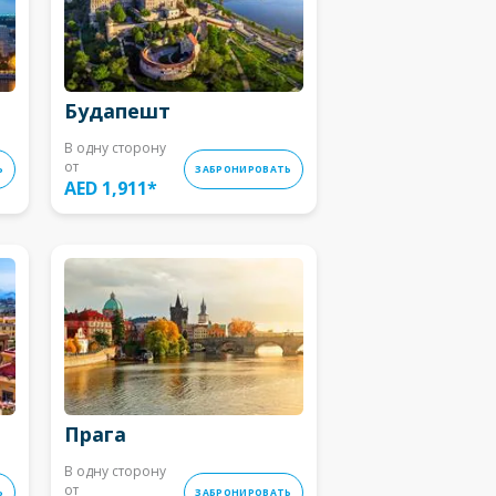
Будапешт
В одну сторону
от
Ь
ЗАБРОНИРОВАТЬ
AED 1,911
*
Прага
В одну сторону
от
Ь
ЗАБРОНИРОВАТЬ