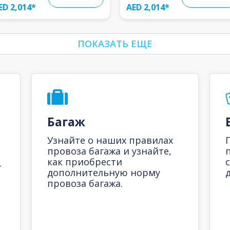
ED 2,014
*
AED 2,014
*
ПОКАЗАТЬ ЕЩЕ
Багаж
Узнайте о наших правилах
провоза багажа и узнайте,
как приобрести
-
дополнительную норму
д
провоза багажа.