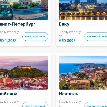
анкт-Петербург
Баку
одну сторону
В одну сторону
от
ЗАБРОНИРОВАТЬ
ЗАБРОНИРОВАТ
ED 1,808
*
AED 809
*
юбляна
Неаполь
одну сторону
В одну сторону
от
ЗАБРОНИРОВАТЬ
ЗАБРОНИРОВАТ