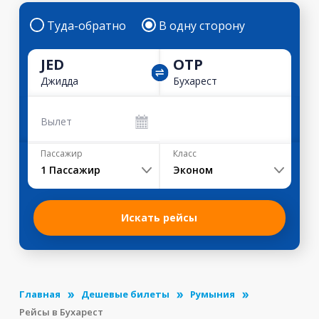
Туда-обратно
В одну сторону
JED
OTP
Джидда
Бухарест
Вылет
Пассажир
Класс
1
Пассажир
Эконом
Искать рейсы
Главная
Дешевые билеты
Румыния
Рейсы в Бухарест