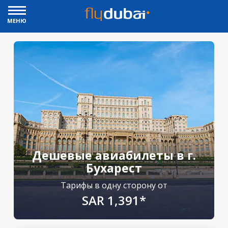
МЕНЮ
Дешевые авиабилеты в г.
Бухарест
Тарифы в одну сторону от
SAR 1,391*