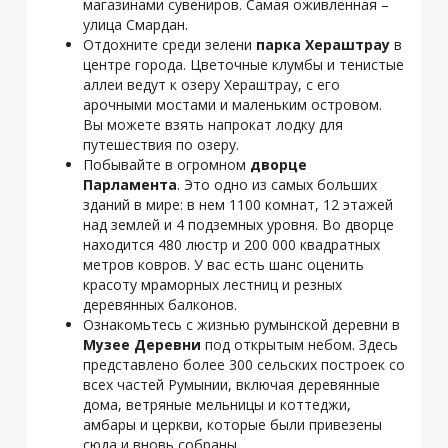
магазинами сувениров. Самая оживленная –
улица Смардан.
Отдохните среди зелени
парка Хераштрау
в
центре города. Цветочные клумбы и тенистые
аллеи ведут к озеру Хераштрау, с его
арочными мостами и маленьким островом.
Вы можете взять напрокат лодку для
путешествия по озеру.
Побывайте в огромном
дворце
Парламента
. Это одно из самых больших
зданий в мире: в нем 1100 комнат, 12 этажей
над землей и 4 подземных уровня. Во дворце
находится 480 люстр и 200 000 квадратных
метров ковров. У вас есть шанс оценить
красоту мраморных лестниц и резных
деревянных балконов.
Ознакомьтесь с жизнью румынской деревни в
Музее Деревни
под открытым небом. Здесь
представлено более 300 сельских построек со
всех частей Румынии, включая деревянные
дома, ветряные мельницы и коттеджи,
амбары и церкви, которые были привезены
сюда и вновь собраны.