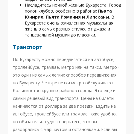
Насладитесь ночной жизнью Бухареста. Город
полон клубов, особенно в районах
Пьята
Юнирил, Пьята Романия и Липсканы
. В
Бухаресте очень оживленная музыкальная
жизнь в самых разных стилях, от джаза и
танцевальной музыки до классики.
Транспорт
По Бухаресту можно передвигаться на автобусе,
троллейбусе, трамвае, метро или на такси. Метро -
это один из самых легких способов передвижения
по Бухаресту. Четыре ветки метро обслуживают
большинство крупных районов города. Это еще и
самый дешевый вид транспорта. Цены на билеты
начинаются от доллара за две поездки. Ездить на
автобусе, троллейбусе или трамвае тоже удобно,
но обязательно удостоверьтесь, что вы
разобрались с маршрутом и остановками. Если вы