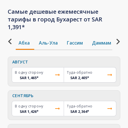
Самые дешевые ежемесячные
тарифы в город Бухарест от SAR
1,391*
Абха
Аль-Ула
Гассим
Даммам
Дж
АВГУСТ
В одну сторону
Туда-обратно
SAR 1,465
*
SAR 2,405
*
СЕНТЯБРЬ
В одну сторону
Туда-обратно
SAR 1,426
*
SAR 2,364
*