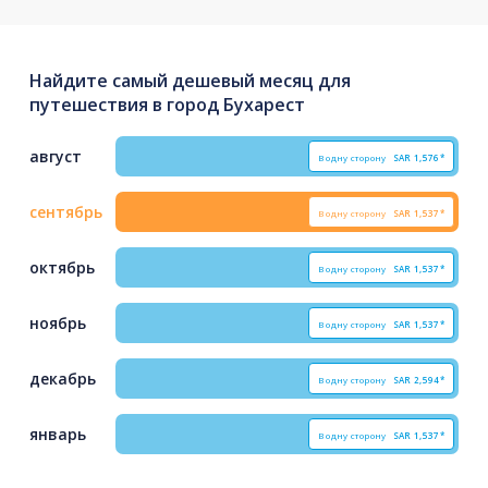
Найдите самый дешевый месяц для
путешествия в город Бухарест
август
В одну сторону
SAR
1,576*
сентябрь
В одну сторону
SAR
1,537*
октябрь
В одну сторону
SAR
1,537*
ноябрь
В одну сторону
SAR
1,537*
декабрь
В одну сторону
SAR
2,594*
январь
В одну сторону
SAR
1,537*