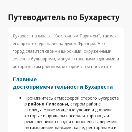
Путеводитель по Бухаресту
Бухарест называют "Восточным Парижем", так как
его архитектура навеяна духом Франции. Этот
город славится своими широкими, окруженными
зеленью бульварами, монументальными зданиями и
историческим районом, который стоит посетить.
Главные
достопримечательности Бухареста
Проникнитесь атмосферой старого Бухареста
в
районе Липсканы
, старом районе
столицы. Узкие мощеные улочки и дворики,
которые в прошлом населяли торговцы и
ремесленники, сегодня наполнены галереями,
антикварными лавками, кафе, ресторанами и