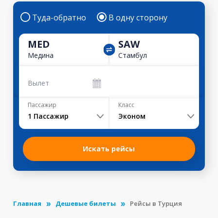
Туда-обратно
В одну сторону
MED
SAW
Медина
Стамбул
Вылет
Пассажир
Класс
1
Пассажир
Эконом
Искать рейсы
Главная
Дешевые билеты
Рейсы в Турция