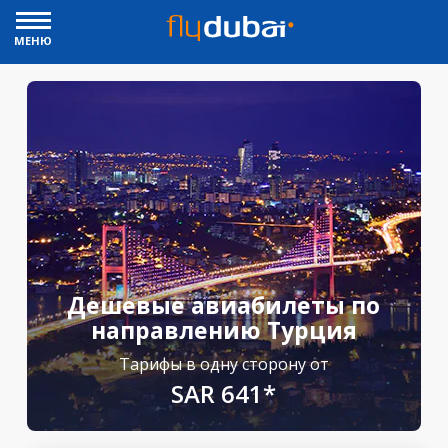
МЕНЮ
Дешевые авиабилеты по
направлению Турция
Тарифы в одну сторону от
SAR 641*