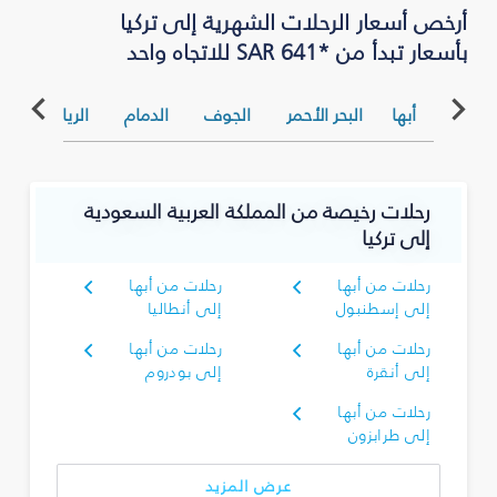
أرخص أسعار الرحلات الشهرية إلى تركيا
بأسعار تبدأ من *SAR 641 للاتجاه واحد
أبها
البحر الأحمر
الجوف
الدمام
الرياض
ا
رحلات رخيصة من المملكة العربية السعودية
إلى تركيا
رحلات من أبها
رحلات من أبها
إلى إسطنبول
إلى أنطاليا
رحلات من أبها
رحلات من أبها
إلى أنقرة
إلى بودروم
رحلات من أبها
إلى طرابزون
عرض المزيد