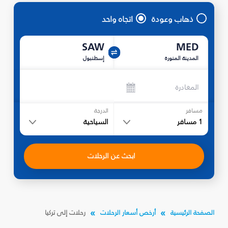
ذهاب وعودة
اتجاه واحد
SAW
MED
المدينة المنورة
إسطنبول
المغادرة
مسافر
الدرجة
1
مسافر
السياحية
ابحث عن الرحلات
الصفحة الرئيسية
أرخص أسعار الرحلات
رحلات إلى تركيا