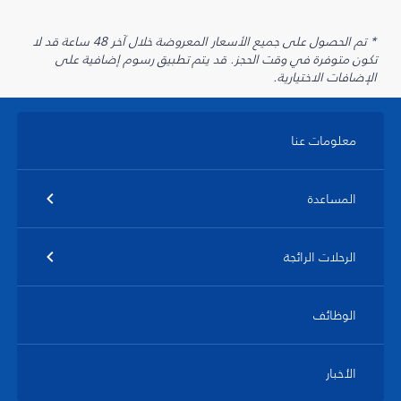
* تم الحصول على جميع الأسعار المعروضة خلال آخر 48 ساعة قد لا
تكون متوفرة في وقت الحجز. قد يتم تطبيق رسوم إضافية على
الإضافات الاختيارية.
معلومات عنا
المساعدة
الرحلات الرائجة
الوظائف
الأخبار