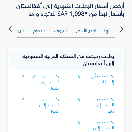
أرخص أسعار الرحلات الشهرية إلى أفغانستان
بأسعار تبدأ من *SAR 1,098 للاتجاه واحد
أبها
البحر الأحمر
الجوف
الدمام
الرياض
ا
رحلات رخيصة من المملكة العربية السعودية
إلى أفغانستان
رحلات من أبها
رحلات من البحر
إلى كابول
الأحمر إلى
كابول
رحلات من
رحلات من
الجوف إلى
الدمام إلى
كابول
كابول
رحلات من
الرياض إلى