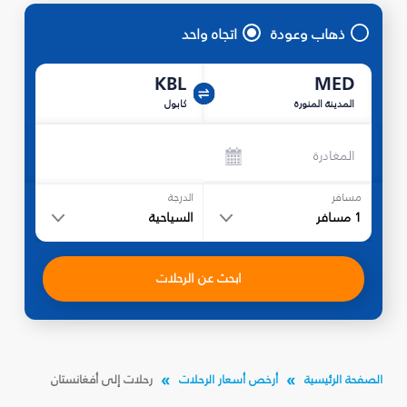
ذهاب وعودة
اتجاه واحد
KBL
MED
المدينة المنورة
كابول
المغادرة
مسافر
الدرجة
1
مسافر
السياحية
ابحث عن الرحلات
الصفحة الرئيسية
أرخص أسعار الرحلات
رحلات إلى أفغانستان