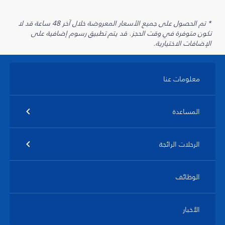
* تم الحصول على جميع الأسعار المعروضة خلال آخر 48 ساعة قد لا
تكون متوفرة في وقت الحجز. قد يتم تطبيق رسوم إضافية على
الإضافات الاختيارية.
معلومات عنا
المساعدة
الرحلات الرائجة
الوظائف
الأخبار