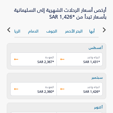
بأسعار تبدأ من *SAR 1,426
أبها
البحر الأحمر
الجوف
الدمام
الرياض
ا
أغسطس
اتجاه واحد
العودة
SAR 2,367
*
SAR 1,431
*
سبتمبر
اتجاه واحد
العودة
SAR 2,360
*
SAR 1,426
*
أكتوبر