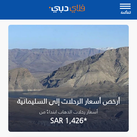
القأئمة
أرخص أسعار الرحلات إلى السليمانية‎
أسعار رحلات الذهاب ابتداءً من
*SAR 1,426