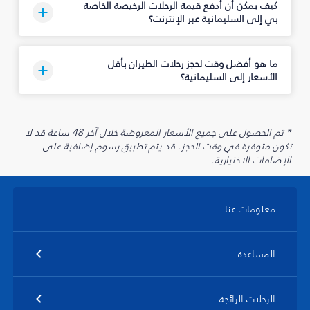
كيف يمكن أن أدفع قيمة الرحلات الرخيصة الخاصة
بي إلى السليمانية‎ عبر الإنترنت؟
ما هو أفضل وقت لحجز رحلات الطيران بأقل
الأسعار إلى السليمانية‎؟
* تم الحصول على جميع الأسعار المعروضة خلال آخر 48 ساعة قد لا
تكون متوفرة في وقت الحجز. قد يتم تطبيق رسوم إضافية على
الإضافات الاختيارية.
معلومات عنا
المساعدة
الرحلات الرائجة