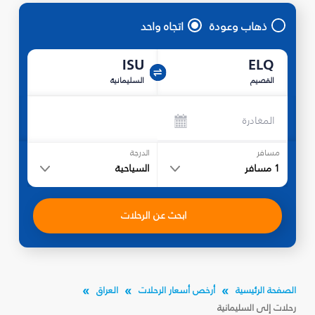
ذهاب وعودة
اتجاه واحد
ISU
ELQ
القصيم
السليمانية‎
المغادرة
مسافر
الدرجة
1
مسافر
السياحية
ابحث عن الرحلات
الصفحة الرئيسية
أرخص أسعار الرحلات
العراق
رحلات إلى السليمانية‎