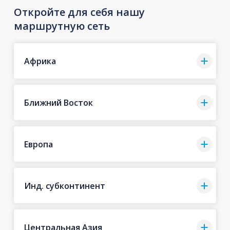
Откройте для себя нашу
маршрутную сеть
Африка
Ближний Восток
Европа
Инд. субконтинент
Центральная Азия