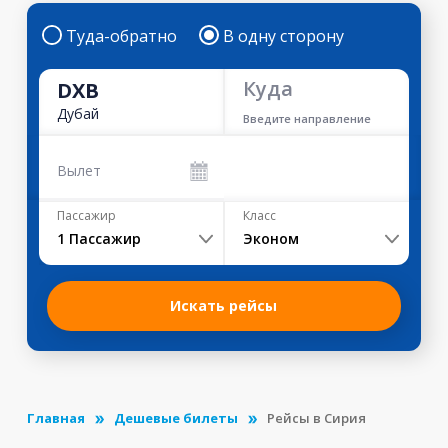
Туда-обратно
В одну сторону
Куда
DXB
Дубай
Введите направление
Вылет
Пассажир
Класс
1
Пассажир
Эконом
Искать рейсы
Главная
Дешевые билеты
Рейсы в Сирия