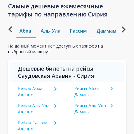
Самые дешевые ежемесячные
тарифы по направлению Сирия
Абха
Аль-Ула
Гассим
Даммам
Дж
На данный момент нет доступных тарифов на
выбранный маршрут
Дешевые билеты на рейсы
Саудовская Аравия - Сирия
Рейсы Абха -
Рейсы Абха -
Алеппо
Дамаск
Рейсы Аль-Ула -
Рейсы Аль-Ула -
Алеппо
Дамаск
Рейсы Гассим -
Алеппо