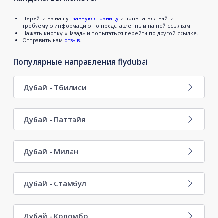
Перейти на нашу
главную страницу
и попытаться найти
требуемую информацию по представленным на ней ссылкам.
Нажать кнопку «Назад» и попытаться перейти по другой ссылке.
Отправить нам
отзыв
.
Популярные направления flydubai
Дубай - Тбилиси
Дубай - Паттайя
Дубай - Милан
Дубай - Стамбул
Дубай - Коломбо