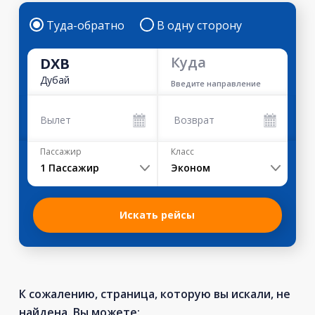
Туда-обратно
В одну сторону
Куда
DXB
Дубай
Введите направление
Вылет
Возврат
Пассажир
Класс
1
Пассажир
Эконом
Искать рейсы
К сожалению, страница, которую вы искали, не
найдена. Вы можете: