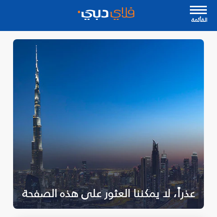
القأئمة
عذراً، لا يمكننا العثور على هذه الصفحة