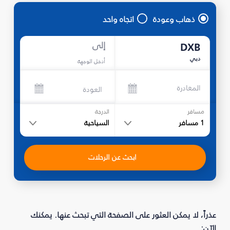
ذهاب وعودة
اتجاه واحد
إلى
DXB
دبي
أدخل الوجهة
المغادرة
العودة
مسافر
الدرجة
1
مسافر
السياحية
ابحث عن الرحلات
عذراً، لا يمكن العثور على الصفحة التي تبحث عنها. يمكنك
الآن: