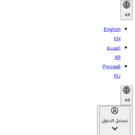
AR
English
EN
العربية
AR
Русский
RU
AR
تسجيل الدخول