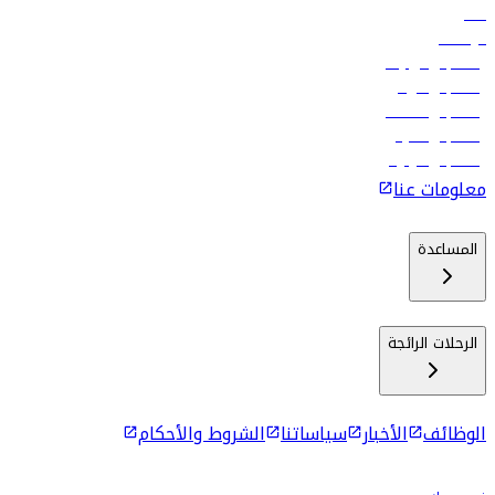
فنادق
الوظائف
رحلات إلى تبيليسي
رحلات إلى الرياض
رحلات إلى مسقط
رحلات إلى ماليه
رحلات إلى كولومبو
معلومات عنا
المساعدة
الرحلات الرائجة
الوظائف
الأخبار
سياساتنا
الشروط والأحكام