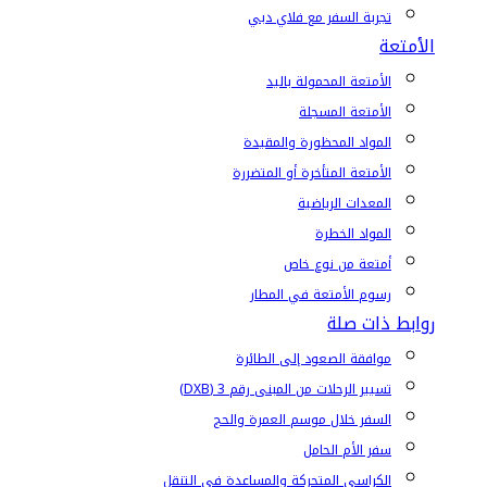
تجربة السفر مع فلاي دبي
الأمتعة
الأمتعة المحمولة باليد
الأمتعة المسجلة
المواد المحظورة والمقيدة
الأمتعة المتأخرة أو المتضررة
المعدات الرياضية
المواد الخطرة
أمتعة من نوع خاص
رسوم الأمتعة في المطار
روابط ذات صلة
موافقة الصعود إلى الطائرة
تسيير الرحلات من المبنى رقم 3 (DXB)
السفر خلال موسم العمرة والحج
سفر الأم الحامل
الكراسي المتحركة والمساعدة في التنقل