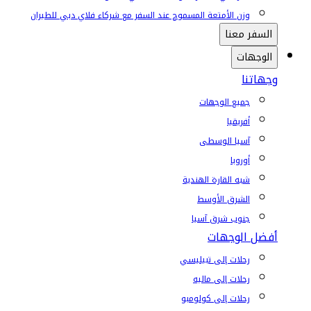
وزن الأمتعة المسموح عند السفر مع شركاء فلاي دبي للطيران
السفر معنا
الوجهات
وجهاتنا
جميع الوجهات
أفريقيا
آسيا الوسطى
أوروبا
شبه القارة الهندية
الشرق الأوسط
جنوب شرق آسيا
أفضل الوجهات
رحلات إلى تبيليسي
رحلات إلى ماليه
رحلات إلى كولومبو