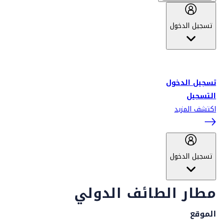
تسجيل الدخول
أهلاً بك في سكاي واردز طيران الإمارات برنامج الولاء المعتمد من قبل
طيران الإمارات، ومؤخراً فلاي دبي.
تسجيل الدخول
التسجيل
اكتشف المزيد
تسجيل الدخول
مطار الطائف الدولي
الموقع