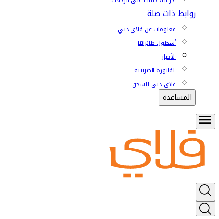
آخر التحديثات على الرحلات
روابط ذات صلة
معلومات عن فلاي دبي
أسطول طائراتنا
الأخبار
الفاتورة الضريبية
فلاي دبي للشحن
المساعدة