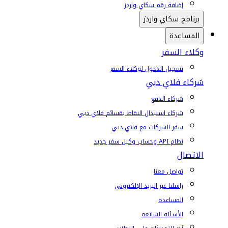
إضافة رقم سكاي واردز
برنامج سكاي واردز
المساعدة
وكلاء السفر
تسجيل الدخول لوكلاء السفر
شركاء فلاي دبي
شركاء الدفع
شركاء استبدال النقاط بقسائم فلاي دبي
سفر الشركات مع فلاي دبي
نظام API وحساب وكيل سفر جديد
الاتصال
تواصل معنا
راسلنا عبر البريد الإلكتروني
المساعدة
الأسئلة الشائعة