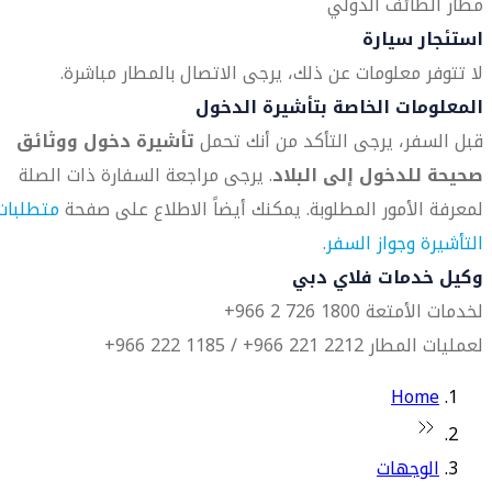
مطار الطائف الدولي
استئجار سيارة
لا تتوفر معلومات عن ذلك، يرجى الاتصال بالمطار مباشرة.
المعلومات الخاصة بتأشيرة الدخول
قبل السفر، يرجى التأكد من أنك تحمل
تأشيرة دخول ووثائق
صحيحة للدخول إلى البلاد
. يرجى مراجعة السفارة ذات الصلة
لمعرفة الأمور المطلوبة. يمكنك أيضاً الاطلاع على صفحة
متطلبات
التأشيرة وجواز السفر
.
وكيل خدمات فلاي دبي
لخدمات الأمتعة 1800 726 2 966+
لعمليات المطار 2212 221 966+ / 1185 222 966+
Home
الوجهات