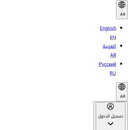
AR
English
EN
العربية
AR
Русский
RU
AR
تسجيل الدخول