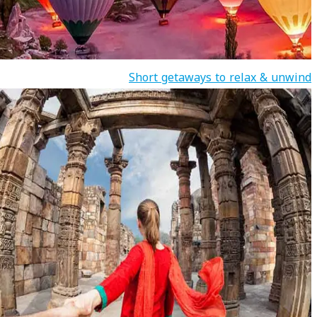
Short getaways to relax & unwind