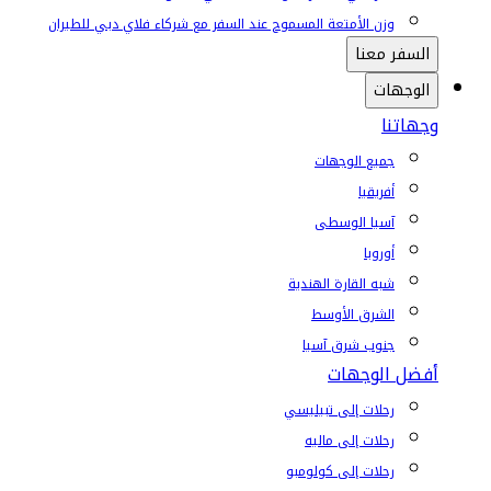
وزن الأمتعة المسموح عند السفر مع شركاء فلاي دبي للطيران
السفر معنا
الوجهات
وجهاتنا
جميع الوجهات
أفريقيا
آسيا الوسطى
أوروبا
شبه القارة الهندية
الشرق الأوسط
جنوب شرق آسيا
أفضل الوجهات
رحلات إلى تبيليسي
رحلات إلى ماليه
رحلات إلى كولومبو