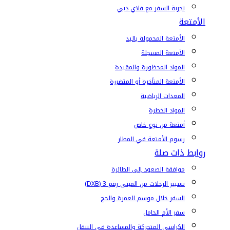
تجربة السفر مع فلاي دبي
الأمتعة
الأمتعة المحمولة باليد
الأمتعة المسجلة
المواد المحظورة والمقيدة
الأمتعة المتأخرة أو المتضررة
المعدات الرياضية
المواد الخطرة
أمتعة من نوع خاص
رسوم الأمتعة في المطار
روابط ذات صلة
موافقة الصعود إلى الطائرة
تسيير الرحلات من المبنى رقم 3 (DXB)
السفر خلال موسم العمرة والحج
سفر الأم الحامل
الكراسي المتحركة والمساعدة في التنقل