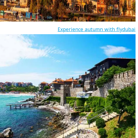
Experience autumn with flydubai