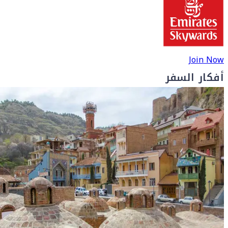
Join Now
أفكار السفر