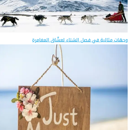
وجهات مثالية في فصل الشتاء لعشّاق المغامرة