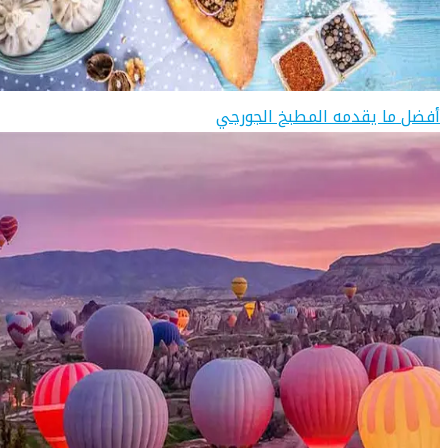
أفضل ما يقدمه المطبخ الجورجي