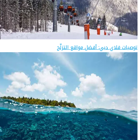
توصيات فلاي دبي: أفضل مواقع التزلّج