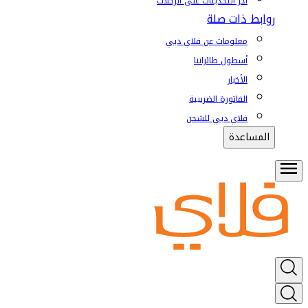
آخر التحديثات على الرحلات
روابط ذات صلة
معلومات عن فلاي دبي
أسطول طائراتنا
الأخبار
الفاتورة الضريبية
فلاي دبي للشحن
المساعدة