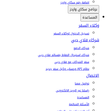
إضافة رقم سكاي واردز
برنامج سكاي واردز
المساعدة
وكلاء السفر
تسجيل الدخول لوكلاء السفر
شركاء فلاي دبي
شركاء الدفع
شركاء استبدال النقاط بقسائم فلاي دبي
سفر الشركات مع فلاي دبي
نظام API وحساب وكيل سفر جديد
الاتصال
تواصل معنا
راسلنا عبر البريد الإلكتروني
المساعدة
الأسئلة الشائعة