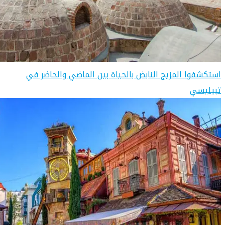
استكشفوا المزيج النابض بالحياة بين الماضي والحاضر في
تبيليسي