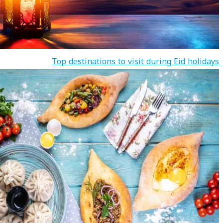
Top destinations to visit during Eid holidays