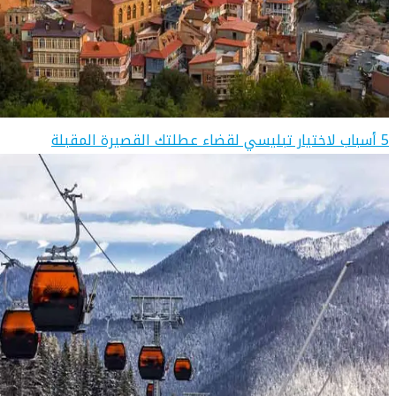
5 أسباب لاختيار تبليسي لقضاء عطلتك القصيرة المقبلة