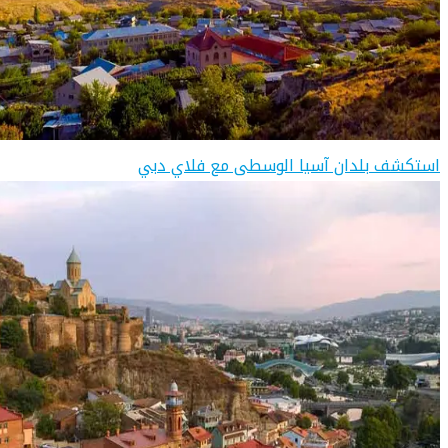
استكشف بلدان آسيا الوسطى مع فلاي دبي