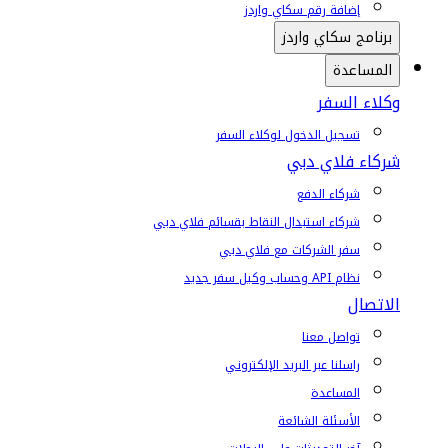
إضافة رقم سكاي واردز
برنامج سكاي واردز
المساعدة
وكلاء السفر
تسجيل الدخول لوكلاء السفر
شركاء فلاي دبي
شركاء الدفع
شركاء استبدال النقاط بقسائم فلاي دبي
سفر الشركات مع فلاي دبي
نظام API وحساب وكيل سفر جديد
الاتصال
تواصل معنا
راسلنا عبر البريد الإلكتروني
المساعدة
الأسئلة الشائعة