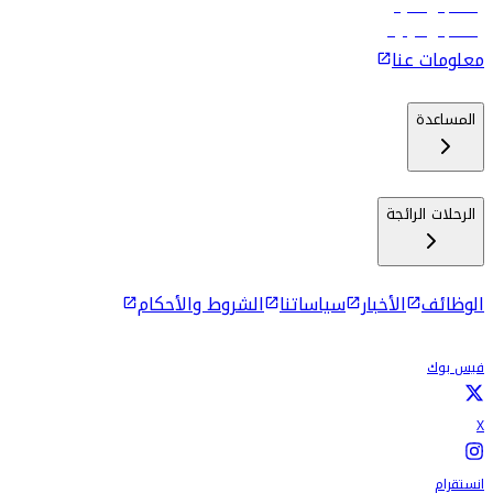
رحلات إلى ماليه
رحلات إلى كولومبو
معلومات عنا
المساعدة
الرحلات الرائجة
الوظائف
الأخبار
سياساتنا
الشروط والأحكام
فيس بوك
X
انستقرام