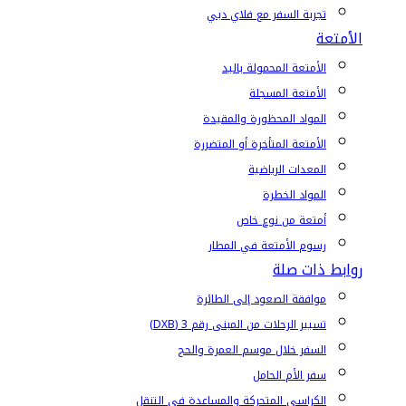
تجربة السفر مع فلاي دبي
الأمتعة
الأمتعة المحمولة باليد
الأمتعة المسجلة
المواد المحظورة والمقيدة
الأمتعة المتأخرة أو المتضررة
المعدات الرياضية
المواد الخطرة
أمتعة من نوع خاص
رسوم الأمتعة في المطار
روابط ذات صلة
موافقة الصعود إلى الطائرة
تسيير الرحلات من المبنى رقم 3 (DXB)
السفر خلال موسم العمرة والحج
سفر الأم الحامل
الكراسي المتحركة والمساعدة في التنقل