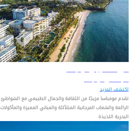
دليل السفر إلى مومباسا
تعرّف على مومباسا
اكتشف المزيد
تقدم مومباسا مزيجًا من الثقافة والجمال الطبيعي مع الشواطئ
الرائعة والشعاب المرجانية المتلألئة والمباني المميزة والمأكولات
البحرية اللذيذة