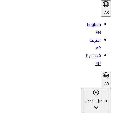
AR
English
EN
العربية
AR
Русский
RU
AR
تسجيل الدخول