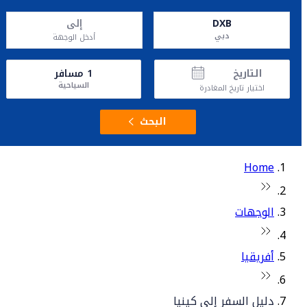
DXB
إلى
دبي
أدخل الوجهة
التاريخ
1
مسافر
السياحية
اختيار تاريخ المغادرة
البحث
Home
الوجهات
أفريقيا
دليل السفر إلى كينيا