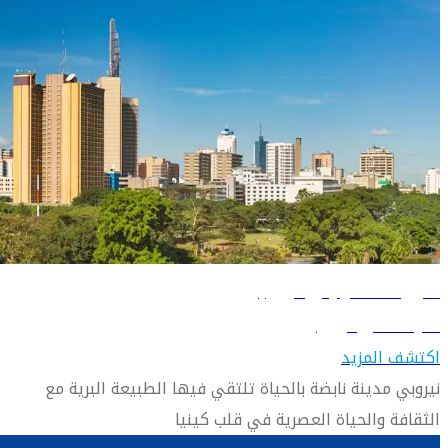
دليل السفر إلى نيروبي
تعرّف على نيروبي
اكتشف المزيد
نيروبي مدينة نابضة بالحياة تلتقي فيها الطبيعة البرية مع
الثقافة والحياة العصرية في قلب كينيا