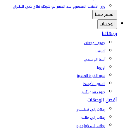
وزن الأمتعة المسموح عند السفر مع شركاء فلاي دبي للطيران
السفر معنا
الوجهات
وجهاتنا
جميع الوجهات
أفريقيا
آسيا الوسطى
أوروبا
شبه القارة الهندية
الشرق الأوسط
جنوب شرق آسيا
أفضل الوجهات
رحلات إلى تبيليسي
رحلات إلى ماليه
رحلات إلى كولومبو