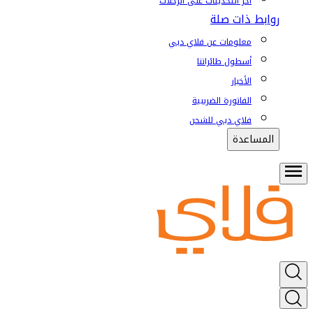
آخر التحديثات على الرحلات
روابط ذات صلة
معلومات عن فلاي دبي
أسطول طائراتنا
الأخبار
الفاتورة الضريبية
فلاي دبي للشحن
المساعدة