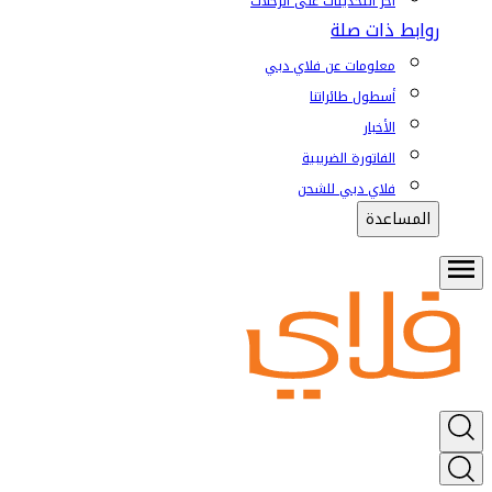
آخر التحديثات على الرحلات
روابط ذات صلة
معلومات عن فلاي دبي
أسطول طائراتنا
الأخبار
الفاتورة الضريبية
فلاي دبي للشحن
المساعدة