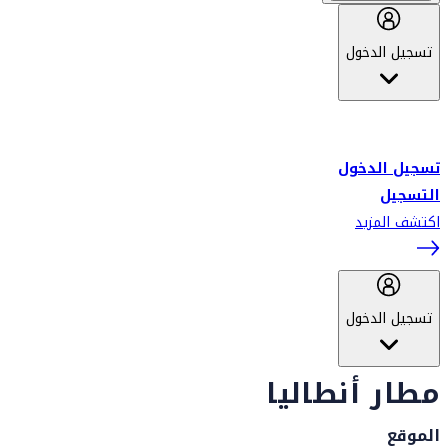
تسجيل الدخول
أهلاً بك في سكاي واردز طيران الإمارات برنامج الولاء المعتمد من قبل
طيران الإمارات، ومؤخراً فلاي دبي.
تسجيل الدخول
التسجيل
اكتشف المزيد
تسجيل الدخول
مطار أنطاليا
الموقع