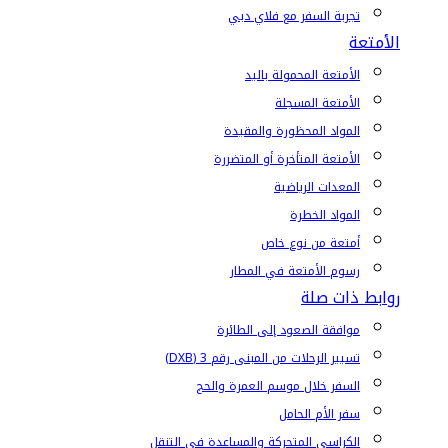
تجربة السفر مع فلاي دبي
الأمتعة
الأمتعة المحمولة باليد
الأمتعة المسجلة
المواد المحظورة والمقيدة
الأمتعة المتأخرة أو المتضررة
المعدات الرياضية
المواد الخطرة
أمتعة من نوع خاص
رسوم الأمتعة في المطار
روابط ذات صلة
موافقة الصعود إلى الطائرة
تسيير الرحلات من المبنى رقم 3 (DXB)
السفر خلال موسم العمرة والحج
سفر الأم الحامل
الكراسي المتحركة والمساعدة في التنقل