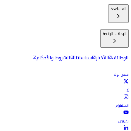
المساعدة
الرحلات الرائجة
الوظائف
الأخبار
سياساتنا
الشروط والأحكام
فيس بوك
X
انستقرام
يوتيوب