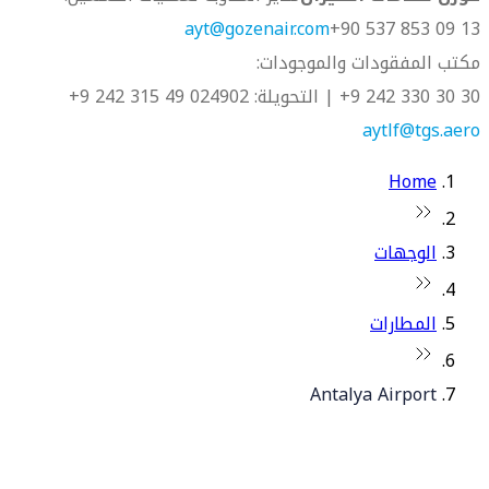
ayt@gozenair.com
13 09 853 537 90+
مكتب المفقودات والموجودات:
30 30 330 242 9+ | التحويلة: 4902
02 49 315 242 9+
aytlf@tgs.aero
Home
الوجهات
المطارات
Antalya Airport