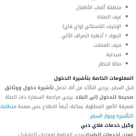
منطقة ألعاب الأطفال
غرف الصلاة
الإنترنت اللاسلكي (واي فاي)
البنوك / أجهزة الصراف الآلي
صرف العملات
صيدلية
صالة انتظار
المعلومات الخاصة بتأشيرة الدخول
قبل السفر، يرجى التأكد من أنك تحمل
تأشيرة دخول ووثائق
صحيحة للدخول إلى البلاد
. يرجى مراجعة السفارة ذات الصلة
لمعرفة الأمور المطلوبة. يمكنك أيضاً الاطلاع على صفحة
متطلبات
التأشيرة وجواز السفر
.
وكيل خدمات فلاي دبي
غوزن لخدمات الطيران
مدير المناوبة لعمليات التشغيل: