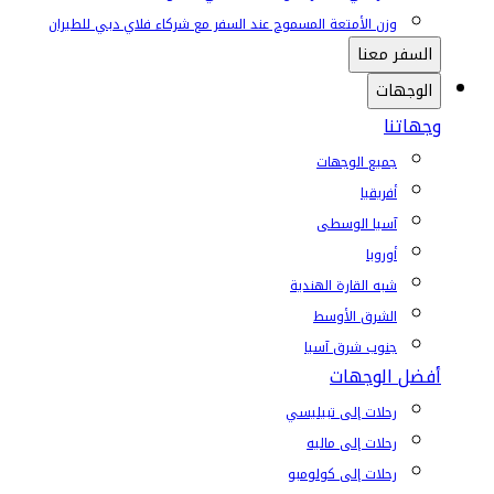
وزن الأمتعة المسموح عند السفر مع شركاء فلاي دبي للطيران
السفر معنا
الوجهات
وجهاتنا
جميع الوجهات
أفريقيا
آسيا الوسطى
أوروبا
شبه القارة الهندية
الشرق الأوسط
جنوب شرق آسيا
أفضل الوجهات
رحلات إلى تبيليسي
رحلات إلى ماليه
رحلات إلى كولومبو