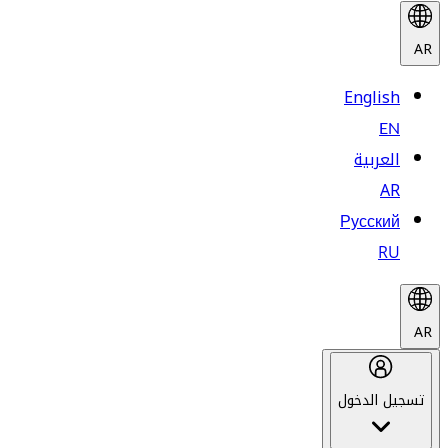
AR
English
EN
العربية
AR
Русский
RU
AR
تسجيل الدخول