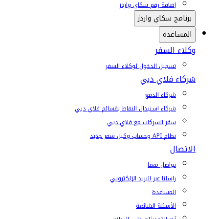
إضافة رقم سكاي واردز
برنامج سكاي واردز
المساعدة
وكلاء السفر
تسجيل الدخول لوكلاء السفر
شركاء فلاي دبي
شركاء الدفع
شركاء استبدال النقاط بقسائم فلاي دبي
سفر الشركات مع فلاي دبي
نظام API وحساب وكيل سفر جديد
الاتصال
تواصل معنا
راسلنا عبر البريد الإلكتروني
المساعدة
الأسئلة الشائعة