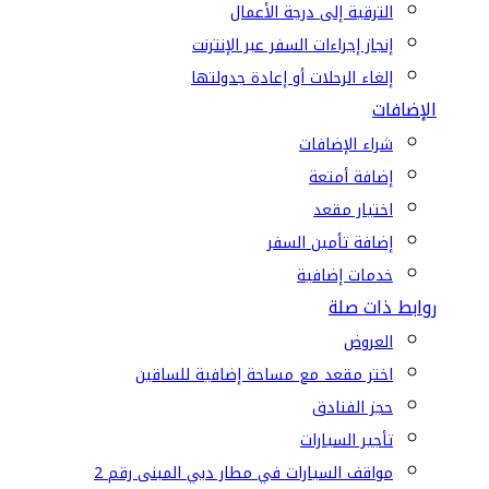
الترقية إلى درجة الأعمال
إنجاز إجراءات السفر عبر الإنترنت
إلغاء الرحلات أو إعادة جدولتها
الإضافات
شراء الإضافات
إضافة أمتعة
اختيار مقعد
إضافة تأمين السفر
خدمات إضافية
روابط ذات صلة
العروض
اختر مقعد مع مساحة إضافية للساقين
حجز الفنادق
تأجير السيارات
مواقف السيارات في مطار دبي المبنى رقم 2