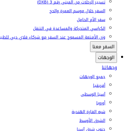
تسيير الرحلات من المبنى رقم 3 (DXB)
السفر خلال موسم العمرة والحج
سفر الأم الحامل
الكراسي المتحركة والمساعدة في التنقل
وزن الأمتعة المسموح عند السفر مع شركاء فلاي دبي للطير
السفر معنا
الوجهات
وجهاتنا
جميع الوجهات
أفريقيا
آسيا الوسطى
أوروبا
شبه القارة الهندية
الشرق الأوسط
جنوب شرق آسيا