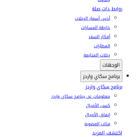
روابط ذات صلة
أدنى أسعار الرحلات
خارطة المسارات
أفكار السفر
المطارات
رحلات المتابعة
الوجهات
برنامج سكاي واردز
برنامج سكاي واردز
معلومات عن برنامج سكاي واردز
كسب الأميال
إنفاق الأميال
فئات العضوية
اكتشف المزيد