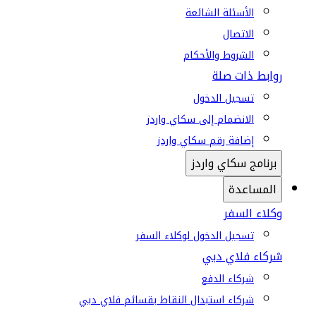
الأسئلة الشائعة
الاتصال
الشروط والأحكام
روابط ذات صلة
تسجيل الدخول
الانضمام إلى سكاي واردز
إضافة رقم سكاي واردز
برنامج سكاي واردز
المساعدة
وكلاء السفر
تسجيل الدخول لوكلاء السفر
شركاء فلاي دبي
شركاء الدفع
شركاء استبدال النقاط بقسائم فلاي دبي