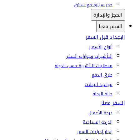
حجز سيارة مع سائق
الحجز والإدارة
السفر معنا
الإعداد قبل السفر
أنواع الأسعار
التأشيرات وجوازات السفر
متطلبات التأشيرة حسب الدولة
طرق الدفع
مواعيد الرحلات
حالة الرحلة
السفر معنا
درجة الأعمال
الدرجة السياحية
إنجاز إجراءات السفر