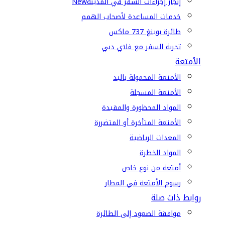
إنجاز إجراءات السفر في المدينة
New
خدمات المساعدة لأصحاب الهمم
طائرة بوينغ 737 ماكس
تجربة السفر مع فلاي دبي
الأمتعة
الأمتعة المحمولة باليد
الأمتعة المسجلة
المواد المحظورة والمقيدة
الأمتعة المتأخرة أو المتضررة
المعدات الرياضية
المواد الخطرة
أمتعة من نوع خاص
رسوم الأمتعة في المطار
روابط ذات صلة
موافقة الصعود إلى الطائرة