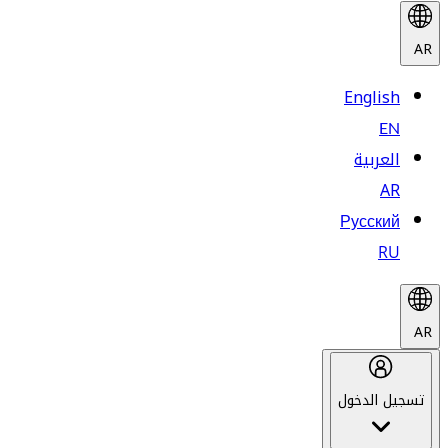
AR
English
EN
العربية
AR
Русский
RU
AR
تسجيل الدخول