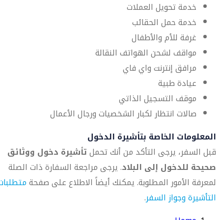
خدمة تحويل العملات
خدمة حمل الحقائب
غرفة للأم والأطفال
مواقف لشحن الهواتف النقالة
مرافق إنترنت واي فاي
عيادة طبية
موقف التسجيل الذاتي
صالات انتظار لكبار الشخصيات ورجال الأعمال
المعلومات الخاصة بتأشيرة الدخول
قبل السفر، يرجى التأكد من أنك تحمل
تأشيرة دخول ووثائق
صحيحة للدخول إلى البلاد
. يرجى مراجعة السفارة ذات الصلة
لمعرفة الأمور المطلوبة. يمكنك أيضاً الاطلاع على صفحة
متطلبات
التأشيرة وجواز السفر
.