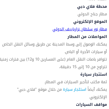
محطة فلاي دبي
مطار جناح الدولي
الموقع الإلكتروني
مطار نور سلطان نزارباييف الدولي
المواصلات من المطار
يمكنك الوصول إلى وسط المدينة عن طريق وسائل النقل الخاص
أو سيارات الأجرة أو الباص.
تتوافر باصات النقل العام (على المسارين 10 و12) بين فترات زمن
تتراوح من 10 إلى 15 دقيقة،
استئجار سيارة
ثمة مكتب لتأجير السيارات في المطار.
يمكنك أيضاً
استئجار سيارة
من خلال موقع "فلاي دبي"
الإلكتروني.
مواقف السيارات