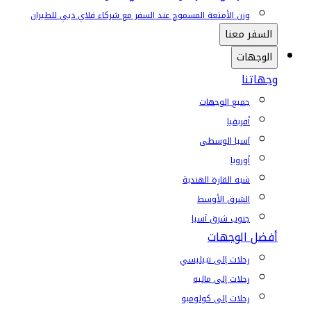
وزن الأمتعة المسموح عند السفر مع شركاء فلاي دبي للطيران
السفر معنا
الوجهات
وجهاتنا
جميع الوجهات
أفريقيا
آسيا الوسطى
أوروبا
شبه القارة الهندية
الشرق الأوسط
جنوب شرق آسيا
أفضل الوجهات
رحلات إلى تبيليسي
رحلات إلى ماليه
رحلات إلى كولومبو