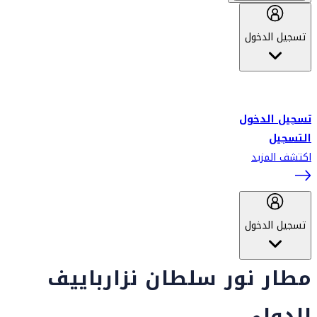
تسجيل الدخول
أهلاً بك في سكاي واردز طيران الإمارات برنامج الولاء المعتمد من قبل
طيران الإمارات، ومؤخراً فلاي دبي.
تسجيل الدخول
التسجيل
اكتشف المزيد
تسجيل الدخول
مطار نور سلطان نزارباييف
الدولي