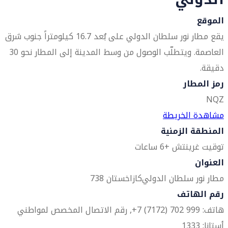
الموقع
يقع مطار نور سلطان الدولي على بُعد 16.7 كيلومتراً جنوب شرق
العاصمة. ويتطلّب الوصول من وسط المدينة إلى المطار نحو 30
دقيقة.
رمز المطار
NQZ
مشاهدة الخريطة
المنطقة الزمنية
توقيت غرينتش +6 ساعات
العنوان
مطار نور سلطان الدولي
كازاخستان 738
رقم الهاتف
هاتف: 999 702 (7172) 7+, رقم الاتصال المخصص لمواطني
أستانا: 1333