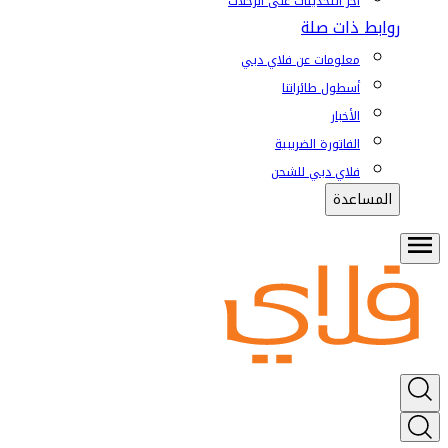
آخر التحديثات على الرحلات
روابط ذات صلة
معلومات عن فلاي دبي
أسطول طائراتنا
الأخبار
الفاتورة الضريبية
فلاي دبي للشحن
المساعدة