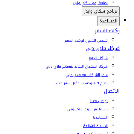
إضافة رقم سكاي واردز
برنامج سكاي واردز
المساعدة
وكلاء السفر
تسجيل الدخول لوكلاء السفر
شركاء فلاي دبي
شركاء الدفع
شركاء استبدال النقاط بقسائم فلاي دبي
سفر الشركات مع فلاي دبي
نظام API وحساب وكيل سفر جديد
الاتصال
تواصل معنا
راسلنا عبر البريد الإلكتروني
المساعدة
الأسئلة الشائعة