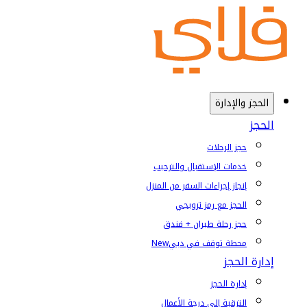
الحجز والإدارة
الحجز
حجز الرحلات
خدمات الإستقبال والترحيب
إنجاز إجراءات السفر من المنزل
الحجز مع رمز ترويجي
حجز رحلة طيران + فندق
محطة توقف في دبي
New
إدارة الحجز
إدارة الحجز
الترقية إلى درجة الأعمال