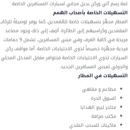
ثمة رسم آلي وركن بديل مجاني لسيارات المسافرين الخاصة.
التسهيلات الخاصة بأصحاب الهمم
المطار مجهّز بتسهيلات خاصة للمُقعدين. كما يوفر توصيلةً للركاب
المقعدين وكراسيهم إلى الطائرة. أضِف إلى ذلك وجود مصاعد
مريحة في كافة الغرف وفي مبنى المسافرين، تشمل 9 حمامات
فردية مجهّزة خصيصاً لذوي الاحتياجات الخاصة. أما مواقف ركن
السيارات لذوي الاحتياجات الخاصة فتتوافر مقابل المدخل المحلي
والدولي لمبنى المسافرين الجديد.
التسهيلات في المطار
مطاعم و مقاهي
السوق الحرة
متاجر لبيع الهدايا
مكتب صرافة
ماكينات للسحب النقدي