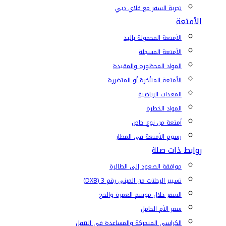
تجربة السفر مع فلاي دبي
الأمتعة
الأمتعة المحمولة باليد
الأمتعة المسجلة
المواد المحظورة والمقيدة
الأمتعة المتأخرة أو المتضررة
المعدات الرياضية
المواد الخطرة
أمتعة من نوع خاص
رسوم الأمتعة في المطار
روابط ذات صلة
موافقة الصعود إلى الطائرة
تسيير الرحلات من المبنى رقم 3 (DXB)
السفر خلال موسم العمرة والحج
سفر الأم الحامل
الكراسي المتحركة والمساعدة في التنقل