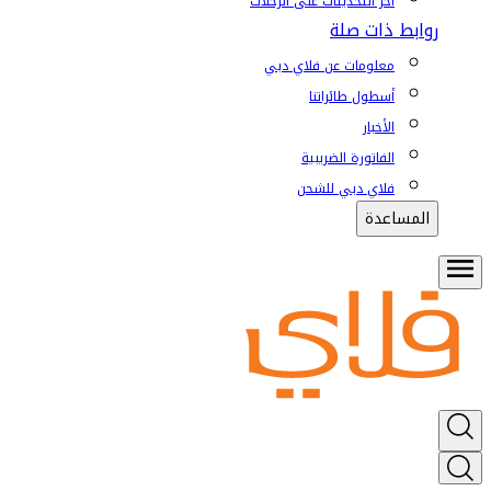
آخر التحديثات على الرحلات
روابط ذات صلة
معلومات عن فلاي دبي
أسطول طائراتنا
الأخبار
الفاتورة الضريبية
فلاي دبي للشحن
المساعدة