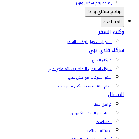
إضافة رقم سكاي واردز
برنامج سكاي واردز
المساعدة
وكلاء السفر
تسجيل الدخول لوكلاء السفر
شركاء فلاي دبي
شركاء الدفع
شركاء استبدال النقاط بقسائم فلاي دبي
سفر الشركات مع فلاي دبي
نظام API وحساب وكيل سفر جديد
الاتصال
تواصل معنا
راسلنا عبر البريد الإلكتروني
المساعدة
الأسئلة الشائعة