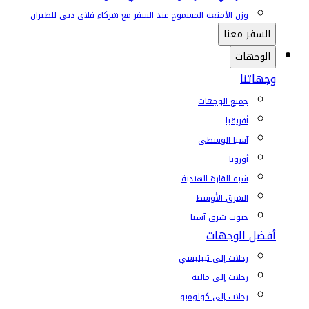
وزن الأمتعة المسموح عند السفر مع شركاء فلاي دبي للطيران
السفر معنا
الوجهات
وجهاتنا
جميع الوجهات
أفريقيا
آسيا الوسطى
أوروبا
شبه القارة الهندية
الشرق الأوسط
جنوب شرق آسيا
أفضل الوجهات
رحلات إلى تبيليسي
رحلات إلى ماليه
رحلات إلى كولومبو