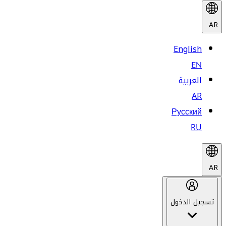
AR
English
EN
العربية
AR
Русский
RU
AR
تسجيل الدخول