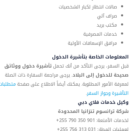
صالات انتظار لكبار الشخصيات
صراف آلي
مكتب بريد
خدمات المصرفية
مرافق الإسعافات الأولية
المعلومات الخاصة بتأشيرة الدخول
قبل السفر، يرجى التأكد من أنك تحمل
تأشيرة دخول ووثائق
صحيحة للدخول إلى البلاد
. يرجى مراجعة السفارة ذات الصلة
لمعرفة الأمور المطلوبة. يمكنك أيضاً الاطلاع على صفحة
متطلبات
التأشيرة وجواز السفر
.
وكيل خدمات فلاي دبي
شركة ترانسوم تنزانيا المحدودة
لخدمات الأمتعة: 901 350 790 255+
لعمليات المطار: 031 313 756 255+