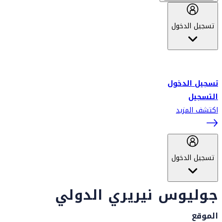
تسجيل الدخول
أهلاً بك في سكاي واردز طيران الإمارات برنامج الولاء المعتمد من قبل
طيران الإمارات، ومؤخراً فلاي دبي.
تسجيل الدخول
التسجيل
اكتشف المزيد
تسجيل الدخول
جوليوس نيريري الدولي
الموقع