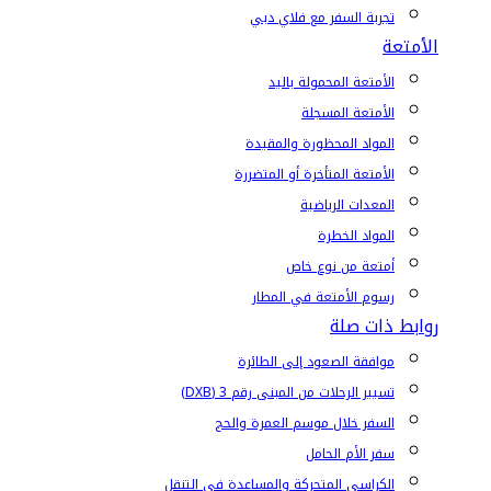
تجربة السفر مع فلاي دبي
الأمتعة
الأمتعة المحمولة باليد
الأمتعة المسجلة
المواد المحظورة والمقيدة
الأمتعة المتأخرة أو المتضررة
المعدات الرياضية
المواد الخطرة
أمتعة من نوع خاص
رسوم الأمتعة في المطار
روابط ذات صلة
موافقة الصعود إلى الطائرة
تسيير الرحلات من المبنى رقم 3 (DXB)
السفر خلال موسم العمرة والحج
سفر الأم الحامل
الكراسي المتحركة والمساعدة في التنقل