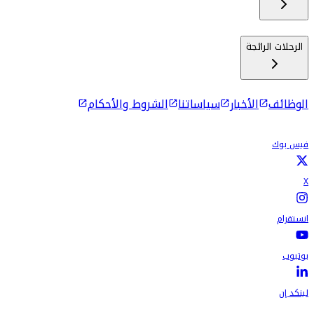
الرحلات الرائجة
الوظائف
الأخبار
سياساتنا
الشروط والأحكام
فيس بوك
X
انستقرام
يوتيوب
لينكد إن