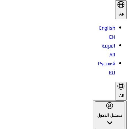
AR
English
EN
العربية
AR
Русский
RU
AR
تسجيل الدخول