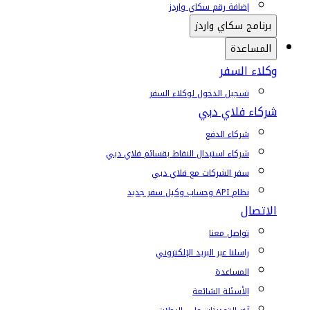
إضافة رقم سكاي واردز
برنامج سكاي واردز
المساعدة
وكلاء السفر
تسجيل الدخول لوكلاء السفر
شركاء فلاي دبي
شركاء الدفع
شركاء استبدال النقاط بقسائم فلاي دبي
سفر الشركات مع فلاي دبي
نظام API وحساب وكيل سفر جديد
الاتصال
تواصل معنا
راسلنا عبر البريد الإلكتروني
المساعدة
الأسئلة الشائعة