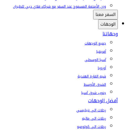
وزن الأمتعة المسموح عند السفر مع شركاء فلاي دبي للطيران
السفر معنا
الوجهات
وجهاتنا
جميع الوجهات
أفريقيا
آسيا الوسطى
أوروبا
شبه القارة الهندية
الشرق الأوسط
جنوب شرق آسيا
أفضل الوجهات
رحلات إلى تبيليسي
رحلات إلى ماليه
رحلات إلى كولومبو