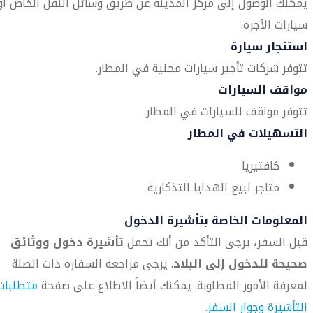
يمكنك الوصول إلى مركز المدينة عن طريق وسائل النقل الخاص أو
سيارات الأجرة.
استئجار سيارة
تتوفر شركات تأجير سيارات محلية في المطار.
مواقف السيارات
تتوفر مواقف للسيارات في المطار.
التسهيلات في المطار
كافتيريا
متاجر لبيع الهدايا التذكارية
المعلومات الخاصة بتأشيرة الدخول
قبل السفر، يرجى التأكد من أنك تحمل
تأشيرة دخول ووثائق
صحيحة للدخول إلى البلاد
. يرجى مراجعة السفارة ذات الصلة
لمعرفة الأمور المطلوبة. يمكنك أيضاً الاطلاع على صفحة
متطلبات
التأشيرة وجواز السفر
.