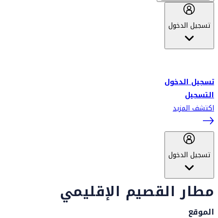
تسجيل الدخول
أهلاً بك في سكاي واردز طيران الإمارات برنامج الولاء المعتمد من قبل
طيران الإمارات، ومؤخراً فلاي دبي.
تسجيل الدخول
التسجيل
اكتشف المزيد
تسجيل الدخول
مطار القصيم الإقليمي
الموقع