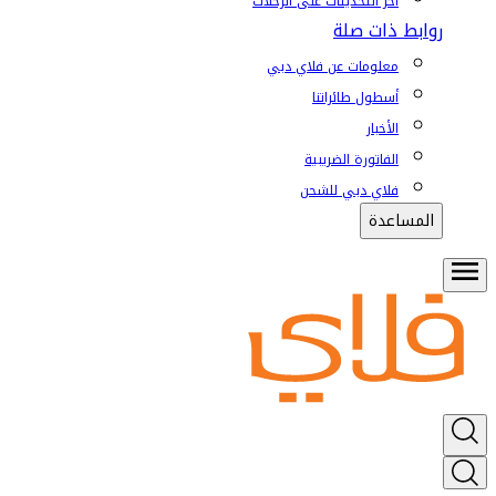
آخر التحديثات على الرحلات
روابط ذات صلة
معلومات عن فلاي دبي
أسطول طائراتنا
الأخبار
الفاتورة الضريبية
فلاي دبي للشحن
المساعدة