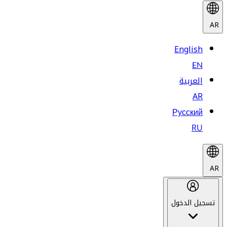
AR
English
EN
العربية
AR
Русский
RU
AR
تسجيل الدخول