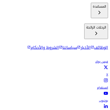
المساعدة
الرحلات الرائجة
الوظائف
الأخبار
سياساتنا
الشروط والأحكام
فيس بوك
X
انستقرام
يوتيوب