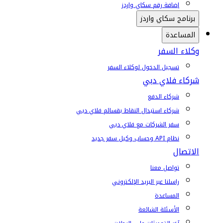
إضافة رقم سكاي واردز
برنامج سكاي واردز
المساعدة
وكلاء السفر
تسجيل الدخول لوكلاء السفر
شركاء فلاي دبي
شركاء الدفع
شركاء استبدال النقاط بقسائم فلاي دبي
سفر الشركات مع فلاي دبي
نظام API وحساب وكيل سفر جديد
الاتصال
تواصل معنا
راسلنا عبر البريد الإلكتروني
المساعدة
الأسئلة الشائعة