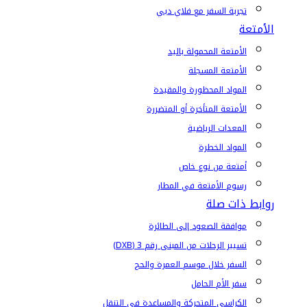
تجربة السفر مع فلاي دبي
الأمتعة
الأمتعة المحمولة باليد
الأمتعة المسجلة
المواد المحظورة والمقيدة
الأمتعة المتأخرة أو المتضررة
المعدات الرياضية
المواد الخطرة
أمتعة من نوع خاص
رسوم الأمتعة في المطار
روابط ذات صلة
موافقة الصعود إلى الطائرة
تسيير الرحلات من المبنى رقم 3 (DXB)
السفر خلال موسم العمرة والحج
سفر الأم الحامل
الكراسي المتحركة والمساعدة في التنقل