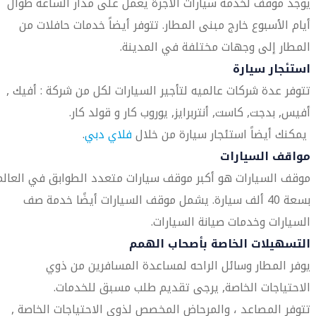
يوجد موقف لخدمة سيارات الأجرة يعمل على مدار الساعة طوال
أيام الأسبوع خارج مبنى المطار. تتوفر أيضاً خدمات حافلات من
المطار إلى وجهات مختلفة في المدينة.
استئجار سيارة
تتوفر عدة شركات عالميه لتأجير السيارات لكل من شركة : أفيك ,
أفيس, بدجت, كاست, أنتربرايز, يوروب كار و قولد كار.
يمكنك أيضاً استئجار سيارة من خلال
فلاي دبي
.
مواقف السيارات
موقف السيارات هو أكبر موقف سيارات متعدد الطوابق في العالم
بسعة 40 ألف سيارة. يشمل موقف السيارات أيضًا خدمة صف
السيارات وخدمات صيانة السيارات.
التسهيلات الخاصة بأصحاب الهمم
يوفر المطار وسائل الراحه لمساعدة المسافرين من ذوي
الاحتياجات الخاصة, يرجى تقديم طلب مسبق للخدمات.
تتوفر المصاعد ، والمرحاض المخصص لذوي الاحتياجات الخاصة ,