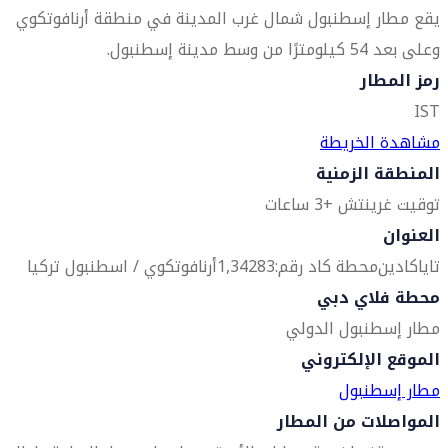
يقع مطار إسطنبول شمال غرب المدينة في منطقة أرنافوتكوي
وعلى بعد 54 كيلومترًا من وسط مدينة إسطنبول.
رمز المطار
IST
مشاهدة الخريطة
المنطقة الزمنية
توقيت غرينتش +3 ساعات
العنوان
تاياكادين
محطة كاد رقم:1,34283
أرنافوتكوي / اسطنبول
تركيا
محطة فلاي دبي
مطار إسطنبول الدولي
الموقع الإلكتروني
مطار إسطنبول
المواصلات من المطار