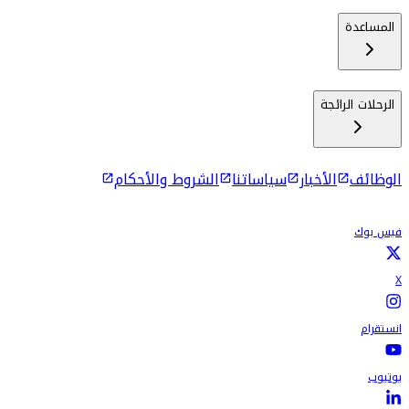
المساعدة
الرحلات الرائجة
الوظائف
الأخبار
سياساتنا
الشروط والأحكام
فيس بوك
X
انستقرام
يوتيوب