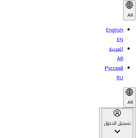
AR
English
EN
العربية
AR
Русский
RU
AR
تسجيل الدخول