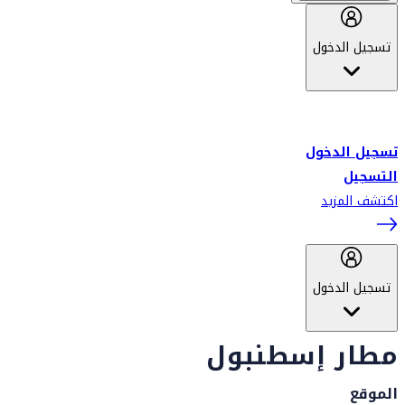
تسجيل الدخول
أهلاً بك في سكاي واردز طيران الإمارات برنامج الولاء المعتمد من قبل
طيران الإمارات، ومؤخراً فلاي دبي.
تسجيل الدخول
التسجيل
اكتشف المزيد
تسجيل الدخول
مطار إسطنبول
الموقع