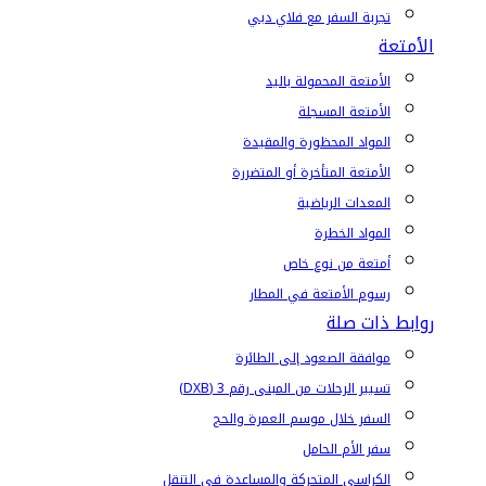
تجربة السفر مع فلاي دبي
الأمتعة
الأمتعة المحمولة باليد
الأمتعة المسجلة
المواد المحظورة والمقيدة
الأمتعة المتأخرة أو المتضررة
المعدات الرياضية
المواد الخطرة
أمتعة من نوع خاص
رسوم الأمتعة في المطار
روابط ذات صلة
موافقة الصعود إلى الطائرة
تسيير الرحلات من المبنى رقم 3 (DXB)
السفر خلال موسم العمرة والحج
سفر الأم الحامل
الكراسي المتحركة والمساعدة في التنقل