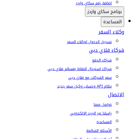
إضافة رقم سكاي واردز
برنامج سكاي واردز
المساعدة
وكلاء السفر
تسجيل الدخول لوكلاء السفر
شركاء فلاي دبي
شركاء الدفع
شركاء استبدال النقاط بقسائم فلاي دبي
سفر الشركات مع فلاي دبي
نظام API وحساب وكيل سفر جديد
الاتصال
تواصل معنا
راسلنا عبر البريد الإلكتروني
المساعدة
الأسئلة الشائعة