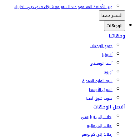
وزن الأمتعة المسموح عند السفر مع شركاء فلاي دبي للطيران
السفر معنا
الوجهات
وجهاتنا
جميع الوجهات
أفريقيا
آسيا الوسطى
أوروبا
شبه القارة الهندية
الشرق الأوسط
جنوب شرق آسيا
أفضل الوجهات
رحلات إلى تبيليسي
رحلات إلى ماليه
رحلات إلى كولومبو