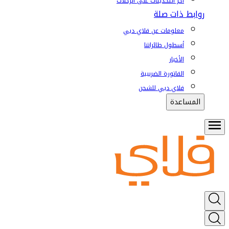
آخر التحديثات على الرحلات
روابط ذات صلة
معلومات عن فلاي دبي
أسطول طائراتنا
الأخبار
الفاتورة الضريبية
فلاي دبي للشحن
المساعدة