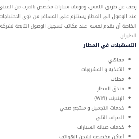
رصف عن طريق اللمس، وموقف سيارات مخصص بالقرب من المبنى.
عند الوصول الى المطار يستلزم على المسافر من ذوي الاحتياجات
الخاصة أن يقدم نفسه عند مكاتب تسجيل الوصول التابعة لشركة
الطيران
التسهيلات في المطار
مقاهي
الأغذيه و المشروبات
محلات
فندق المطار
الإنترنت (Wifi)
خدمات التجميل و منتجع صحي
الصراف الآلي
خدمات صيانة السيارات
أماكن مخصصه لشحن الهواتف