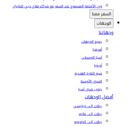
وزن الأمتعة المسموح عند السفر مع شركاء فلاي دبي للطيران
السفر معنا
الوجهات
وجهاتنا
جميع الوجهات
أفريقيا
آسيا الوسطى
أوروبا
شبه القارة الهندية
الشرق الأوسط
جنوب شرق آسيا
أفضل الوجهات
رحلات إلى تبيليسي
رحلات إلى ماليه
رحلات إلى كولومبو