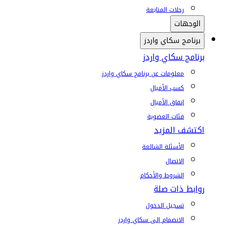
رحلات المتابعة
الوجهات
برنامج سكاي واردز
برنامج سكاي واردز
معلومات عن برنامج سكاي واردز
كسب الأميال
إنفاق الأميال
فئات العضوية
اكتشف المزيد
الأسئلة الشائعة
الاتصال
الشروط والأحكام
روابط ذات صلة
تسجيل الدخول
الانضمام إلى سكاي واردز