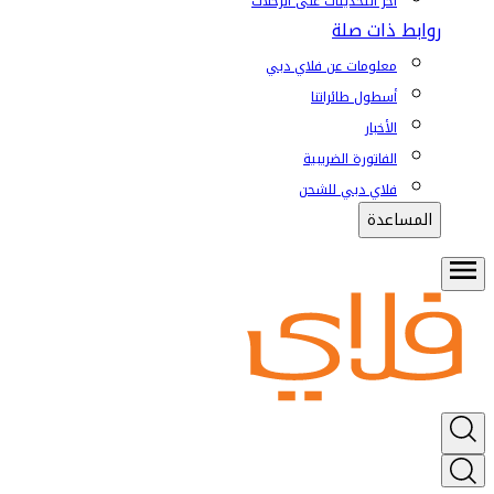
آخر التحديثات على الرحلات
روابط ذات صلة
معلومات عن فلاي دبي
أسطول طائراتنا
الأخبار
الفاتورة الضريبية
فلاي دبي للشحن
المساعدة