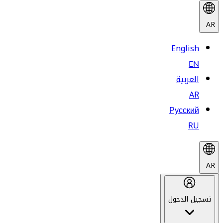
AR
English
EN
العربية
AR
Русский
RU
AR
تسجيل الدخول