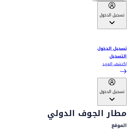
تسجيل الدخول
أهلاً بك في سكاي واردز طيران الإمارات برنامج الولاء المعتمد من قبل
طيران الإمارات، ومؤخراً فلاي دبي.
تسجيل الدخول
التسجيل
اكتشف المزيد
تسجيل الدخول
مطار الجوف الدولي
الموقع