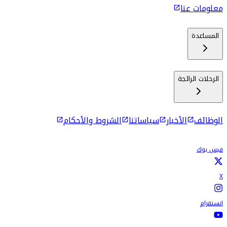
معلومات عنا
المساعدة
الرحلات الرائجة
الوظائف
الأخبار
سياساتنا
الشروط والأحكام
فيس بوك
X
انستقرام