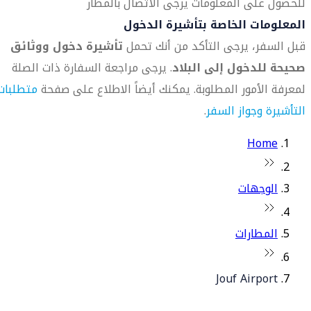
للحصول على المعلومات يرجى الاتصال بالمطار
المعلومات الخاصة بتأشيرة الدخول
قبل السفر، يرجى التأكد من أنك تحمل
تأشيرة دخول ووثائق
صحيحة للدخول إلى البلاد
. يرجى مراجعة السفارة ذات الصلة
لمعرفة الأمور المطلوبة. يمكنك أيضاً الاطلاع على صفحة
متطلبات
التأشيرة وجواز السفر
.
Home
الوجهات
المطارات
Jouf Airport