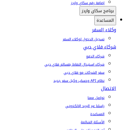
إضافة رقم سكاي واردز
برنامج سكاي واردز
المساعدة
وكلاء السفر
تسجيل الدخول لوكلاء السفر
شركاء فلاي دبي
شركاء الدفع
شركاء استبدال النقاط بقسائم فلاي دبي
سفر الشركات مع فلاي دبي
نظام API وحساب وكيل سفر جديد
الاتصال
تواصل معنا
راسلنا عبر البريد الإلكتروني
المساعدة
الأسئلة الشائعة