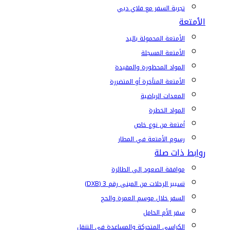
تجربة السفر مع فلاي دبي
الأمتعة
الأمتعة المحمولة باليد
الأمتعة المسجلة
المواد المحظورة والمقيدة
الأمتعة المتأخرة أو المتضررة
المعدات الرياضية
المواد الخطرة
أمتعة من نوع خاص
رسوم الأمتعة في المطار
روابط ذات صلة
موافقة الصعود إلى الطائرة
تسيير الرحلات من المبنى رقم 3 (DXB)
السفر خلال موسم العمرة والحج
سفر الأم الحامل
الكراسي المتحركة والمساعدة في التنقل