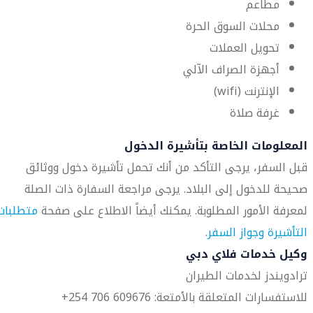
مطاعم
محلات السوق الحرة
تحويل العملات
أجهزة الصراف الآلي
الإنترنت (wifi)
غرفة صلاة
المعلومات الخاصة بتأشيرة الدخول
قبل السفر، يرجى التأكد من أنك تحمل تأشيرة دخول ووثائق
صحيحة للدخول إلى البلاد. يرجى مراجعة السفارة ذات الصلة
لمعرفة الأمور المطلوبة. يمكنك أيضاً الاطلاع على صفحة
متطلبات
التأشيرة وجواز السفر
.
وكيل خدمات فلاي دبي
ترادويندز لخدمات الطيران
للاستفسارات المتعلقة بالأمتعة: 609676 706 254+