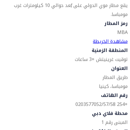
يقع مطار موي الدولي على بُعد حوالي 10 كيلومترات غرب
مومباسا.
رمز المطار
MBA
مشاهدة الخريطة
المنطقة الزمنية
توقيت غرينيتش +3 ساعات
العنوان
طريق المطار
مومباسا، كينيا
رقم الهاتف
+254 0203577052/57/58
محطة فلاي دبي
المبنى رقم 1