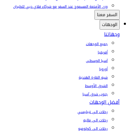
وزن الأمتعة المسموح عند السفر مع شركاء فلاي دبي للطيران
السفر معنا
الوجهات
وجهاتنا
جميع الوجهات
أفريقيا
آسيا الوسطى
أوروبا
شبه القارة الهندية
الشرق الأوسط
جنوب شرق آسيا
أفضل الوجهات
رحلات إلى تبيليسي
رحلات إلى ماليه
رحلات إلى كولومبو