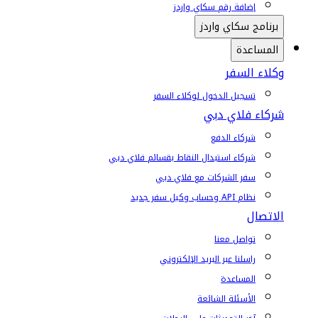
إضافة رقم سكاي واردز
برنامج سكاي واردز
المساعدة
وكلاء السفر
تسجيل الدخول لوكلاء السفر
شركاء فلاي دبي
شركاء الدفع
شركاء استبدال النقاط بقسائم فلاي دبي
سفر الشركات مع فلاي دبي
نظام API وحساب وكيل سفر جديد
الاتصال
تواصل معنا
راسلنا عبر البريد الإلكتروني
المساعدة
الأسئلة الشائعة