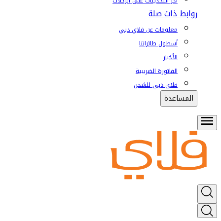
آخر التحديثات على الرحلات
روابط ذات صلة
معلومات عن فلاي دبي
أسطول طائراتنا
الأخبار
الفاتورة الضريبية
فلاي دبي للشحن
المساعدة