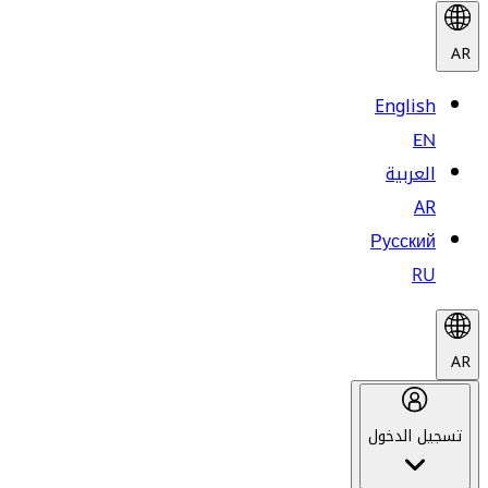
AR
English
EN
العربية
AR
Русский
RU
AR
تسجيل الدخول