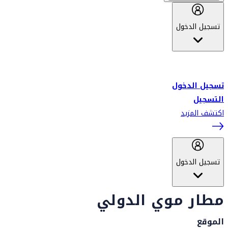
تسجيل الدخول
أهلاً بك في سكاي واردز طيران الإمارات برنامج الولاء المعتمد من قبل
طيران الإمارات، ومؤخراً فلاي دبي.
تسجيل الدخول
التسجيل
اكتشف المزيد
تسجيل الدخول
مطار موي الدولي
الموقع