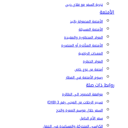
تجربة السفر مع فلاي دبي
الأمتعة
الأمتعة المحمولة باليد
الأمتعة المسجلة
المواد المحظورة والمقيدة
الأمتعة المتأخرة أو المتضررة
المعدات الرياضية
المواد الخطرة
أمتعة من نوع خاص
رسوم الأمتعة في المطار
روابط ذات صلة
موافقة الصعود إلى الطائرة
تسيير الرحلات من المبنى رقم 3 (DXB)
السفر خلال موسم العمرة والحج
سفر الأم الحامل
الكراسي المتحركة والمساعدة في التنقل