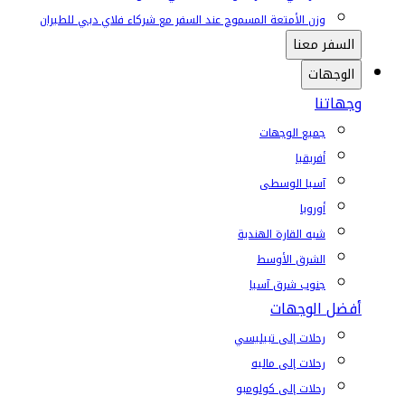
وزن الأمتعة المسموح عند السفر مع شركاء فلاي دبي للطيران
السفر معنا
الوجهات
وجهاتنا
جميع الوجهات
أفريقيا
آسيا الوسطى
أوروبا
شبه القارة الهندية
الشرق الأوسط
جنوب شرق آسيا
أفضل الوجهات
رحلات إلى تبيليسي
رحلات إلى ماليه
رحلات إلى كولومبو