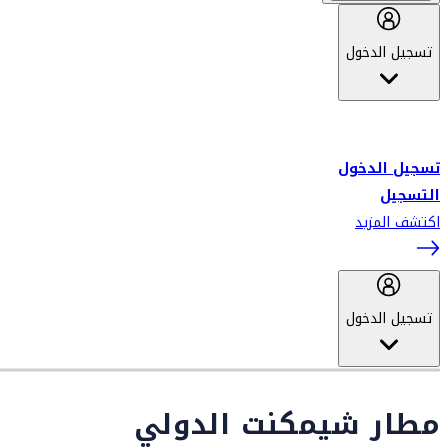
تسجيل الدخول
أهلاً بك في سكاي واردز طيران الإمارات برنامج الولاء المعتمد من قبل
طيران الإمارات، ومؤخراً فلاي دبي.
تسجيل الدخول
التسجيل
اكتشف المزيد
تسجيل الدخول
مطار شيمكنت الدولي