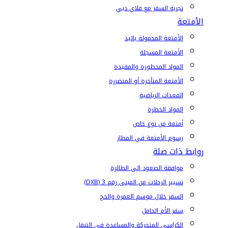
تجربة السفر مع فلاي دبي
الأمتعة
الأمتعة المحمولة باليد
الأمتعة المسجلة
المواد المحظورة والمقيدة
الأمتعة المتأخرة أو المتضررة
المعدات الرياضية
المواد الخطرة
أمتعة من نوع خاص
رسوم الأمتعة في المطار
روابط ذات صلة
موافقة الصعود إلى الطائرة
تسيير الرحلات من المبنى رقم 3 (DXB)
السفر خلال موسم العمرة والحج
سفر الأم الحامل
الكراسي المتحركة والمساعدة في التنقل