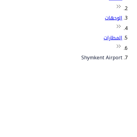
الوجهات
المطارات
Shymkent Airport
© فلاي دبي 2026. جميع الحقوق محفوظة.