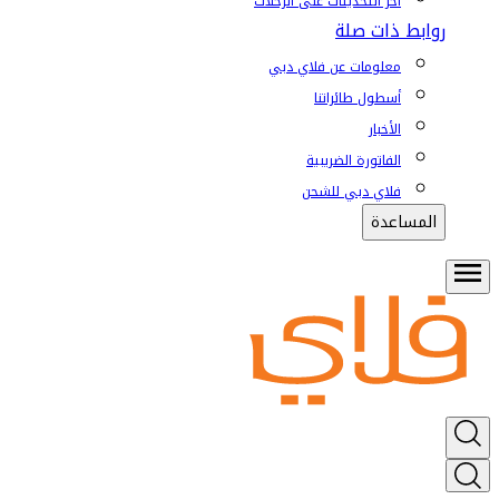
آخر التحديثات على الرحلات
روابط ذات صلة
معلومات عن فلاي دبي
أسطول طائراتنا
الأخبار
الفاتورة الضريبية
فلاي دبي للشحن
المساعدة