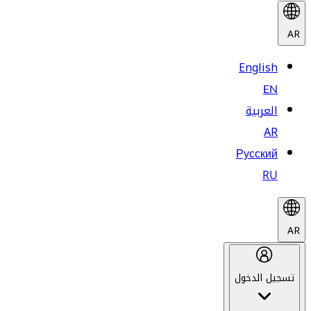
AR
English
EN
العربية
AR
Русский
RU
AR
تسجيل الدخول