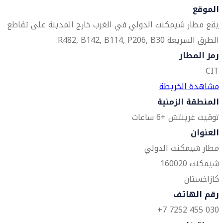
الموقع
يقع مطار شيمكنت الدولي في الغرب خارج المدينة على تقاطع
الطرق السريعة R482, B142, B114, P206, B30.
رمز المطار
CIT
مشاهدة الخريطة
المنطقة الزمنية
توقيت غرينتش +6 ساعات
العنوان
مطار شيمكنت الدولي
شيمكنت 160020
كازاخستان
رقم الهاتف
030 455 7252 7+