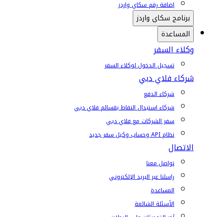
إضافة رقم سكاي واردز
برنامج سكاي واردز
المساعدة
وكلاء السفر
تسجيل الدخول لوكلاء السفر
شركاء فلاي دبي
شركاء الدفع
شركاء استبدال النقاط بقسائم فلاي دبي
سفر الشركات مع فلاي دبي
نظام API وحساب وكيل سفر جديد
الاتصال
تواصل معنا
راسلنا عبر البريد الإلكتروني
المساعدة
الأسئلة الشائعة