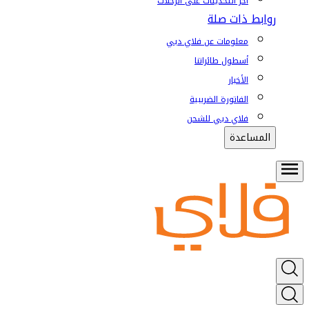
آخر التحديثات على الرحلات
روابط ذات صلة
معلومات عن فلاي دبي
أسطول طائراتنا
الأخبار
الفاتورة الضريبية
فلاي دبي للشحن
المساعدة