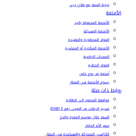
تجربة السفر مع فلاي دبي
الأمتعة
الأمتعة المحمولة باليد
الأمتعة المسجلة
المواد المحظورة والمقيدة
الأمتعة المتأخرة أو المتضررة
المعدات الرياضية
المواد الخطرة
أمتعة من نوع خاص
رسوم الأمتعة في المطار
روابط ذات صلة
موافقة الصعود إلى الطائرة
تسيير الرحلات من المبنى رقم 3 (DXB)
السفر خلال موسم العمرة والحج
سفر الأم الحامل
الكراسي المتحركة والمساعدة في التنقل