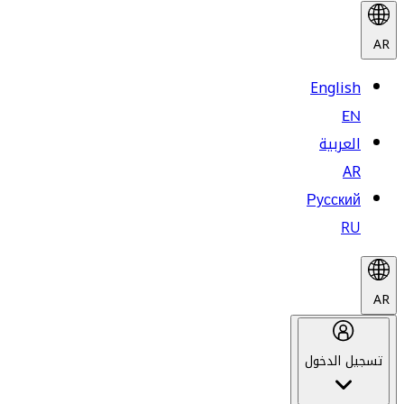
AR
English
EN
العربية
AR
Русский
RU
AR
تسجيل الدخول