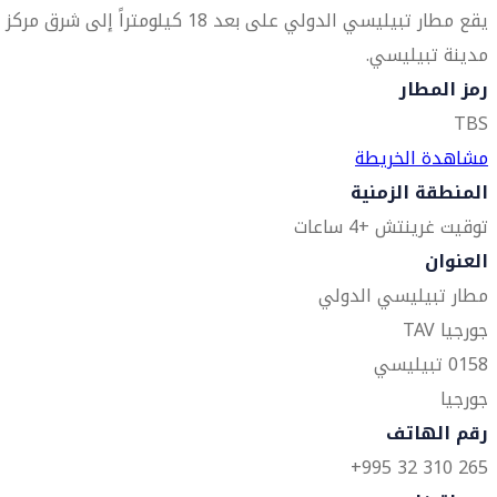
يقع مطار تبيليسي الدولي على بعد 18 كيلومتراً إلى شرق مركز
مدينة تبيليسي.
رمز المطار
TBS
مشاهدة الخريطة
المنطقة الزمنية
توقيت غرينتش +4 ساعات
العنوان
مطار تبيليسي الدولي
جورجيا TAV
0158 تبيليسي
جورجيا
رقم الهاتف
265 310 32 995+