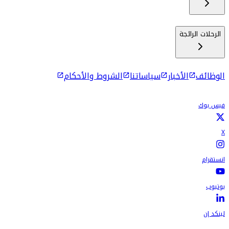
الرحلات الرائجة
الوظائف
الأخبار
سياساتنا
الشروط والأحكام
فيس بوك
X
انستقرام
يوتيوب
لينكد إن