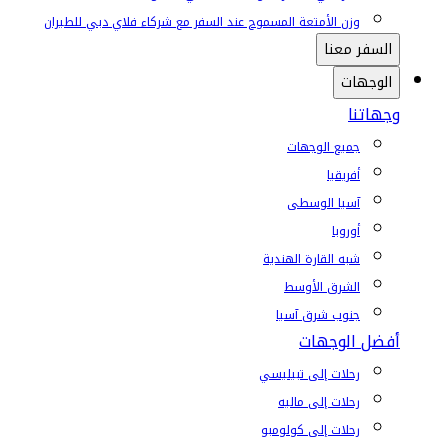
وزن الأمتعة المسموح عند السفر مع شركاء فلاي دبي للطيران
السفر معنا
الوجهات
وجهاتنا
جميع الوجهات
أفريقيا
آسيا الوسطى
أوروبا
شبه القارة الهندية
الشرق الأوسط
جنوب شرق آسيا
أفضل الوجهات
رحلات إلى تبيليسي
رحلات إلى ماليه
رحلات إلى كولومبو