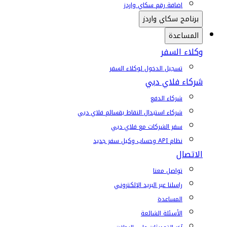
إضافة رقم سكاي واردز
برنامج سكاي واردز
المساعدة
وكلاء السفر
تسجيل الدخول لوكلاء السفر
شركاء فلاي دبي
شركاء الدفع
شركاء استبدال النقاط بقسائم فلاي دبي
سفر الشركات مع فلاي دبي
نظام API وحساب وكيل سفر جديد
الاتصال
تواصل معنا
راسلنا عبر البريد الإلكتروني
المساعدة
الأسئلة الشائعة