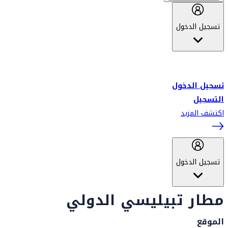
تسجيل الدخول
أهلاً بك في سكاي واردز طيران الإمارات برنامج الولاء المعتمد من قبل
طيران الإمارات، ومؤخراً فلاي دبي.
تسجيل الدخول
التسجيل
اكتشف المزيد
تسجيل الدخول
مطار تبيليسي الدولي
الموقع