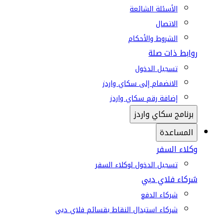
الأسئلة الشائعة
الاتصال
الشروط والأحكام
روابط ذات صلة
تسجيل الدخول
الانضمام إلى سكاي واردز
إضافة رقم سكاي واردز
برنامج سكاي واردز
المساعدة
وكلاء السفر
تسجيل الدخول لوكلاء السفر
شركاء فلاي دبي
شركاء الدفع
شركاء استبدال النقاط بقسائم فلاي دبي