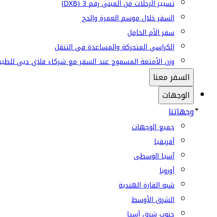
تسيير الرحلات من المبنى رقم 3 (DXB)
السفر خلال موسم العمرة والحج
سفر الأم الحامل
الكراسي المتحركة والمساعدة في التنقل
وزن الأمتعة المسموح عند السفر مع شركاء فلاي دبي للطير
السفر معنا
الوجهات
وجهاتنا
جميع الوجهات
أفريقيا
آسيا الوسطى
أوروبا
شبه القارة الهندية
الشرق الأوسط
جنوب شرق آسيا