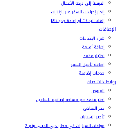
الترقية إلى درجة الأعمال
إنجاز إجراءات السفر عبر الإنترنت
إلغاء الرحلات أو إعادة جدولتها
الإضافات
شراء الإضافات
إضافة أمتعة
اختيار مقعد
إضافة تأمين السفر
خدمات إضافية
روابط ذات صلة
العروض
اختر مقعد مع مساحة إضافية للساقين
حجز الفنادق
تأجير السيارات
مواقف السيارات في مطار دبي المبنى رقم 2