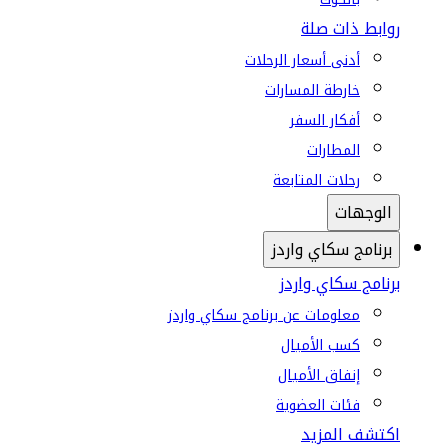
روابط ذات صلة
أدنى أسعار الرحلات
خارطة المسارات
أفكار السفر
المطارات
رحلات المتابعة
الوجهات
برنامج سكاي واردز
برنامج سكاي واردز
معلومات عن برنامج سكاي واردز
كسب الأميال
إنفاق الأميال
فئات العضوية
اكتشف المزيد