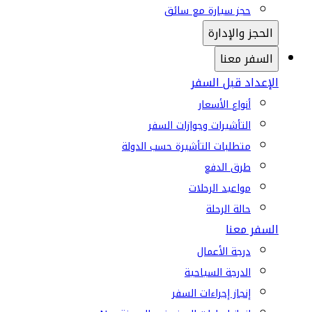
حجز سيارة مع سائق
الحجز والإدارة
السفر معنا
الإعداد قبل السفر
أنواع الأسعار
التأشيرات وجوازات السفر
متطلبات التأشيرة حسب الدولة
طرق الدفع
مواعيد الرحلات
حالة الرحلة
السفر معنا
درجة الأعمال
الدرجة السياحية
إنجاز إجراءات السفر