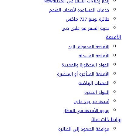
إنجاز إجراءات السفر في المدينة
New
خدمات المساعدة لأصحاب الهمم
طائرة بوينغ 737 ماكس
تجربة السفر مع فلاي دبي
الأمتعة
الأمتعة المحمولة باليد
الأمتعة المسجلة
المواد المحظورة والمقيدة
الأمتعة المتأخرة أو المتضررة
المعدات الرياضية
المواد الخطرة
أمتعة من نوع خاص
رسوم الأمتعة في المطار
روابط ذات صلة
موافقة الصعود إلى الطائرة