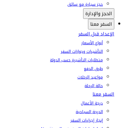
حجز سيارة مع سائق
الحجز والإدارة
السفر معنا
الإعداد قبل السفر
أنواع الأسعار
التأشيرات وجوازات السفر
متطلبات التأشيرة حسب الدولة
طرق الدفع
مواعيد الرحلات
حالة الرحلة
السفر معنا
درجة الأعمال
الدرجة السياحية
إنجاز إجراءات السفر