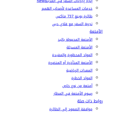
إنجاز إجراءات السفر في المدينة
New
خدمات المساعدة لأصحاب الهمم
طائرة بوينغ 737 ماكس
تجربة السفر مع فلاي دبي
الأمتعة
الأمتعة المحمولة باليد
الأمتعة المسجلة
المواد المحظورة والمقيدة
الأمتعة المتأخرة أو المتضررة
المعدات الرياضية
المواد الخطرة
أمتعة من نوع خاص
رسوم الأمتعة في المطار
روابط ذات صلة
موافقة الصعود إلى الطائرة