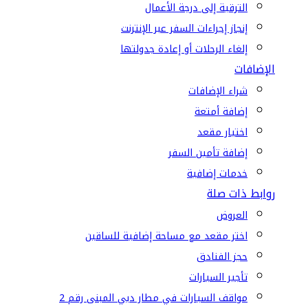
الترقية إلى درجة الأعمال
إنجاز إجراءات السفر عبر الإنترنت
إلغاء الرحلات أو إعادة جدولتها
الإضافات
شراء الإضافات
إضافة أمتعة
اختيار مقعد
إضافة تأمين السفر
خدمات إضافية
روابط ذات صلة
العروض
اختر مقعد مع مساحة إضافية للساقين
حجز الفنادق
تأجير السيارات
مواقف السيارات في مطار دبي المبنى رقم 2