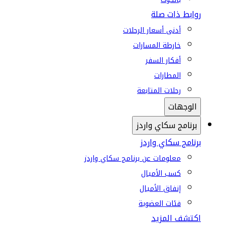
روابط ذات صلة
أدنى أسعار الرحلات
خارطة المسارات
أفكار السفر
المطارات
رحلات المتابعة
الوجهات
برنامج سكاي واردز
برنامج سكاي واردز
معلومات عن برنامج سكاي واردز
كسب الأميال
إنفاق الأميال
فئات العضوية
اكتشف المزيد