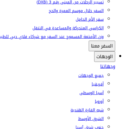
تسيير الرحلات من المبنى رقم 3 (DXB)
السفر خلال موسم العمرة والحج
سفر الأم الحامل
الكراسي المتحركة والمساعدة في التنقل
وزن الأمتعة المسموح عند السفر مع شركاء فلاي دبي للطير
السفر معنا
الوجهات
وجهاتنا
جميع الوجهات
أفريقيا
آسيا الوسطى
أوروبا
شبه القارة الهندية
الشرق الأوسط
جنوب شرق آسيا