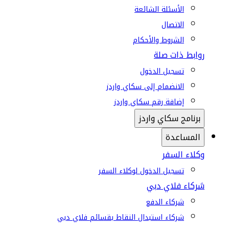
الأسئلة الشائعة
الاتصال
الشروط والأحكام
روابط ذات صلة
تسجيل الدخول
الانضمام إلى سكاي واردز
إضافة رقم سكاي واردز
برنامج سكاي واردز
المساعدة
وكلاء السفر
تسجيل الدخول لوكلاء السفر
شركاء فلاي دبي
شركاء الدفع
شركاء استبدال النقاط بقسائم فلاي دبي