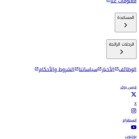
معلومات عنا
المساعدة
الرحلات الرائجة
الوظائف
الأخبار
سياساتنا
الشروط والأحكام
فيس بوك
X
انستقرام
يوتيوب