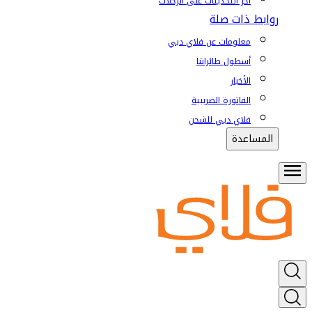
آخر التحديثات على الرحلات
روابط ذات صلة
معلومات عن فلاي دبي
أسطول طائراتنا
الأخبار
الفاتورة الضريبية
فلاي دبي للشحن
المساعدة