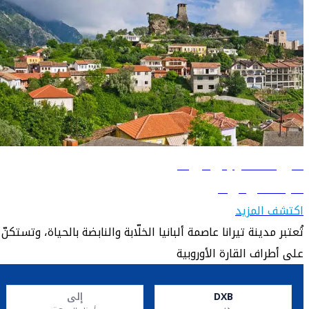
دليل السفر إلى تيرانا
تعرّف على تيرانا
اكتشف المزيد
تُعتبر مدينة تيرانا عاصمة ألبانيا الخلّابة والنابضة بالحياة، وتستكنّ
على أطراف القارة الأوروبية
DXB
إلى