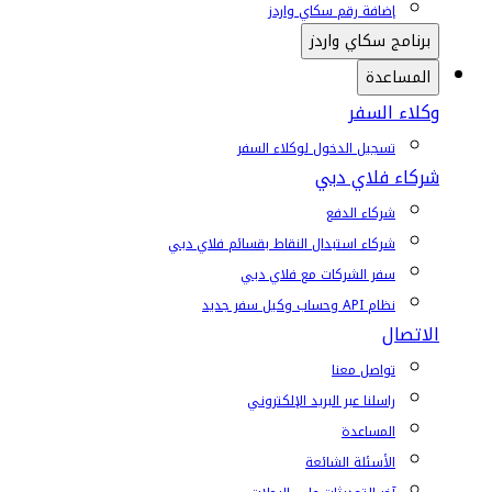
إضافة رقم سكاي واردز
برنامج سكاي واردز
المساعدة
وكلاء السفر
تسجيل الدخول لوكلاء السفر
شركاء فلاي دبي
شركاء الدفع
شركاء استبدال النقاط بقسائم فلاي دبي
سفر الشركات مع فلاي دبي
نظام API وحساب وكيل سفر جديد
الاتصال
تواصل معنا
راسلنا عبر البريد الإلكتروني
المساعدة
الأسئلة الشائعة