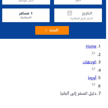
دبي
أدخل الوجهة
التاريخ
1
مسافر
السياحية
اختيار تاريخ المغادرة
البحث
Home
الوجهات
أوروبا
دليل السفر إلى ألبانيا