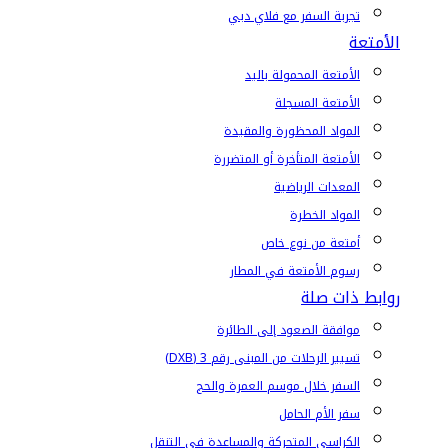
تجربة السفر مع فلاي دبي
الأمتعة
الأمتعة المحمولة باليد
الأمتعة المسجلة
المواد المحظورة والمقيدة
الأمتعة المتأخرة أو المتضررة
المعدات الرياضية
المواد الخطرة
أمتعة من نوع خاص
رسوم الأمتعة في المطار
روابط ذات صلة
موافقة الصعود إلى الطائرة
تسيير الرحلات من المبنى رقم 3 (DXB)
السفر خلال موسم العمرة والحج
سفر الأم الحامل
الكراسي المتحركة والمساعدة في التنقل