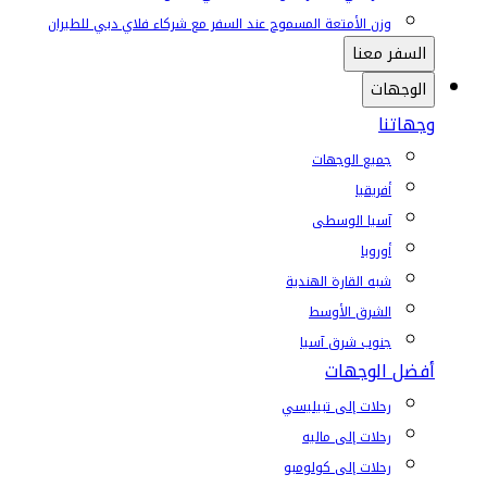
وزن الأمتعة المسموح عند السفر مع شركاء فلاي دبي للطيران
السفر معنا
الوجهات
وجهاتنا
جميع الوجهات
أفريقيا
آسيا الوسطى
أوروبا
شبه القارة الهندية
الشرق الأوسط
جنوب شرق آسيا
أفضل الوجهات
رحلات إلى تبيليسي
رحلات إلى ماليه
رحلات إلى كولومبو