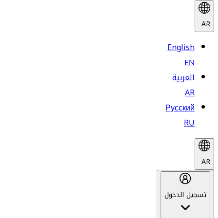
AR
English
EN
العربية
AR
Русский
RU
AR
تسجيل الدخول