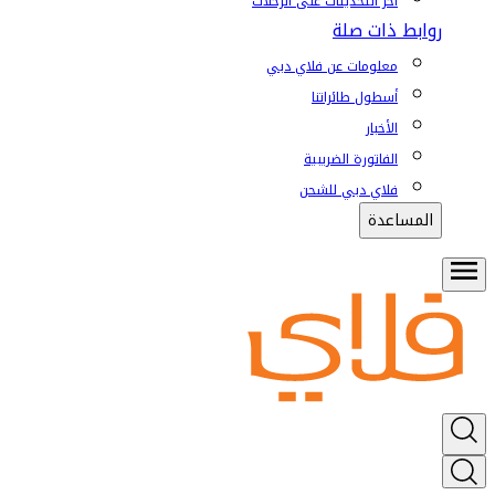
آخر التحديثات على الرحلات
روابط ذات صلة
معلومات عن فلاي دبي
أسطول طائراتنا
الأخبار
الفاتورة الضريبية
فلاي دبي للشحن
المساعدة