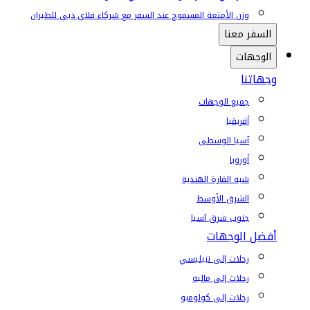
وزن الأمتعة المسموح عند السفر مع شركاء فلاي دبي للطيران
السفر معنا
الوجهات
وجهاتنا
جميع الوجهات
أفريقيا
آسيا الوسطى
أوروبا
شبه القارة الهندية
الشرق الأوسط
جنوب شرق آسيا
أفضل الوجهات
رحلات إلى تبيليسي
رحلات إلى ماليه
رحلات إلى كولومبو