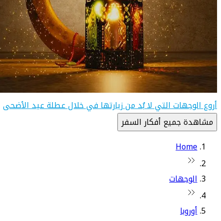
أروع الوجهات التي لا بُد من زيارتها في خلال عطلة عيد الأضحى
مشاهدة جميع أفكار السفر
Home
الوجهات
أوروبا