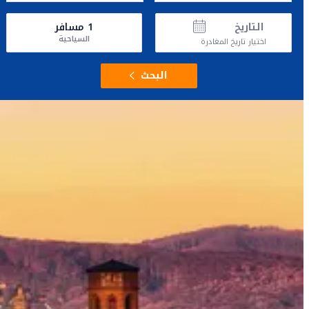
التاريخ
1
مسافر
السياحية
اختيار تاريخ المغادرة
البحث