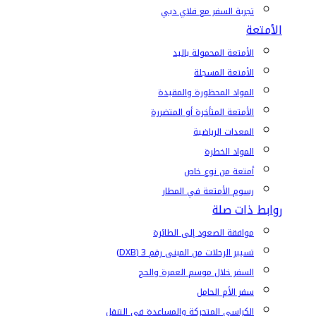
تجربة السفر مع فلاي دبي
الأمتعة
الأمتعة المحمولة باليد
الأمتعة المسجلة
المواد المحظورة والمقيدة
الأمتعة المتأخرة أو المتضررة
المعدات الرياضية
المواد الخطرة
أمتعة من نوع خاص
رسوم الأمتعة في المطار
روابط ذات صلة
موافقة الصعود إلى الطائرة
تسيير الرحلات من المبنى رقم 3 (DXB)
السفر خلال موسم العمرة والحج
سفر الأم الحامل
الكراسي المتحركة والمساعدة في التنقل