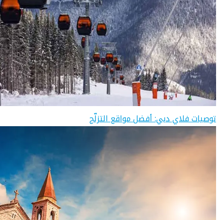
توصيات فلاي دبي: أفضل مواقع التزلّج