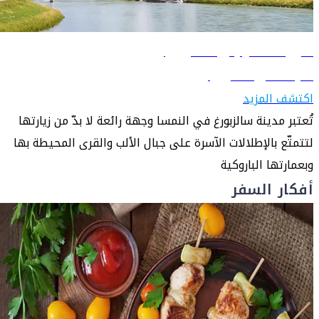
دليل السفر إلى سالزبورغ
تعرّف على سالزبورغ
اكتشف المزيد
تُعتبر مدينة سالزبورغ في النمسا وجهة رائعة لا بدّ من زيارتها
لتتمتّع بالإطلالات الآسرة على جبال الألب والقرى المحيطة بها
وبعمارتها الباروكية
أفكار السفر