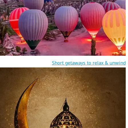
Short getaways to relax & unwind