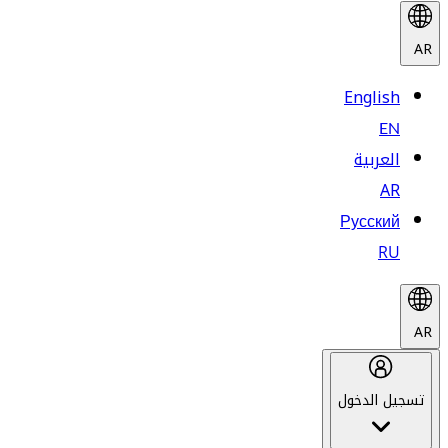
AR
English
EN
العربية
AR
Русский
RU
AR
تسجيل الدخول