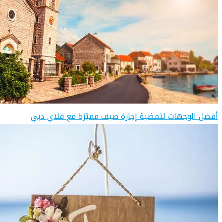
أفضل الوجهات لتمضية إجازة صيف مميّزة مع فلاي دبي