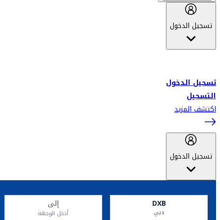
تسجيل الدخول
أهلاً بك في سكاي واردز طيران الإمارات برنامج الولاء المعتمد من قبل
طيران الإمارات، ومؤخراً فلاي دبي.
تسجيل الدخول
التسجيل
اكتشف المزيد
تسجيل الدخول
DXB
إلى
دبي
أدخل الوجهة