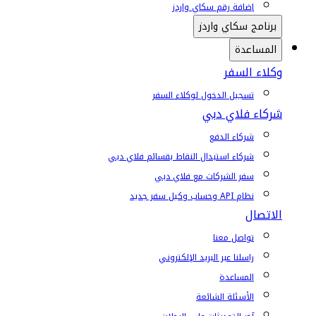
إضافة رقم سكاي واردز
برنامج سكاي واردز
المساعدة
وكلاء السفر
تسجيل الدخول لوكلاء السفر
شركاء فلاي دبي
شركاء الدفع
شركاء استبدال النقاط بقسائم فلاي دبي
سفر الشركات مع فلاي دبي
نظام API وحساب وكيل سفر جديد
الاتصال
تواصل معنا
راسلنا عبر البريد الإلكتروني
المساعدة
الأسئلة الشائعة