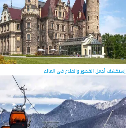
إستكشف أجمل القصور والقلاع في العالم