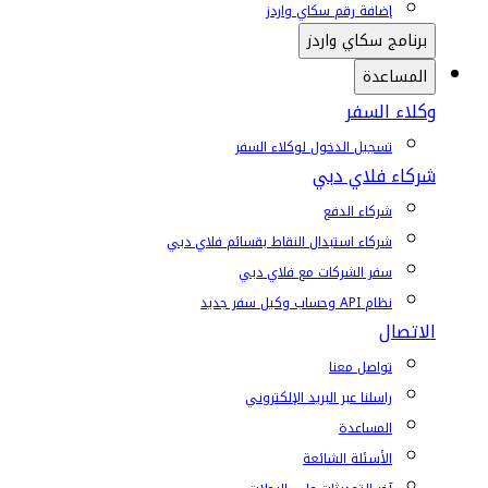
إضافة رقم سكاي واردز
برنامج سكاي واردز
المساعدة
وكلاء السفر
تسجيل الدخول لوكلاء السفر
شركاء فلاي دبي
شركاء الدفع
شركاء استبدال النقاط بقسائم فلاي دبي
سفر الشركات مع فلاي دبي
نظام API وحساب وكيل سفر جديد
الاتصال
تواصل معنا
راسلنا عبر البريد الإلكتروني
المساعدة
الأسئلة الشائعة