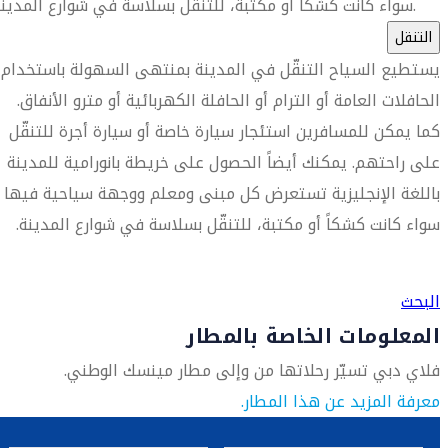
سواء كانت كشكاً أو مكتبة، للتنقّل بسلاسة في شوارع المدينة.
التنقل
يستطيع السياح التنقّل في المدينة بمنتهى السهولة باستخدام
الحافلات العامة أو الترام أو الحافلة الكهربائية أو مترو الأنفاق.
كما يمكن للمسافرين استئجار سيارة خاصة أو سيارة أجرة للتنقّل
على راحتهم. يمكنك أيضاً الحصول على خريطة بانورامية للمدينة
باللغة الإنجليزية تستعرض كل مبنى ومعلم ووجهة سياحية فيها
سواء كانت كشكاً أو مكتبة، للتنقّل بسلاسة في شوارع المدينة.
العثور على متجر السفر الأقرب إليك
البحث
المعلومات الخاصة بالمطار
فلاي دبي تسيّر رحلاتها من وإلى مطار مينسك الوطني.
معرفة المزيد عن هذا المطار.