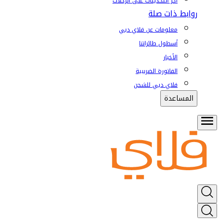
آخر التحديثات على الرحلات
روابط ذات صلة
معلومات عن فلاي دبي
أسطول طائراتنا
الأخبار
الفاتورة الضريبية
فلاي دبي للشحن
المساعدة