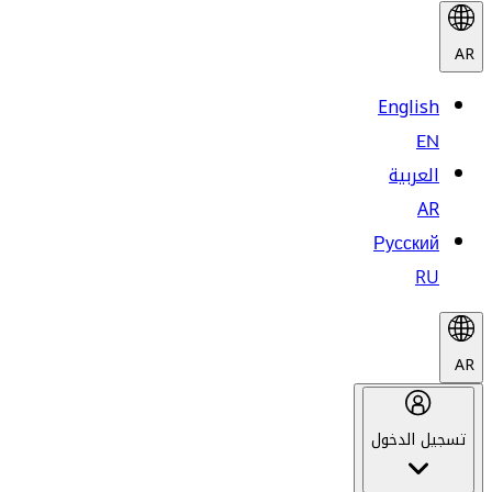
AR
English
EN
العربية
AR
Русский
RU
AR
تسجيل الدخول