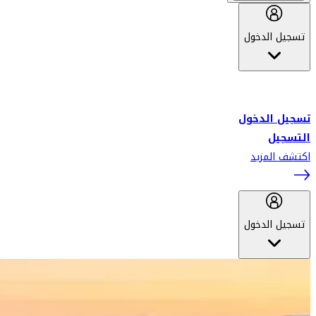
تسجيل الدخول
أهلاً بك في سكاي واردز طيران الإمارات برنامج الولاء المعتمد من قبل
طيران الإمارات، ومؤخراً فلاي دبي.
تسجيل الدخول
التسجيل
اكتشف المزيد
تسجيل الدخول