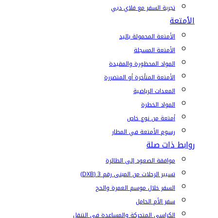
تجربة السفر مع فلاي دبي
الأمتعة
الأمتعة المحمولة باليد
الأمتعة المسجلة
المواد المحظورة والمقيدة
الأمتعة المتأخرة أو المتضررة
المعدات الرياضية
المواد الخطرة
أمتعة من نوع خاص
رسوم الأمتعة في المطار
روابط ذات صلة
موافقة الصعود إلى الطائرة
تسيير الرحلات من المبنى رقم 3 (DXB)
السفر خلال موسم العمرة والحج
سفر الأم الحامل
الكراسي المتحركة والمساعدة في التنقل