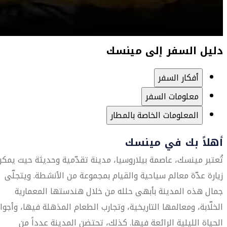
دليل السفر إلى مينسك
أفكار السفر
معلومات السفر
المعلومات الخاصة بالمطار
أهلاً بك في مينسك
تُعتبر مينسك، عاصمة بيلاروسيا، مدينة تقدّمية وحديثة حيث يمكن
زيارة عدّة معالم سياحية والقيام بمجموعة من الأنشطة. ويتجلّى
جمال هذه المدينة بأبهى حلله من خلال هندستها المعمارية
الخلّابة، ومعالمها التاريخية، وتجارب الطعام المذهلة فيها، وأجوا
الحياة الليلية الرائعة فيها. كذلك، تحتضن المدينة عدداً من