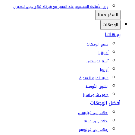
وزن الأمتعة المسموح عند السفر مع شركاء فلاي دبي للطيران
السفر معنا
الوجهات
وجهاتنا
جميع الوجهات
أفريقيا
آسيا الوسطى
أوروبا
شبه القارة الهندية
الشرق الأوسط
جنوب شرق آسيا
أفضل الوجهات
رحلات إلى تبيليسي
رحلات إلى ماليه
رحلات إلى كولومبو