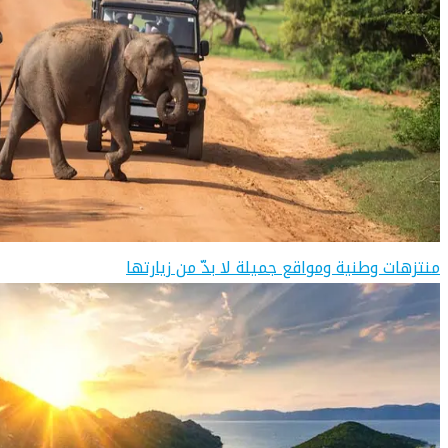
منتزهات وطنية ومواقع جميلة لا بدّ من زيارتها