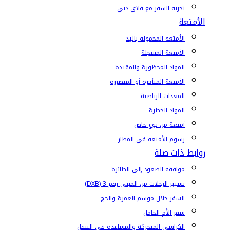
تجربة السفر مع فلاي دبي
الأمتعة
الأمتعة المحمولة باليد
الأمتعة المسجلة
المواد المحظورة والمقيدة
الأمتعة المتأخرة أو المتضررة
المعدات الرياضية
المواد الخطرة
أمتعة من نوع خاص
رسوم الأمتعة في المطار
روابط ذات صلة
موافقة الصعود إلى الطائرة
تسيير الرحلات من المبنى رقم 3 (DXB)
السفر خلال موسم العمرة والحج
سفر الأم الحامل
الكراسي المتحركة والمساعدة في التنقل