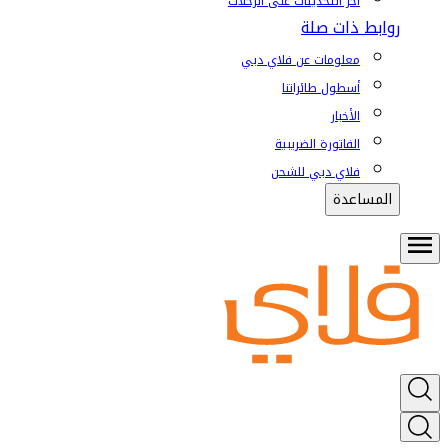
آخر التحديثات على الرحلات
روابط ذات صلة
معلومات عن فلاي دبي
أسطول طائراتنا
الأخبار
الفاتورة الضريبية
فلاي دبي للشحن
المساعدة