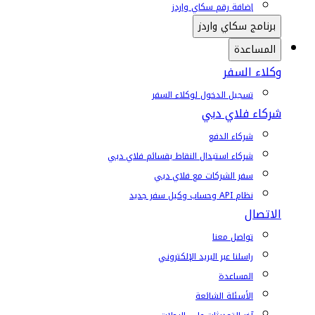
إضافة رقم سكاي واردز
برنامج سكاي واردز
المساعدة
وكلاء السفر
تسجيل الدخول لوكلاء السفر
شركاء فلاي دبي
شركاء الدفع
شركاء استبدال النقاط بقسائم فلاي دبي
سفر الشركات مع فلاي دبي
نظام API وحساب وكيل سفر جديد
الاتصال
تواصل معنا
راسلنا عبر البريد الإلكتروني
المساعدة
الأسئلة الشائعة