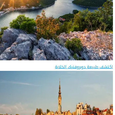
اكتشف طبيعة دوبروفنيك الخلابة