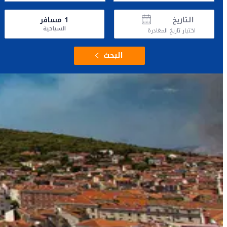
التاريخ
1
مسافر
السياحية
اختيار تاريخ المغادرة
البحث