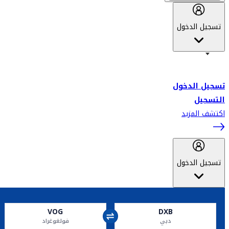
تسجيل الدخول
أهلاً بك في سكاي واردز طيران الإمارات برنامج الولاء المعتمد من قبل
طيران الإمارات، ومؤخراً فلاي دبي.
تسجيل الدخول
التسجيل
اكتشف المزيد
تسجيل الدخول
VOG
DXB
دبي
فولغوغراد