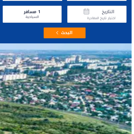
التاريخ
1
مسافر
السياحية
اختيار تاريخ المغادرة
البحث