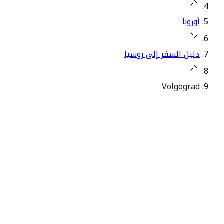
أوروبا
دليل السفر إلى روسيا
Volgograd
© فلاي دبي 2026. جميع الحقوق محفوظة.