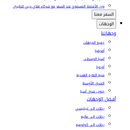
وزن الأمتعة المسموح عند السفر مع شركاء فلاي دبي للطيران
السفر معنا
الوجهات
وجهاتنا
جميع الوجهات
أفريقيا
آسيا الوسطى
أوروبا
شبه القارة الهندية
الشرق الأوسط
جنوب شرق آسيا
أفضل الوجهات
رحلات إلى تبيليسي
رحلات إلى ماليه
رحلات إلى كولومبو