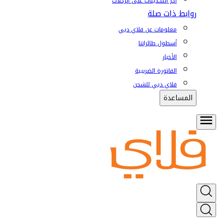
آخر التحديثات على الرحلات
روابط ذات صلة
معلومات عن فلاي دبي
أسطول طائراتنا
الأخبار
الفاتورة الضريبية
فلاي دبي للشحن
المساعدة