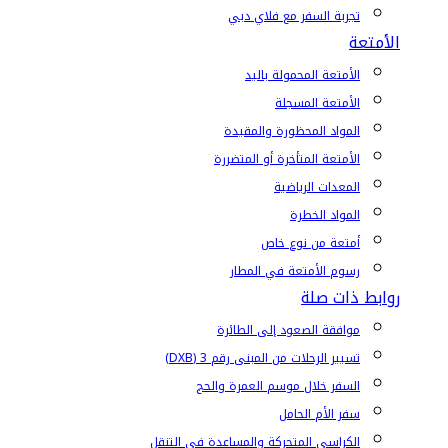
تجربة السفر مع فلاي دبي
الأمتعة
الأمتعة المحمولة باليد
الأمتعة المسجلة
المواد المحظورة والمقيدة
الأمتعة المتأخرة أو المتضررة
المعدات الرياضية
المواد الخطرة
أمتعة من نوع خاص
رسوم الأمتعة في المطار
روابط ذات صلة
موافقة الصعود إلى الطائرة
تسيير الرحلات من المبنى رقم 3 (DXB)
السفر خلال موسم العمرة والحج
سفر الأم الحامل
الكراسي المتحركة والمساعدة في التنقل