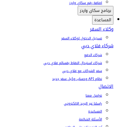
إضافة رقم سكاي واردز
برنامج سكاي واردز
المساعدة
وكلاء السفر
تسجيل الدخول لوكلاء السفر
شركاء فلاي دبي
شركاء الدفع
شركاء استبدال النقاط بقسائم فلاي دبي
سفر الشركات مع فلاي دبي
نظام API وحساب وكيل سفر جديد
الاتصال
تواصل معنا
راسلنا عبر البريد الإلكتروني
المساعدة
الأسئلة الشائعة