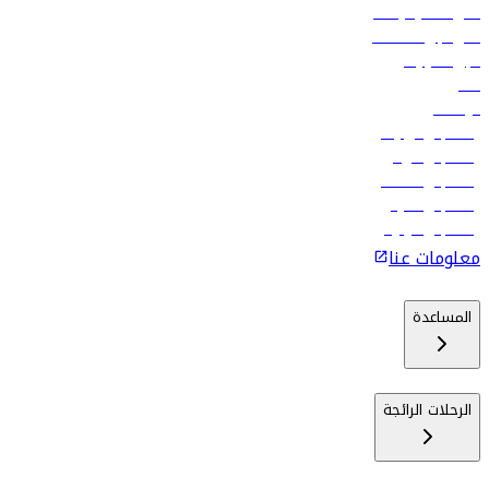
أدنى أسعار الرحلات
فلاي دبي للعطلات
تأجير السيارات
فنادق
الوظائف
رحلات إلى تبيليسي
رحلات إلى الرياض
رحلات إلى مسقط
رحلات إلى ماليه
رحلات إلى كولومبو
معلومات عنا
المساعدة
الرحلات الرائجة