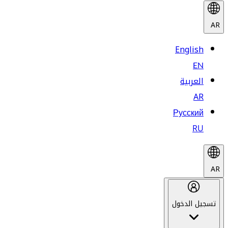
AR
English
EN
العربية
AR
Русский
RU
AR
تسجيل الدخول