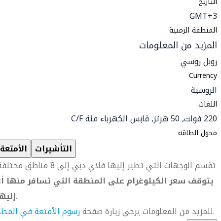
التاريخ
GMT+3
المنطقة الزمنية
المزيد من المعلومات
روبل روسي
Currency
الروسية
اللغات
220 فولت, 50 هرتز, قابس الكهرباء فئة C/F
محول الطاقة
التأشيرات
الأمتعة
تقسم الوجهات التي تطير إليها فلاي دبي إلى 8 مناطق مختلفة.
يتوقف سعر الكيلوغرام على المنطقة التي تسافر منها أو
.
إليه
.
للمزيد من المعلومات يرجى زيارة صفحة
رسوم الأمتعة في المطا