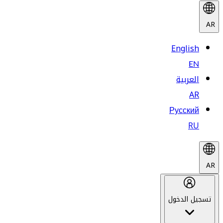
AR
English
EN
العربية
AR
Русский
RU
AR
تسجيل الدخول