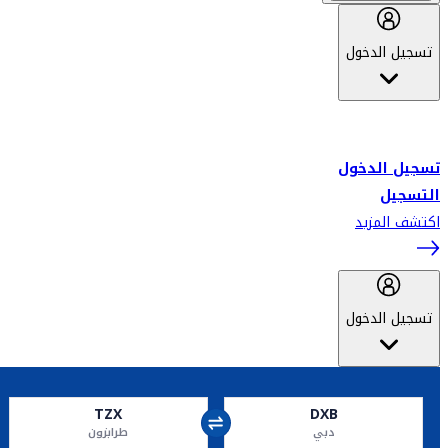
تسجيل الدخول
أهلاً بك في سكاي واردز طيران الإمارات برنامج الولاء المعتمد من قبل
طيران الإمارات، ومؤخراً فلاي دبي.
تسجيل الدخول
التسجيل
اكتشف المزيد
تسجيل الدخول
TZX
DXB
دبي
طرابزون