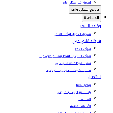
إضافة رقم سكاي واردز
برنامج سكاي واردز
المساعدة
وكلاء السفر
تسجيل الدخول لوكلاء السفر
شركاء فلاي دبي
شركاء الدفع
شركاء استبدال النقاط بقسائم فلاي دبي
سفر الشركات مع فلاي دبي
نظام API وحساب وكيل سفر جديد
الاتصال
تواصل معنا
راسلنا عبر البريد الإلكتروني
المساعدة
الأسئلة الشائعة