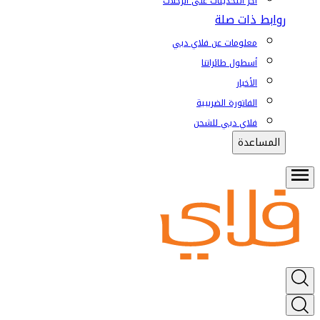
آخر التحديثات على الرحلات
روابط ذات صلة
معلومات عن فلاي دبي
أسطول طائراتنا
الأخبار
الفاتورة الضريبية
فلاي دبي للشحن
المساعدة