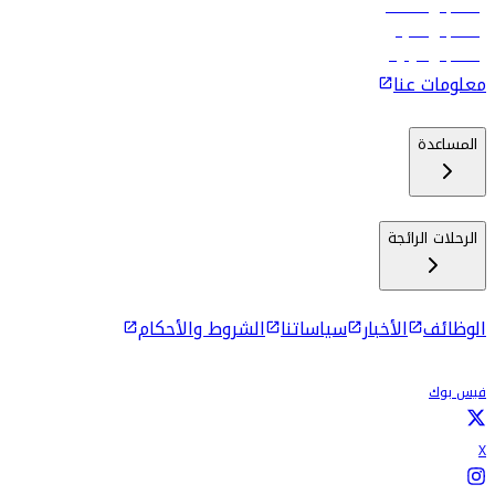
رحلات إلى مسقط
رحلات إلى ماليه
رحلات إلى كولومبو
معلومات عنا
المساعدة
الرحلات الرائجة
الوظائف
الأخبار
سياساتنا
الشروط والأحكام
فيس بوك
X