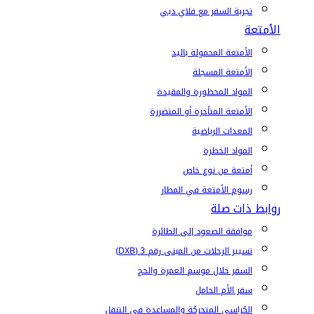
تجربة السفر مع فلاي دبي
الأمتعة
الأمتعة المحمولة باليد
الأمتعة المسجلة
المواد المحظورة والمقيدة
الأمتعة المتأخرة أو المتضررة
المعدات الرياضية
المواد الخطرة
أمتعة من نوع خاص
رسوم الأمتعة في المطار
روابط ذات صلة
موافقة الصعود إلى الطائرة
تسيير الرحلات من المبنى رقم 3 (DXB)
السفر خلال موسم العمرة والحج
سفر الأم الحامل
الكراسي المتحركة والمساعدة في التنقل