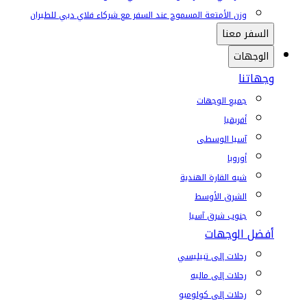
وزن الأمتعة المسموح عند السفر مع شركاء فلاي دبي للطيران
السفر معنا
الوجهات
وجهاتنا
جميع الوجهات
أفريقيا
آسيا الوسطى
أوروبا
شبه القارة الهندية
الشرق الأوسط
جنوب شرق آسيا
أفضل الوجهات
رحلات إلى تبيليسي
رحلات إلى ماليه
رحلات إلى كولومبو