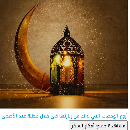
أروع الوجهات التي لا بُد من زيارتها في خلال عطلة عيد الأضحى
مشاهدة جميع أفكار السفر