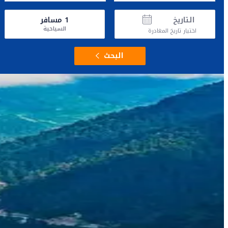
التاريخ
1
مسافر
السياحية
اختيار تاريخ المغادرة
البحث