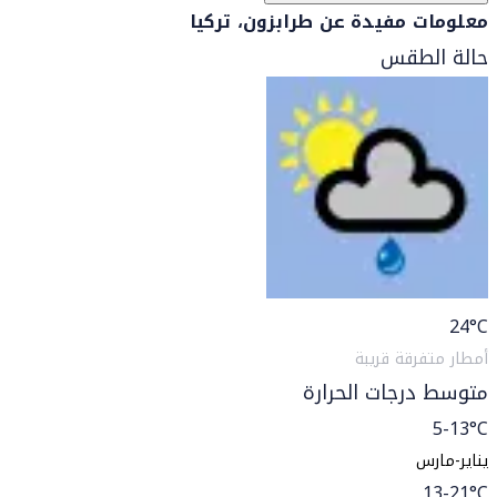
معلومات مفيدة عن طرابزون، تركيا
حالة الطقس
24
°C
أمطار متفرقة قريبة
متوسط درجات الحرارة
5-13°C
يناير-مارس
13-21°C