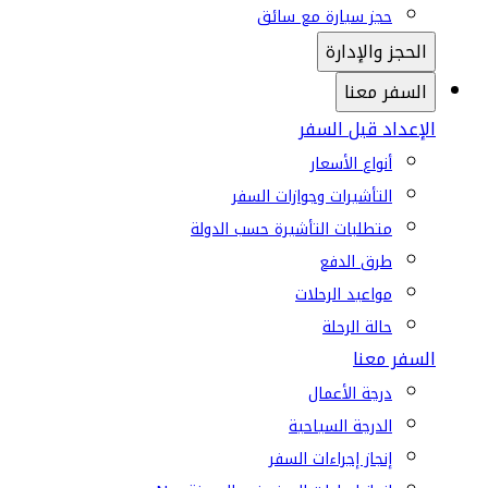
حجز سيارة مع سائق
الحجز والإدارة
السفر معنا
الإعداد قبل السفر
أنواع الأسعار
التأشيرات وجوازات السفر
متطلبات التأشيرة حسب الدولة
طرق الدفع
مواعيد الرحلات
حالة الرحلة
السفر معنا
درجة الأعمال
الدرجة السياحية
إنجاز إجراءات السفر