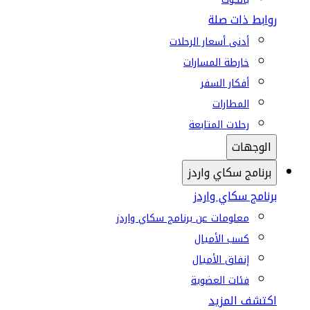
روابط ذات صلة
أدنى أسعار الرحلات
خارطة المسارات
أفكار السفر
المطارات
رحلات المتابعة
الوجهات
برنامج سكاي واردز
برنامج سكاي واردز
معلومات عن برنامج سكاي واردز
كسب الأميال
إنفاق الأميال
فئات العضوية
اكتشف المزيد