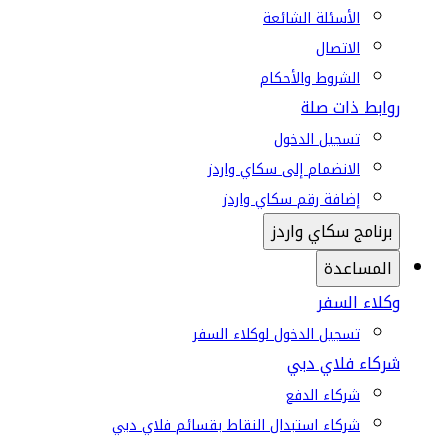
الأسئلة الشائعة
الاتصال
الشروط والأحكام
روابط ذات صلة
تسجيل الدخول
الانضمام إلى سكاي واردز
إضافة رقم سكاي واردز
برنامج سكاي واردز
المساعدة
وكلاء السفر
تسجيل الدخول لوكلاء السفر
شركاء فلاي دبي
شركاء الدفع
شركاء استبدال النقاط بقسائم فلاي دبي