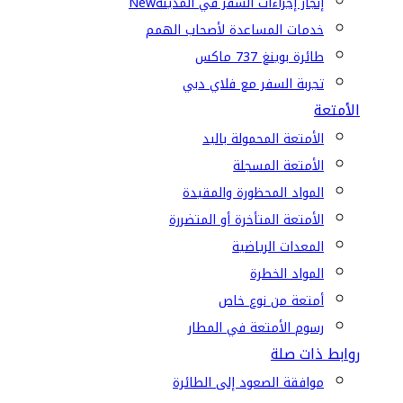
إنجاز إجراءات السفر في المدينة
New
خدمات المساعدة لأصحاب الهمم
طائرة بوينغ 737 ماكس
تجربة السفر مع فلاي دبي
الأمتعة
الأمتعة المحمولة باليد
الأمتعة المسجلة
المواد المحظورة والمقيدة
الأمتعة المتأخرة أو المتضررة
المعدات الرياضية
المواد الخطرة
أمتعة من نوع خاص
رسوم الأمتعة في المطار
روابط ذات صلة
موافقة الصعود إلى الطائرة