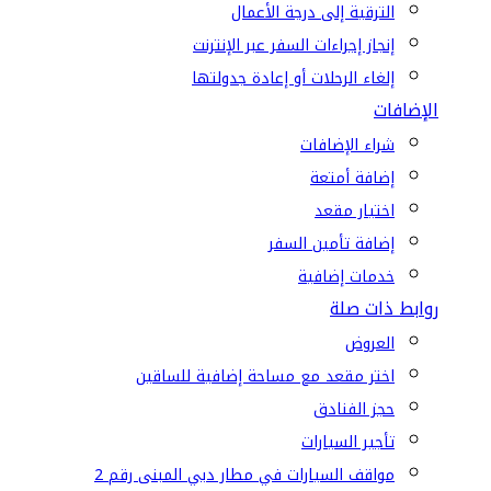
الترقية إلى درجة الأعمال
إنجاز إجراءات السفر عبر الإنترنت
إلغاء الرحلات أو إعادة جدولتها
الإضافات
شراء الإضافات
إضافة أمتعة
اختيار مقعد
إضافة تأمين السفر
خدمات إضافية
روابط ذات صلة
العروض
اختر مقعد مع مساحة إضافية للساقين
حجز الفنادق
تأجير السيارات
مواقف السيارات في مطار دبي المبنى رقم 2