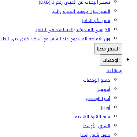
تسيير الرحلات من المبنى رقم 3 (DXB)
السفر خلال موسم العمرة والحج
سفر الأم الحامل
الكراسي المتحركة والمساعدة في التنقل
وزن الأمتعة المسموح عند السفر مع شركاء فلاي دبي للطير
السفر معنا
الوجهات
وجهاتنا
جميع الوجهات
أفريقيا
آسيا الوسطى
أوروبا
شبه القارة الهندية
الشرق الأوسط
جنوب شرق آسيا