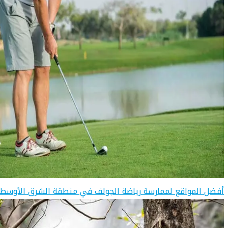
أفضل المواقع لممارسة رياضة الجولف في منطقة الشرق الأوسط