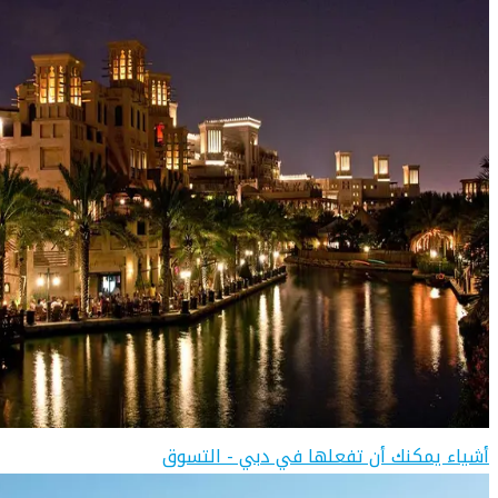
أشياء يمكنك أن تفعلها في دبي - التسوق