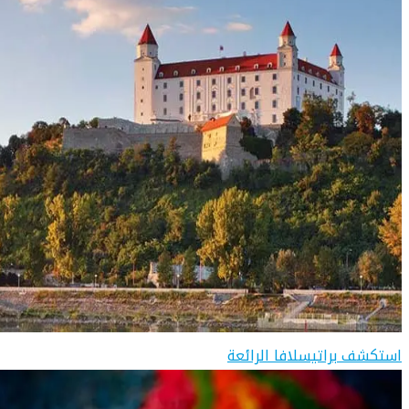
استكشف براتيسلافا الرائعة