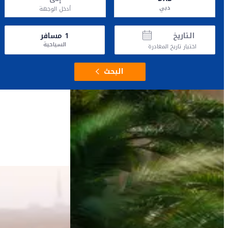
دبي
أدخل الوجهة
التاريخ
1
مسافر
السياحية
اختيار تاريخ المغادرة
البحث