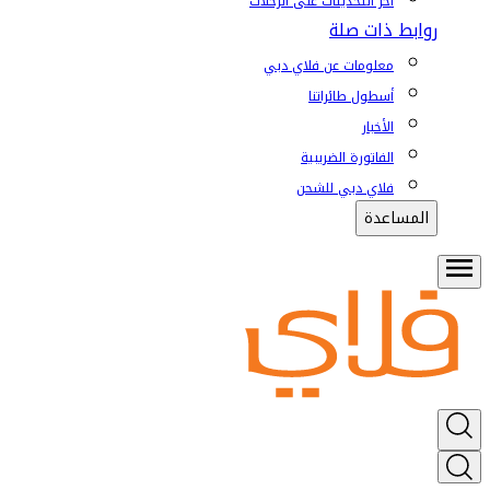
آخر التحديثات على الرحلات
روابط ذات صلة
معلومات عن فلاي دبي
أسطول طائراتنا
الأخبار
الفاتورة الضريبية
فلاي دبي للشحن
المساعدة