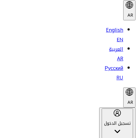
AR
English
EN
العربية
AR
Русский
RU
AR
تسجيل الدخول