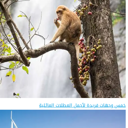
خمس وجهات فريدة لأجمل العطلات العائلية