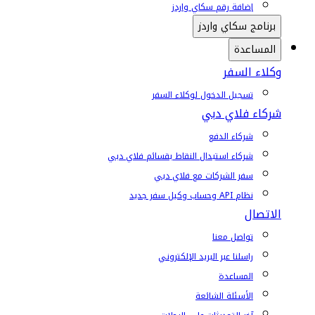
إضافة رقم سكاي واردز
برنامج سكاي واردز
المساعدة
وكلاء السفر
تسجيل الدخول لوكلاء السفر
شركاء فلاي دبي
شركاء الدفع
شركاء استبدال النقاط بقسائم فلاي دبي
سفر الشركات مع فلاي دبي
نظام API وحساب وكيل سفر جديد
الاتصال
تواصل معنا
راسلنا عبر البريد الإلكتروني
المساعدة
الأسئلة الشائعة