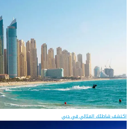
اكتشف شاطئك المثالي في دبي