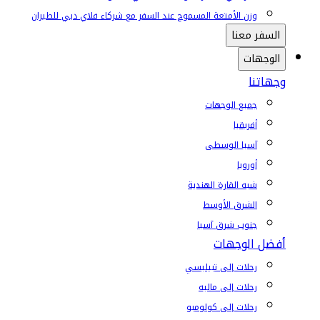
وزن الأمتعة المسموح عند السفر مع شركاء فلاي دبي للطيران
السفر معنا
الوجهات
وجهاتنا
جميع الوجهات
أفريقيا
آسيا الوسطى
أوروبا
شبه القارة الهندية
الشرق الأوسط
جنوب شرق آسيا
أفضل الوجهات
رحلات إلى تبيليسي
رحلات إلى ماليه
رحلات إلى كولومبو