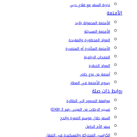
تجربة السفر مع فلاي دبي
الأمتعة
الأمتعة المحمولة باليد
الأمتعة المسجلة
المواد المحظورة والمقيدة
الأمتعة المتأخرة أو المتضررة
المعدات الرياضية
المواد الخطرة
أمتعة من نوع خاص
رسوم الأمتعة في المطار
روابط ذات صلة
موافقة الصعود إلى الطائرة
تسيير الرحلات من المبنى رقم 3 (DXB)
السفر خلال موسم العمرة والحج
سفر الأم الحامل
الكراسي المتحركة والمساعدة في التنقل