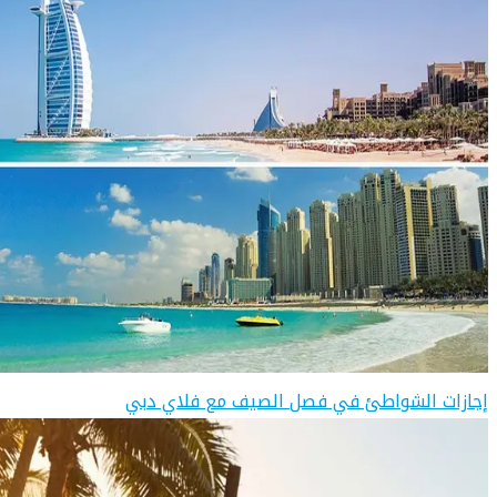
إجازات الشواطئ في فصل الصيف مع فلاي دبي