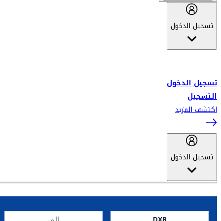
تسجيل الدخول
أهلاً بك في سكاي واردز طيران الإمارات برنامج الولاء المعتمد من قبل
طيران الإمارات، ومؤخراً فلاي دبي.
تسجيل الدخول
التسجيل
اكتشف المزيد
تسجيل الدخول
DXB
إلى