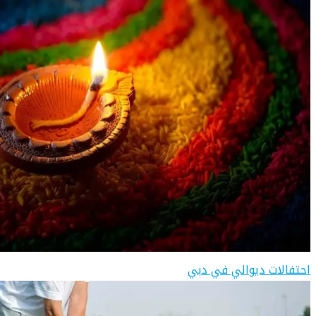
احتفالات ديوالي في دبي