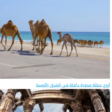
أروع عطلة شتوية دافئة في الشرق الأوسط