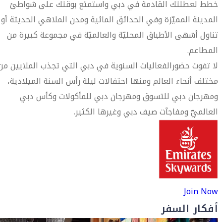
خطط لعطلتك القادمة في دبي واستمتع بوقتك على شواطئ
المدينة المميّزة وفي الحدائق المائية ومدن الملاهي الحديثة أو
تناول أشهى الأطباق المحليّة والعالميّة في مجموعة كبيرة من
المطاعم.
لا تفوت حضورالفعاليات السنوية في دبي التي تجذب الملايين من
مختلف أنحاء العالم ومنها احتفالات ليلة رأس السنة الميلادية،
ومهرجان دبي للتسوق ومهرجان دبي للمأكولات وكأس دبي
العالميّ ومفاجآت صيف دبي وغيرها الكثير.
Join Now
أفكار السفر