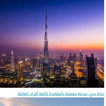
زيارة دبي: مدينة مفعمة بالمغامرة لكافة أفراد العائلة