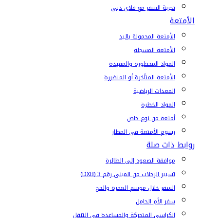
تجربة السفر مع فلاي دبي
الأمتعة
الأمتعة المحمولة باليد
الأمتعة المسجلة
المواد المحظورة والمقيدة
الأمتعة المتأخرة أو المتضررة
المعدات الرياضية
المواد الخطرة
أمتعة من نوع خاص
رسوم الأمتعة في المطار
روابط ذات صلة
موافقة الصعود إلى الطائرة
تسيير الرحلات من المبنى رقم 3 (DXB)
السفر خلال موسم العمرة والحج
سفر الأم الحامل
الكراسي المتحركة والمساعدة في التنقل