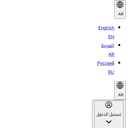
AR
English
EN
العربية
AR
Русский
RU
AR
تسجيل الدخول