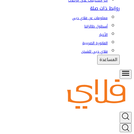
آخر التحديثات على الرحلات
روابط ذات صلة
معلومات عن فلاي دبي
أسطول طائراتنا
الأخبار
الفاتورة الضريبية
فلاي دبي للشحن
المساعدة