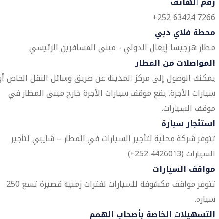
رقم الهاتف
7266 63424 252+
محطة فلاي دبي
مطار هرجيسا إيغال الدولي - مبنى المسافرين الرئيسي
المواصلات من المطار
يمكنك الوصول إلى مركز المدينة عن طريق وسائل النقل الخاص أو
سيارات الأجرة. يقع موقف سيارات الأجرة خارج مبنى المطار في
موقف السيارات.
استئجار سيارة
تتوفر شركة محلية لتأجير السيارات في المطار – شايبي لتأجير
السيارات (4426013 252+)
مواقف السيارات
تتوفر مواقف مكشوفة للسيارات لفترات زمنية قصيرة تسع 250
سيارة.
التسهيلات الخاصة بأصحاب الهمم