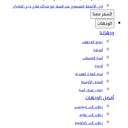
وزن الأمتعة المسموح عند السفر مع شركاء فلاي دبي للطيران
السفر معنا
الوجهات
وجهاتنا
جميع الوجهات
أفريقيا
آسيا الوسطى
أوروبا
شبه القارة الهندية
الشرق الأوسط
جنوب شرق آسيا
أفضل الوجهات
رحلات إلى تبيليسي
رحلات إلى ماليه
رحلات إلى كولومبو