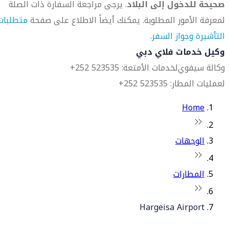
صحيحة للدخول إلى البلاد
. يرجى مراجعة السفارة ذات الصلة
لمعرفة الأمور المطلوبة. يمكنك أيضاً الاطلاع على صفحة
متطلبات
التأشيرة وجواز السفر
.
وكيل خدمات فلاي دبي
وكالة سيفوي
لخدمات الأمتعة: 523535 252+
لعمليات المطار: 523535 252+
Home
الوجهات
المطارات
Hargeisa Airport