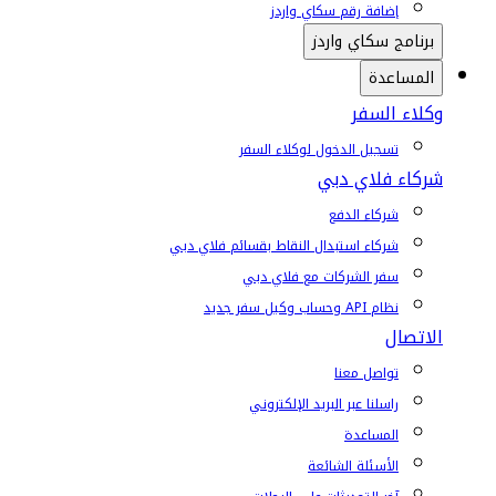
إضافة رقم سكاي واردز
برنامج سكاي واردز
المساعدة
وكلاء السفر
تسجيل الدخول لوكلاء السفر
شركاء فلاي دبي
شركاء الدفع
شركاء استبدال النقاط بقسائم فلاي دبي
سفر الشركات مع فلاي دبي
نظام API وحساب وكيل سفر جديد
الاتصال
تواصل معنا
راسلنا عبر البريد الإلكتروني
المساعدة
الأسئلة الشائعة