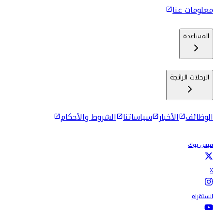
معلومات عنا
المساعدة
الرحلات الرائجة
الوظائف
الأخبار
سياساتنا
الشروط والأحكام
فيس بوك
X
انستقرام