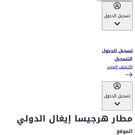
تسجيل الدخول
أهلاً بك في سكاي واردز طيران الإمارات برنامج الولاء المعتمد من قبل
طيران الإمارات، ومؤخراً فلاي دبي.
تسجيل الدخول
التسجيل
اكتشف المزيد
تسجيل الدخول
مطار هرجيسا إيغال الدولي
الموقع