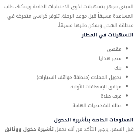
المبنى مجهز بتسهيلات لذوي الاحتياجات الخاصة ويمكنك طلب
المساعدة مسبقاً قبل موعد الرحلة. تتوفر كراسي متحركة في
منطقة الشحن ويمكن طلبها مسبقاً.
التسهيلات في المطار
مقهى
متجر هدايا
بنك
تحويل العملات (منطقة مواقف السيارات)
مرافق الإسعافات الأولية
غرف صلاة
صالة للشخصيات الهامة
المعلومات الخاصة بتأشيرة الدخول
قبل السفر، يرجى التأكد من أنك تحمل
تأشيرة دخول ووثائق