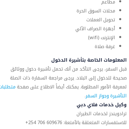
مطاعم
محلات السوق الحرة
تحويل العملات
أجهزة الصراف الآلي
الإنترنت (wifi)
غرفة صلاة
المعلومات الخاصة بتأشيرة الدخول
قبل السفر، يرجى التأكد من أنك تحمل تأشيرة دخول ووثائق
صحيحة للدخول إلى البلاد. يرجى مراجعة السفارة ذات الصلة
لمعرفة الأمور المطلوبة. يمكنك أيضاً الاطلاع على صفحة
متطلبات
التأشيرة وجواز السفر
.
وكيل خدمات فلاي دبي
ترادويندز لخدمات الطيران
للاستفسارات المتعلقة بالأمتعة: 609676 706 254+