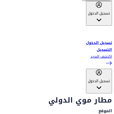
تسجيل الدخول
أهلاً بك في سكاي واردز طيران الإمارات برنامج الولاء المعتمد من قبل
طيران الإمارات، ومؤخراً فلاي دبي.
تسجيل الدخول
التسجيل
اكتشف المزيد
تسجيل الدخول
مطار موي الدولي
الموقع