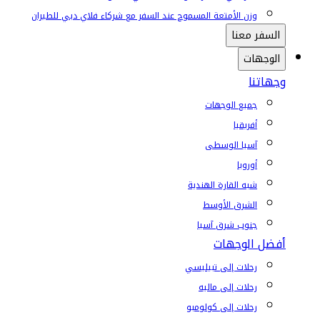
وزن الأمتعة المسموح عند السفر مع شركاء فلاي دبي للطيران
السفر معنا
الوجهات
وجهاتنا
جميع الوجهات
أفريقيا
آسيا الوسطى
أوروبا
شبه القارة الهندية
الشرق الأوسط
جنوب شرق آسيا
أفضل الوجهات
رحلات إلى تبيليسي
رحلات إلى ماليه
رحلات إلى كولومبو