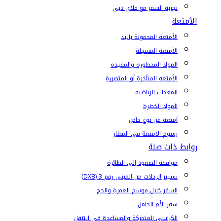
تجربة السفر مع فلاي دبي
الأمتعة
الأمتعة المحمولة باليد
الأمتعة المسجلة
المواد المحظورة والمقيدة
الأمتعة المتأخرة أو المتضررة
المعدات الرياضية
المواد الخطرة
أمتعة من نوع خاص
رسوم الأمتعة في المطار
روابط ذات صلة
موافقة الصعود إلى الطائرة
تسيير الرحلات من المبنى رقم 3 (DXB)
السفر خلال موسم العمرة والحج
سفر الأم الحامل
الكراسي المتحركة والمساعدة في التنقل