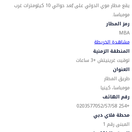
يقع مطار موي الدولي على بُعد حوالي 10 كيلومترات غرب
مومباسا.
رمز المطار
MBA
مشاهدة الخريطة
المنطقة الزمنية
توقيت غرينيتش +3 ساعات
العنوان
طريق المطار
مومباسا، كينيا
رقم الهاتف
+254 0203577052/57/58
محطة فلاي دبي
المبنى رقم 1