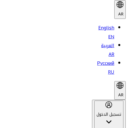
AR
English
EN
العربية
AR
Русский
RU
AR
تسجيل الدخول