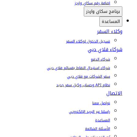
إضافة رقم سكاي واردز
برنامج سكاي واردز
المساعدة
وكلاء السفر
تسجيل الدخول لوكلاء السفر
شركاء فلاي دبي
شركاء الدفع
شركاء استبدال النقاط بقسائم فلاي دبي
سفر الشركات مع فلاي دبي
نظام API وحساب وكيل سفر جديد
الاتصال
تواصل معنا
راسلنا عبر البريد الإلكتروني
المساعدة
الأسئلة الشائعة