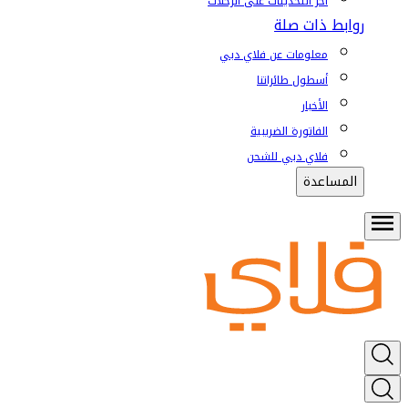
آخر التحديثات على الرحلات
روابط ذات صلة
معلومات عن فلاي دبي
أسطول طائراتنا
الأخبار
الفاتورة الضريبية
فلاي دبي للشحن
المساعدة