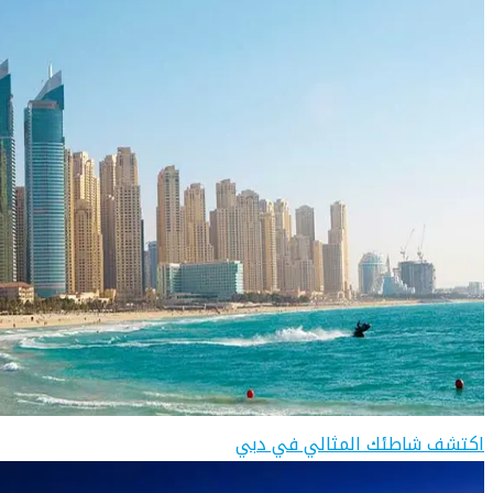
اكتشف شاطئك المثالي في دبي