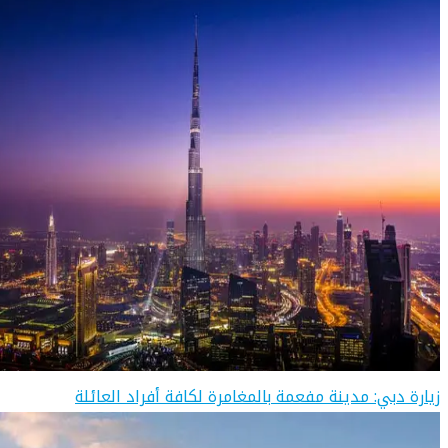
زيارة دبي: مدينة مفعمة بالمغامرة لكافة أفراد العائلة