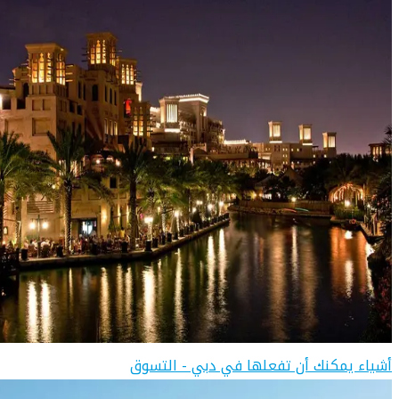
أشياء يمكنك أن تفعلها في دبي - التسوق