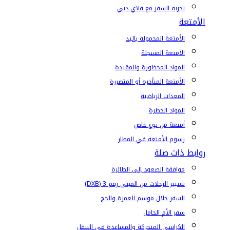
تجربة السفر مع فلاي دبي
الأمتعة
الأمتعة المحمولة باليد
الأمتعة المسجلة
المواد المحظورة والمقيدة
الأمتعة المتأخرة أو المتضررة
المعدات الرياضية
المواد الخطرة
أمتعة من نوع خاص
رسوم الأمتعة في المطار
روابط ذات صلة
موافقة الصعود إلى الطائرة
تسيير الرحلات من المبنى رقم 3 (DXB)
السفر خلال موسم العمرة والحج
سفر الأم الحامل
الكراسي المتحركة والمساعدة في التنقل