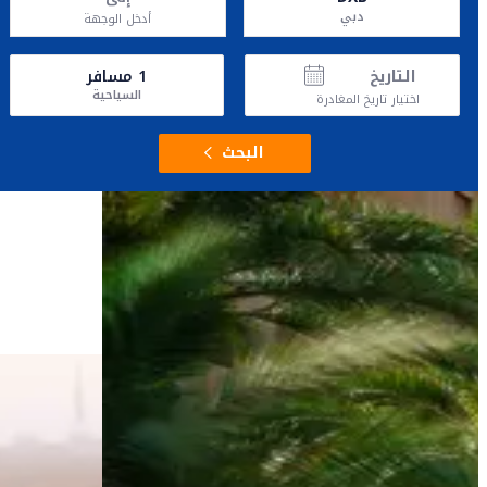
دبي
أدخل الوجهة
التاريخ
1
مسافر
السياحية
اختيار تاريخ المغادرة
البحث