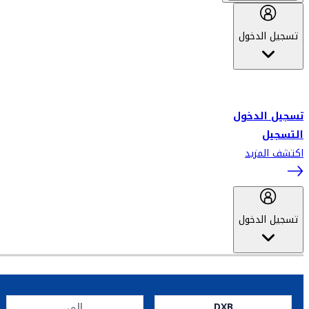
تسجيل الدخول
أهلاً بك في سكاي واردز طيران الإمارات برنامج الولاء المعتمد من قبل
طيران الإمارات، ومؤخراً فلاي دبي.
تسجيل الدخول
التسجيل
اكتشف المزيد
تسجيل الدخول
DXB
إلى