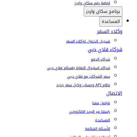
إضافة رقم سكاي واردز
برنامج سكاي واردز
المساعدة
وكلاء السفر
تسجيل الدخول لوكلاء السفر
شركاء فلاي دبي
شركاء الدفع
شركاء استبدال النقاط بقسائم فلاي دبي
سفر الشركات مع فلاي دبي
نظام API وحساب وكيل سفر جديد
الاتصال
تواصل معنا
راسلنا عبر البريد الإلكتروني
المساعدة
الأسئلة الشائعة