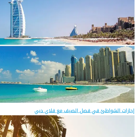
إجازات الشواطئ في فصل الصيف مع فلاي دبي