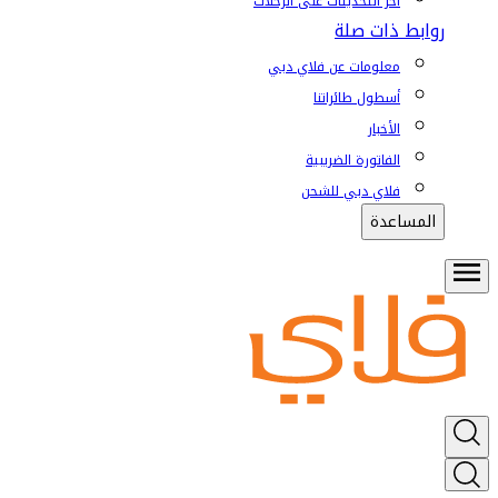
آخر التحديثات على الرحلات
روابط ذات صلة
معلومات عن فلاي دبي
أسطول طائراتنا
الأخبار
الفاتورة الضريبية
فلاي دبي للشحن
المساعدة