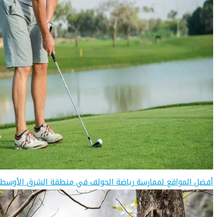
أفضل المواقع لممارسة رياضة الجولف في منطقة الشرق الأوسط