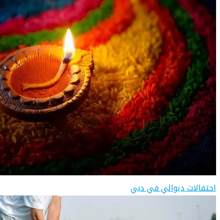
احتفالات ديوالي في دبي