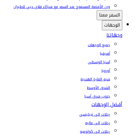
وزن الأمتعة المسموح عند السفر مع شركاء فلاي دبي للطيران
السفر معنا
الوجهات
وجهاتنا
جميع الوجهات
أفريقيا
آسيا الوسطى
أوروبا
شبه القارة الهندية
الشرق الأوسط
جنوب شرق آسيا
أفضل الوجهات
رحلات إلى تبيليسي
رحلات إلى ماليه
رحلات إلى كولومبو