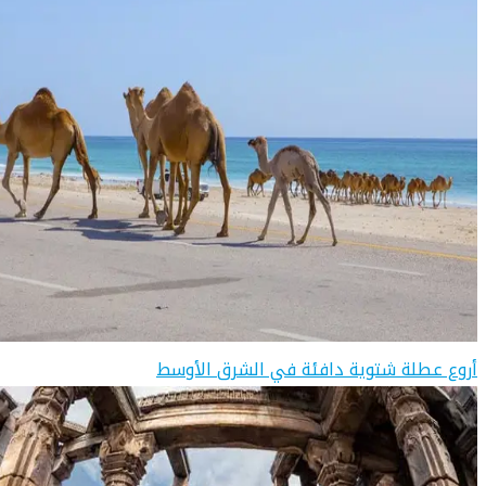
أروع عطلة شتوية دافئة في الشرق الأوسط