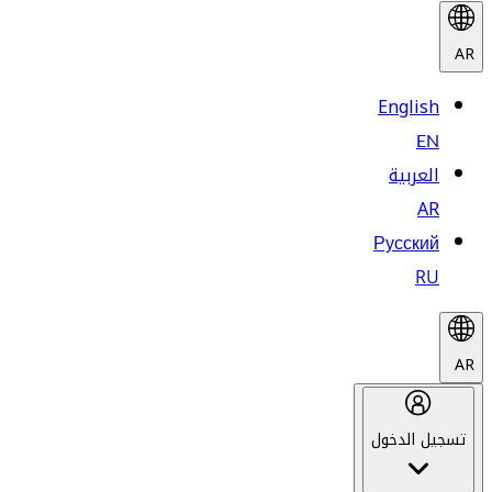
AR
English
EN
العربية
AR
Русский
RU
AR
تسجيل الدخول