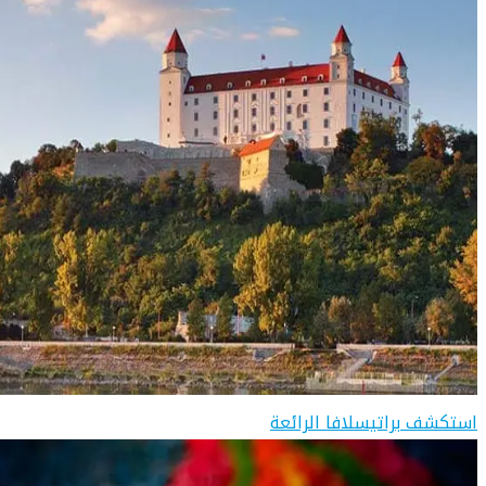
استكشف براتيسلافا الرائعة