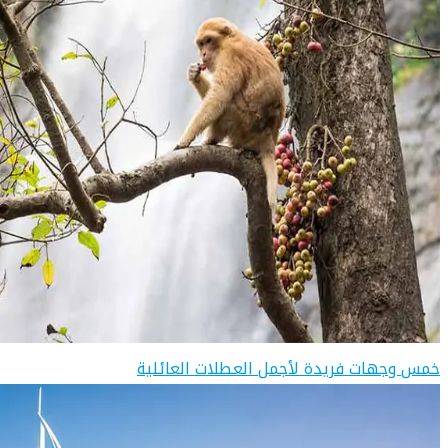
خمس وجهات فريدة لأجمل العطلات العائلية