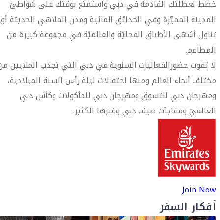
خطط لعطلتك القادمة في دبي واستمتع بوقتك على شواطئ
المدينة المميّزة وفي الحدائق المائية ومدن الملاهي الحديثة أو
تناول أشهى الأطباق المحليّة والعالميّة في مجموعة كبيرة من
المطاعم.
لا تفوت حضورالفعاليات السنوية في دبي التي تجذب الملايين من
مختلف أنحاء العالم ومنها احتفالات ليلة رأس السنة الميلادية،
ومهرجان دبي للتسوق ومهرجان دبي للمأكولات وكأس دبي
العالميّ ومفاجآت صيف دبي وغيرها الكثير.
Join Now
أفكار السفر