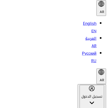
AR
English
EN
العربية
AR
Русский
RU
AR
تسجيل الدخول