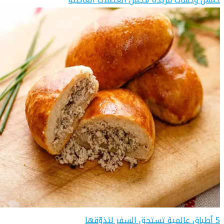
5 أطباق عالمية تستحق السفر لتذوّقها