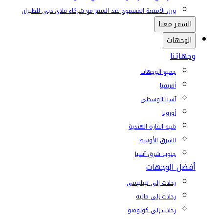
وزن الأمتعة المسموح عند السفر مع شركاء فلاي دبي للطيران
السفر معنا
الوجهات
وجهاتنا
جميع الوجهات
أفريقيا
آسيا الوسطى
أوروبا
شبه القارة الهندية
الشرق الأوسط
جنوب شرق آسيا
أفضل الوجهات
رحلات إلى تبيليسي
رحلات إلى ماليه
رحلات إلى كولومبو