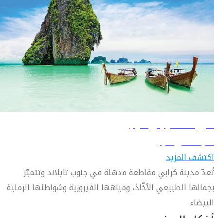
دليل السفر إلى كرابي
تعرّف على كرابي
اكتشف المزيد
تُعدّ مدينة كرابي مقاطعة مذهلة في جنوب تايلاند وتتميّز
بجمالها الطبيعي الأخّاذ، ومياهها الفيروزية وشواطئها الرملية
البيضاء