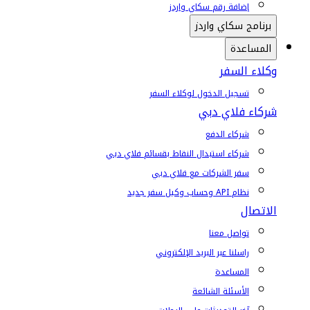
إضافة رقم سكاي واردز
برنامج سكاي واردز
المساعدة
وكلاء السفر
تسجيل الدخول لوكلاء السفر
شركاء فلاي دبي
شركاء الدفع
شركاء استبدال النقاط بقسائم فلاي دبي
سفر الشركات مع فلاي دبي
نظام API وحساب وكيل سفر جديد
الاتصال
تواصل معنا
راسلنا عبر البريد الإلكتروني
المساعدة
الأسئلة الشائعة