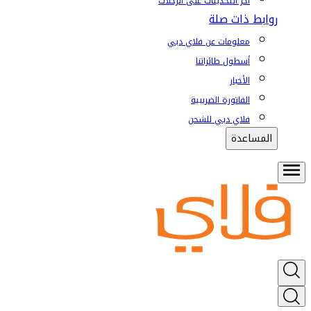
آخر التحديثات على الرحلات
روابط ذات صلة
معلومات عن فلاي دبي
أسطول طائراتنا
الأخبار
الفاتورة الضريبية
فلاي دبي للشحن
المساعدة