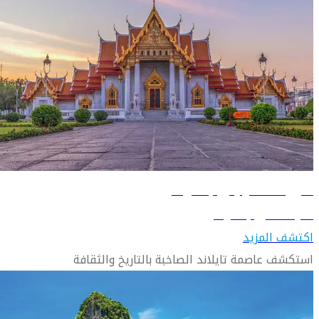
دليل السفر إلى بانكوك
تعرّف على بانكوك
اكتشف المزيد
استكشف عاصمة تايلاند الصاخبة بالتاريخ والثقافة