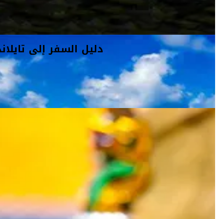
دليل السفر إلى تايلاند
دليل السفر إلى تايلاند
دليل السفر إلى تايلاند
إنّ التناقض بين مدن تايلاند الصاخبة وشواطئها الهادئة يجعل منها وجه