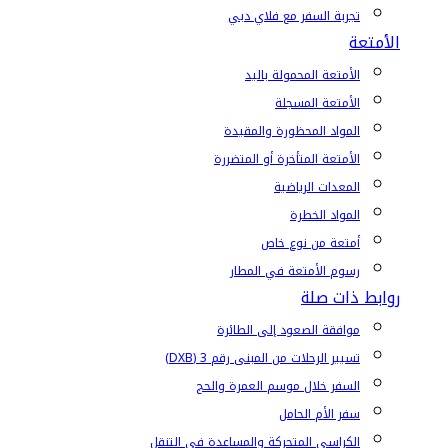
تجربة السفر مع فلاي دبي
الأمتعة
الأمتعة المحمولة باليد
الأمتعة المسجلة
المواد المحظورة والمقيدة
الأمتعة المتأخرة أو المتضررة
المعدات الرياضية
المواد الخطرة
أمتعة من نوع خاص
رسوم الأمتعة في المطار
روابط ذات صلة
موافقة الصعود إلى الطائرة
تسيير الرحلات من المبنى رقم 3 (DXB)
السفر خلال موسم العمرة والحج
سفر الأم الحامل
الكراسي المتحركة والمساعدة في التنقل