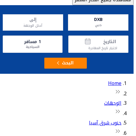
DXB
إلى
دبي
أدخل الوجهة
التاريخ
1
مسافر
السياحية
اختيار تاريخ المغادرة
البحث
Home
الوجهات
جنوب شرق آسيا