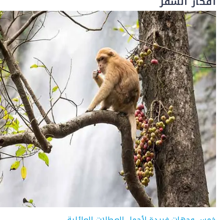
أفكار السفر
خمس وجهات فريدة لأجمل العطلات العائلية