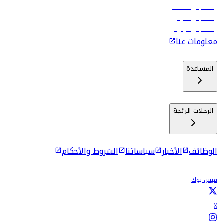
رحلات إلى مسقط
رحلات إلى ماليه
رحلات إلى كولومبو
معلومات عنا
المساعدة
الرحلات الرائجة
الوظائف
الأخبار
سياساتنا
الشروط والأحكام
فيس بوك
X