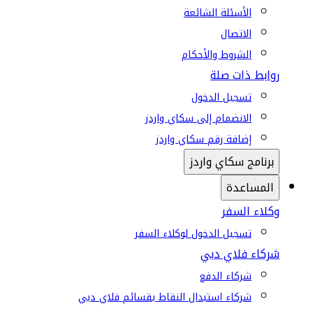
الأسئلة الشائعة
الاتصال
الشروط والأحكام
روابط ذات صلة
تسجيل الدخول
الانضمام إلى سكاي واردز
إضافة رقم سكاي واردز
برنامج سكاي واردز
المساعدة
وكلاء السفر
تسجيل الدخول لوكلاء السفر
شركاء فلاي دبي
شركاء الدفع
شركاء استبدال النقاط بقسائم فلاي دبي