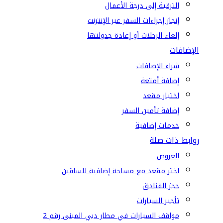
الترقية إلى درجة الأعمال
إنجاز إجراءات السفر عبر الإنترنت
إلغاء الرحلات أو إعادة جدولتها
الإضافات
شراء الإضافات
إضافة أمتعة
اختيار مقعد
إضافة تأمين السفر
خدمات إضافية
روابط ذات صلة
العروض
اختر مقعد مع مساحة إضافية للساقين
حجز الفنادق
تأجير السيارات
مواقف السيارات في مطار دبي المبنى رقم 2