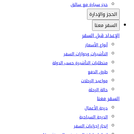
حجز سيارة مع سائق
الحجز والإدارة
السفر معنا
الإعداد قبل السفر
أنواع الأسعار
التأشيرات وجوازات السفر
متطلبات التأشيرة حسب الدولة
طرق الدفع
مواعيد الرحلات
حالة الرحلة
السفر معنا
درجة الأعمال
الدرجة السياحية
إنجاز إجراءات السفر