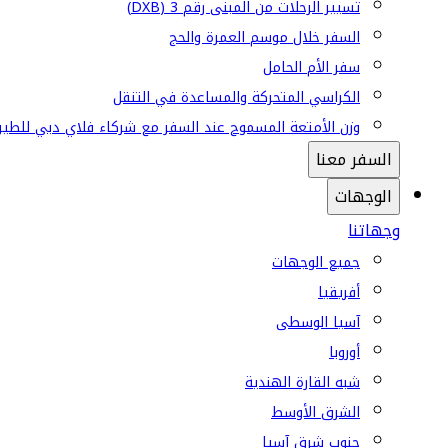
تسيير الرحلات من المبنى رقم 3 (DXB)
السفر خلال موسم العمرة والحج
سفر الأم الحامل
الكراسي المتحركة والمساعدة في التنقل
وزن الأمتعة المسموح عند السفر مع شركاء فلاي دبي للطير
السفر معنا
الوجهات
وجهاتنا
جميع الوجهات
أفريقيا
آسيا الوسطى
أوروبا
شبه القارة الهندية
الشرق الأوسط
جنوب شرق آسيا