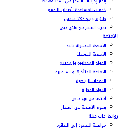
إنجاز إجراءات السفر في المدينة
New
خدمات المساعدة لأصحاب الهمم
طائرة بوينغ 737 ماكس
تجربة السفر مع فلاي دبي
الأمتعة
الأمتعة المحمولة باليد
الأمتعة المسجلة
المواد المحظورة والمقيدة
الأمتعة المتأخرة أو المتضررة
المعدات الرياضية
المواد الخطرة
أمتعة من نوع خاص
رسوم الأمتعة في المطار
روابط ذات صلة
موافقة الصعود إلى الطائرة