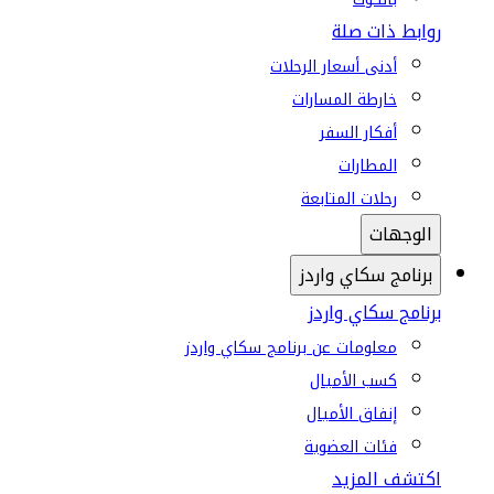
روابط ذات صلة
أدنى أسعار الرحلات
خارطة المسارات
أفكار السفر
المطارات
رحلات المتابعة
الوجهات
برنامج سكاي واردز
برنامج سكاي واردز
معلومات عن برنامج سكاي واردز
كسب الأميال
إنفاق الأميال
فئات العضوية
اكتشف المزيد