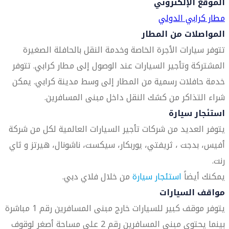
الموقع الإلكتروني
مطار كرابي الدولي
المواصلات من المطار
تتوفر سيارات الأجرة الخاصة وخدمة النقل بالحافلة الصغيرة
المشتركة وتأجير السيارات عند الوصول إلى مطار كرابي. تتوفر
خدمة حافلات رسمية من المطار إلى وسط مدينة كرابي. يمكن
شراء التذاكر من كشك النقل داخل مبنى المسافرين.
استئجار سيارة
يتوفر العديد من شركات تأجير السيارات العالمية لكل من شركة
أفيس، بدجت ، ثريفتي، يوربكار، سيكست، ناشونال، هيرتز و ثاي
رنت.
يمكنك أيضاً
استئجار سيارة
من خلال فلاي دبي.
مواقف السيارات
يتوفر موقف كبير للسيارات خارج مبنى المسافرين رقم 1 مباشرة
بينما يحتوي مبنى المسافرين رقم 2 على مساحة أصغر لوقوف