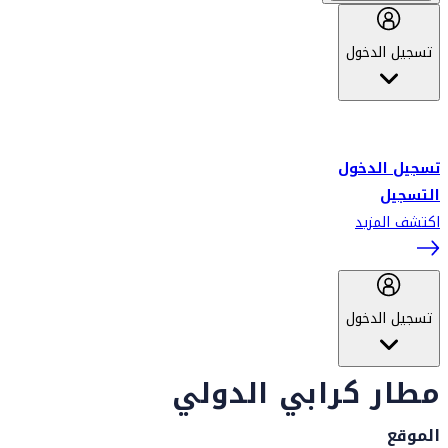
تسجيل الدخول
أهلاً بك في سكاي واردز طيران الإمارات برنامج الولاء المعتمد من قبل
طيران الإمارات، ومؤخراً فلاي دبي.
تسجيل الدخول
التسجيل
اكتشف المزيد
تسجيل الدخول
مطار كرابي الدولي
الموقع