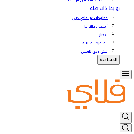
آخر التحديثات على الرحلات
روابط ذات صلة
معلومات عن فلاي دبي
أسطول طائراتنا
الأخبار
الفاتورة الضريبية
فلاي دبي للشحن
المساعدة