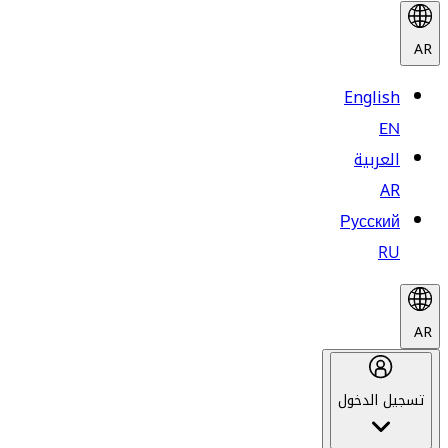
AR
English
EN
العربية
AR
Русский
RU
AR
تسجيل الدخول