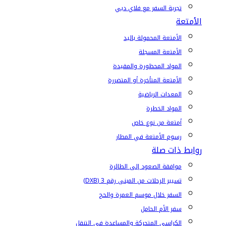
تجربة السفر مع فلاي دبي
الأمتعة
الأمتعة المحمولة باليد
الأمتعة المسجلة
المواد المحظورة والمقيدة
الأمتعة المتأخرة أو المتضررة
المعدات الرياضية
المواد الخطرة
أمتعة من نوع خاص
رسوم الأمتعة في المطار
روابط ذات صلة
موافقة الصعود إلى الطائرة
تسيير الرحلات من المبنى رقم 3 (DXB)
السفر خلال موسم العمرة والحج
سفر الأم الحامل
الكراسي المتحركة والمساعدة في التنقل