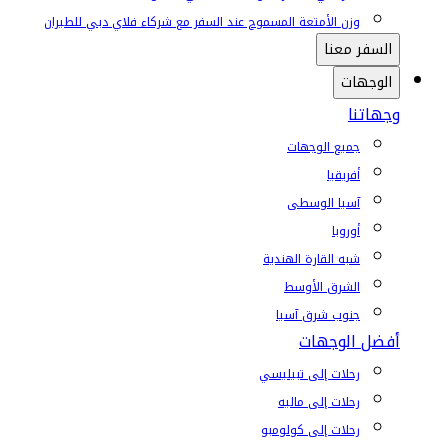
وزن الأمتعة المسموح عند السفر مع شركاء فلاي دبي للطيران
السفر معنا
الوجهات
وجهاتنا
جميع الوجهات
أفريقيا
آسيا الوسطى
أوروبا
شبه القارة الهندية
الشرق الأوسط
جنوب شرق آسيا
أفضل الوجهات
رحلات إلى تبيليسي
رحلات إلى ماليه
رحلات إلى كولومبو