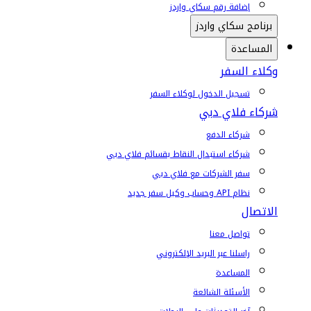
إضافة رقم سكاي واردز
برنامج سكاي واردز
المساعدة
وكلاء السفر
تسجيل الدخول لوكلاء السفر
شركاء فلاي دبي
شركاء الدفع
شركاء استبدال النقاط بقسائم فلاي دبي
سفر الشركات مع فلاي دبي
نظام API وحساب وكيل سفر جديد
الاتصال
تواصل معنا
راسلنا عبر البريد الإلكتروني
المساعدة
الأسئلة الشائعة